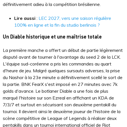
définitivement adieu à la compétition brésilienne.
Lire aussi
:
LEC 2027, vers une saison régulière
100% en ligne et la fin du studio berlinois ?
Un Diable historique et une maîtrise totale
La première manche a offert un début de partie légèrement
disputé avant de tourner à l'avantage du seed 2 de la LCK.
L'équipe sud-coréenne a pris les commandes au quart
d'heure de jeu. Malgré quelques sursauts adverses, la prise
du Nashor à la 23e minute a définitivement scellé le sort de
la partie. BNK FearX s'est imposé en 27 minutes avec 7k
golds d'avance. Le botlaner Diable a une fois de plus
marqué l'histoire sur son Ezreal en affichant un KDA de
7/3/7 et surtout en sécurisant son deuxième pentakill du
tournoi. Il devient ainsi le deuxième joueur de l'histoire de la
scène compétitive de League of Legends à réaliser deux
pentakills dans un tournoi international officiel de Riot