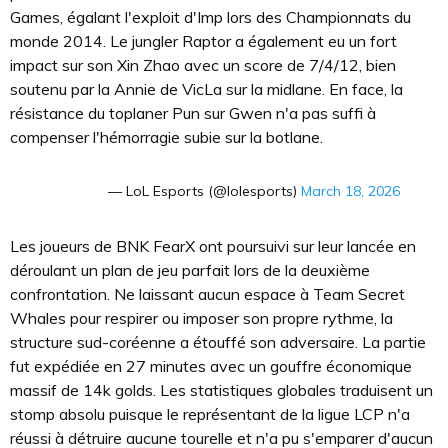
Games, égalant l'exploit d'Imp lors des Championnats du
monde 2014. Le jungler Raptor a également eu un fort
impact sur son Xin Zhao avec un score de 7/4/12, bien
soutenu par la Annie de VicLa sur la midlane. En face, la
résistance du toplaner Pun sur Gwen n'a pas suffi à
compenser l'hémorragie subie sur la botlane.
— LoL Esports (@lolesports)
March 18, 2026
Les joueurs de BNK FearX ont poursuivi sur leur lancée en
déroulant un plan de jeu parfait lors de la deuxième
confrontation. Ne laissant aucun espace à Team Secret
Whales pour respirer ou imposer son propre rythme, la
structure sud-coréenne a étouffé son adversaire. La partie
fut expédiée en 27 minutes avec un gouffre économique
massif de 14k golds. Les statistiques globales traduisent un
stomp absolu puisque le représentant de la ligue LCP n'a
réussi à détruire aucune tourelle et n'a pu s'emparer d'aucun