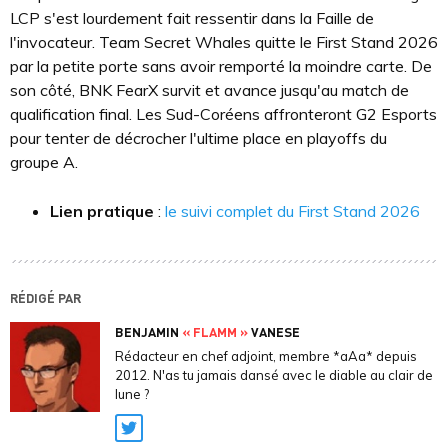
LCP s'est lourdement fait ressentir dans la Faille de
l'invocateur. Team Secret Whales quitte le First Stand 2026
par la petite porte sans avoir remporté la moindre carte. De
son côté, BNK FearX survit et avance jusqu'au match de
qualification final. Les Sud-Coréens affronteront G2 Esports
pour tenter de décrocher l'ultime place en playoffs du
groupe A.
Lien pratique
:
le suivi complet du First Stand 2026
RÉDIGÉ PAR
BENJAMIN
« FLAMM »
VANESE
Rédacteur en chef adjoint, membre *aAa* depuis
2012. N'as tu jamais dansé avec le diable au clair de
lune ?
Twitter