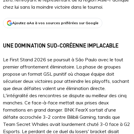
chez lui sans la moindre victoire dans le tournoi.
Ajoutez aAa à vos sources préférées sur Google
UNE DOMINATION SUD-CORÉENNE IMPLACABLE
Le First Stand 2026 se poursuit à São Paulo avec le tout
premier affrontement éliminatoire. La phase de groupes
propose un format GSL punitif où chaque équipe doit
sécuriser deux victoires pour atteindre les playoffs, sachant
que deux défaites valent une élimination directe.
L'intégralité des rencontres se dispute au meilleur des cinq
manches. Ce face-à-face mettait aux prises deux
formations en grand danger. BNK FearX sortait d'une
défaite accrochée 3-2 contre Bilibili Gaming, tandis que
Team Secret Whales avait lourdement chuté 3-0 face à G2
Esports. Le perdant de ce duel du losers' bracket disait