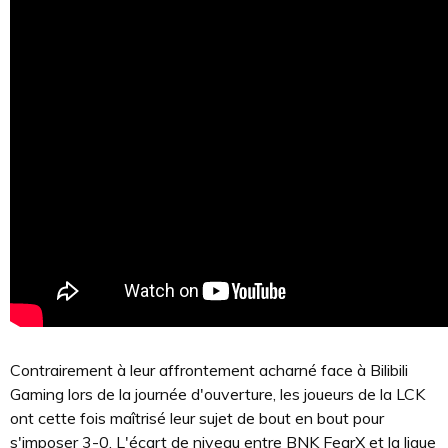
Contrairement à leur affrontement acharné face à Bilibili
Gaming lors de la journée d'ouverture, les joueurs de la LCK
ont cette fois maîtrisé leur sujet de bout en bout pour
s'imposer 3-0. L'écart de niveau entre BNK FearX et la ligue