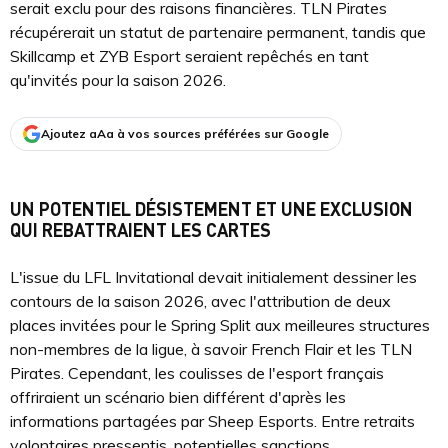
serait exclu pour des raisons financières. TLN Pirates
récupérerait un statut de partenaire permanent, tandis que
Skillcamp et ZYB Esport seraient repêchés en tant
qu'invités pour la saison 2026.
Ajoutez aAa à vos sources préférées sur Google
UN POTENTIEL DÉSISTEMENT ET UNE EXCLUSION
QUI REBATTRAIENT LES CARTES
L'issue du LFL Invitational devait initialement dessiner les
contours de la saison 2026, avec l'attribution de deux
places invitées pour le Spring Split aux meilleures structures
non-membres de la ligue, à savoir French Flair et les TLN
Pirates. Cependant, les coulisses de l'esport français
offriraient un scénario bien différent d'après les
informations partagées par Sheep Esports. Entre retraits
volontaires pressentis, potentielles sanctions