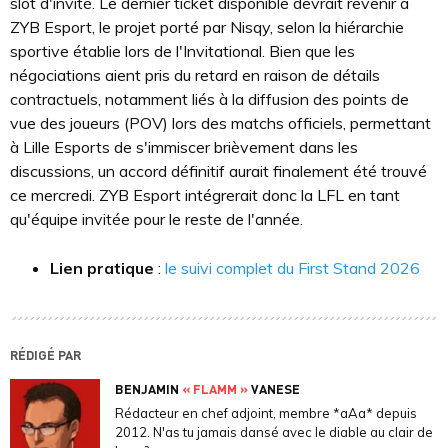
slot d'invité. Le dernier ticket disponible devrait revenir à
ZYB Esport, le projet porté par Nisqy, selon la hiérarchie
sportive établie lors de l'Invitational. Bien que les
négociations aient pris du retard en raison de détails
contractuels, notamment liés à la diffusion des points de
vue des joueurs (POV) lors des matchs officiels, permettant
à Lille Esports de s'immiscer brièvement dans les
discussions, un accord définitif aurait finalement été trouvé
ce mercredi. ZYB Esport intégrerait donc la LFL en tant
qu'équipe invitée pour le reste de l'année.
Lien pratique
:
le suivi complet du First Stand 2026
RÉDIGÉ PAR
BENJAMIN
« FLAMM »
VANESE
Rédacteur en chef adjoint, membre *aAa* depuis
2012. N'as tu jamais dansé avec le diable au clair de