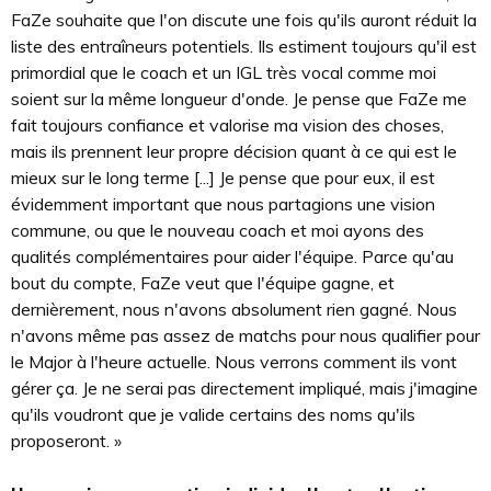
FaZe souhaite que l'on discute une fois qu'ils auront réduit la
liste des entraîneurs potentiels. Ils estiment toujours qu'il est
primordial que le coach et un IGL très vocal comme moi
soient sur la même longueur d'onde. Je pense que FaZe me
fait toujours confiance et valorise ma vision des choses,
mais ils prennent leur propre décision quant à ce qui est le
mieux sur le long terme [...] Je pense que pour eux, il est
évidemment important que nous partagions une vision
commune, ou que le nouveau coach et moi ayons des
qualités complémentaires pour aider l'équipe. Parce qu'au
bout du compte, FaZe veut que l'équipe gagne, et
dernièrement, nous n'avons absolument rien gagné. Nous
n'avons même pas assez de matchs pour nous qualifier pour
le Major à l'heure actuelle. Nous verrons comment ils vont
gérer ça. Je ne serai pas directement impliqué, mais j'imagine
qu'ils voudront que je valide certains des noms qu'ils
proposeront. »