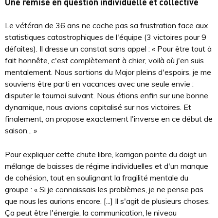
Une remise en question individuelle et collective
Le vétéran de 36 ans ne cache pas sa frustration face aux
statistiques catastrophiques de l'équipe (3 victoires pour 9
défaites). Il dresse un constat sans appel : « Pour être tout à
fait honnête, c'est complètement à chier, voilà où j'en suis
mentalement. Nous sortions du Major pleins d'espoirs, je me
souviens être parti en vacances avec une seule envie :
disputer le tournoi suivant. Nous étions enfin sur une bonne
dynamique, nous avions capitalisé sur nos victoires. Et
finalement, on propose exactement l'inverse en ce début de
saison... »
Pour expliquer cette chute libre, karrigan pointe du doigt un
mélange de baisses de régime individuelles et d'un manque
de cohésion, tout en soulignant la fragilité mentale du
groupe : « Si je connaissais les problèmes, je ne pense pas
que nous les aurions encore. [...] Il s'agit de plusieurs choses.
Ça peut être l'énergie, la communication, le niveau