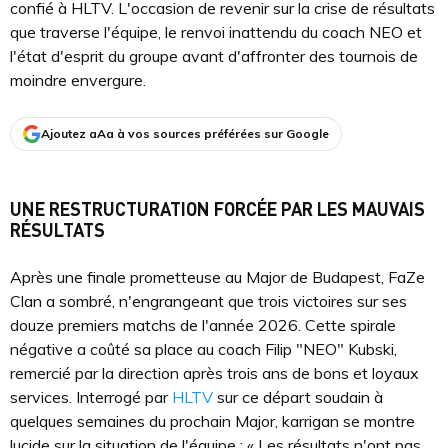
confié à HLTV. L'occasion de revenir sur la crise de résultats
que traverse l'équipe, le renvoi inattendu du coach NEO et
l'état d'esprit du groupe avant d'affronter des tournois de
moindre envergure.
Ajoutez aAa à vos sources préférées sur Google
UNE RESTRUCTURATION FORCÉE PAR LES MAUVAIS
RÉSULTATS
Après une finale prometteuse au Major de Budapest, FaZe
Clan a sombré, n'engrangeant que trois victoires sur ses
douze premiers matchs de l'année 2026. Cette spirale
négative a coûté sa place au coach Filip "NEO" Kubski,
remercié par la direction après trois ans de bons et loyaux
services. Interrogé par
HLTV
sur ce départ soudain à
quelques semaines du prochain Major, karrigan se montre
lucide sur la situation de l'équipe : « Les résultats n'ont pas