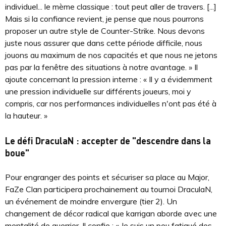
individuel... le mème classique : tout peut aller de travers. [...]
Mais si la confiance revient, je pense que nous pourrons
proposer un autre style de Counter-Strike. Nous devons
juste nous assurer que dans cette période difficile, nous
jouons au maximum de nos capacités et que nous ne jetons
pas par la fenêtre des situations à notre avantage. » Il
ajoute concernant la pression interne : « Il y a évidemment
une pression individuelle sur différents joueurs, moi y
compris, car nos performances individuelles n'ont pas été à
la hauteur. »
Le défi DraculaN : accepter de "descendre dans la
boue"
Pour engranger des points et sécuriser sa place au Major,
FaZe Clan participera prochainement au tournoi DraculaN,
un événement de moindre envergure (tier 2). Un
changement de décor radical que karrigan aborde avec une
mentalité de guerrier. Il confie : « Je suis un peu fatigué des