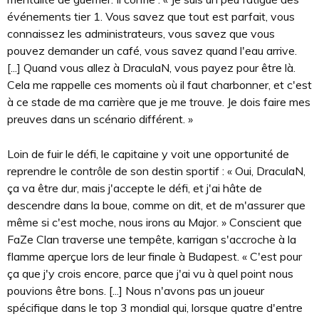
événements tier 1. Vous savez que tout est parfait, vous
connaissez les administrateurs, vous savez que vous
pouvez demander un café, vous savez quand l'eau arrive.
[...] Quand vous allez à DraculaN, vous payez pour être là.
Cela me rappelle ces moments où il faut charbonner, et c'est
à ce stade de ma carrière que je me trouve. Je dois faire mes
preuves dans un scénario différent. »
Loin de fuir le défi, le capitaine y voit une opportunité de
reprendre le contrôle de son destin sportif : « Oui, DraculaN,
ça va être dur, mais j'accepte le défi, et j'ai hâte de
descendre dans la boue, comme on dit, et de m'assurer que
même si c'est moche, nous irons au Major. » Conscient que
FaZe Clan traverse une tempête, karrigan s'accroche à la
flamme aperçue lors de leur finale à Budapest. « C'est pour
ça que j'y crois encore, parce que j'ai vu à quel point nous
pouvions être bons. [...] Nous n'avons pas un joueur
spécifique dans le top 3 mondial qui, lorsque quatre d'entre