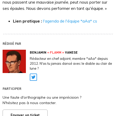
nous passent une mauvaise journée, peut nous porter sur
ses épaules. Nous devons performer en tant qu'équipe. »
Lien pratique :
l'agenda de l'équipe *aAa* cs
RÉDIGÉ PAR
BENJAMIN
« FLAMM »
VANESE
Rédacteur en chef adjoint, membre *aAa* depuis
2012. N'as tu jamais dansé avec le diable au clair de
lune ?
Twitter
PARTICIPER
Une faute d'orthographe ou une imprécision ?
N'hésitez pas à nous contacter.
Envoyer un ticket