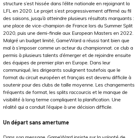
structure s’est hissée dans l’élite nationale en rejoignant la
LFL en 2020. Le projet s’est progressivement affirmé au fil
des saisons, jusqu’à atteindre plusieurs résultats marquants :
une place de vice-champion de France lors du Summer Split
2020, puis une demi-finale aux European Masters en 2022.
Malgré un budget limité, GameWard a réussi tant bien que
mal à s’imposer comme un acteur du championnat. ce club a
permis à plusieurs talents d’émerger et de rejoindre ensuite
des équipes de premier plan en Europe. Dans leur
communiqué, les dirigeants soulignent toutefois que le
format du circuit européen et français est devenu difficile à
soutenir pour des clubs de taille moyenne. Les changements
fréquents de format, les splits raccourcis et le manque de
visibilité à long terme compliquent la planification. Une
réalité qui a conduit l’équipe à une décision difficile.
Un départ sans amertume
Dans son message, GameWard insiste sur la volonté de