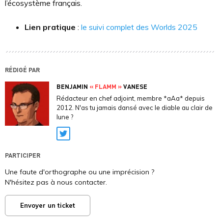
l’écosystème français.
Lien pratique
:
le suivi complet des Worlds 2025
RÉDIGÉ PAR
BENJAMIN
« FLAMM »
VANESE
Rédacteur en chef adjoint, membre *aAa* depuis
2012. N'as tu jamais dansé avec le diable au clair de
lune ?
Twitter
PARTICIPER
Une faute d'orthographe ou une imprécision ?
N'hésitez pas à nous contacter.
Envoyer un ticket