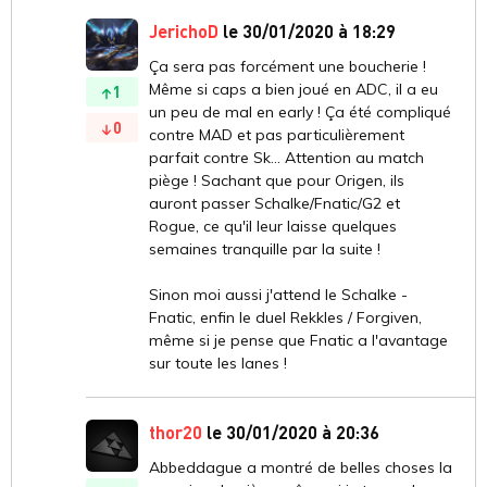
JerichoD
le 30/01/2020 à 18:29
Ça sera pas forcément une boucherie !
Même si caps a bien joué en ADC, il a eu
1
un peu de mal en early ! Ça été compliqué
0
contre MAD et pas particulièrement
parfait contre Sk... Attention au match
piège ! Sachant que pour Origen, ils
auront passer Schalke/Fnatic/G2 et
Rogue, ce qu'il leur laisse quelques
semaines tranquille par la suite !
Sinon moi aussi j'attend le Schalke -
Fnatic, enfin le duel Rekkles / Forgiven,
même si je pense que Fnatic a l'avantage
sur toute les lanes !
thor20
le 30/01/2020 à 20:36
Abbeddague a montré de belles choses la