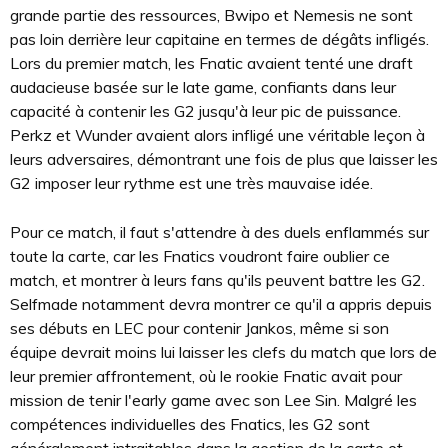
grande partie des ressources, Bwipo et Nemesis ne sont
pas loin derrière leur capitaine en termes de dégâts infligés.
Lors du premier match, les Fnatic avaient tenté une draft
audacieuse basée sur le late game, confiants dans leur
capacité à contenir les G2 jusqu'à leur pic de puissance.
Perkz et Wunder avaient alors infligé une véritable leçon à
leurs adversaires, démontrant une fois de plus que laisser les
G2 imposer leur rythme est une très mauvaise idée.
Pour ce match, il faut s'attendre à des duels enflammés sur
toute la carte, car les Fnatics voudront faire oublier ce
match, et montrer à leurs fans qu'ils peuvent battre les G2.
Selfmade notamment devra montrer ce qu'il a appris depuis
ses débuts en LEC pour contenir Jankos, même si son
équipe devrait moins lui laisser les clefs du match que lors de
leur premier affrontement, où le rookie Fnatic avait pour
mission de tenir l'early game avec son Lee Sin. Malgré les
compétences individuelles des Fnatics, les G2 sont