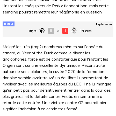
l'instant les coéquipiers de Perkz tiennent bon, mais cette
semaine pourrait remettre leur hégémonie en question.
TERMINÉ
Regular season
0
1
vs
Origen
G2 Esports
Malgré les très (trop?) nombreux mèmes sur l'année du
canard, ou Year of the Duck comme le disent les
anglophones, force est de constater que pour l'instant les
Origen sont sur une excellente dynamique. Reconstruite
autour de ses sololaners, la cuvée 2020 de la formation
danoise semble avoir trouvé un équilibre lui permettant de
rivaliser avec les meilleures équipes du LEC. Il ne lui manque
qu'un petit pas pour définitivement rentrer dans la cour des
plus grands, et la défaite contre Fnatic en semaine 5 a
retardé cette entrée. Une victoire contre G2 pourrait bien
signifier l'adhésion à ce cercle très fermé.