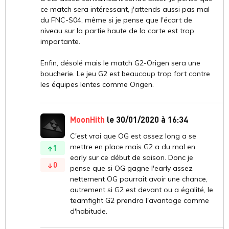
ce match sera intéressant, j'attends aussi pas mal
du FNC-S04, même si je pense que l'écart de
niveau sur la partie haute de la carte est trop
importante.
Enfin, désolé mais le match G2-Origen sera une
boucherie. Le jeu G2 est beaucoup trop fort contre
les équipes lentes comme Origen.
MoonHith
le 30/01/2020 à 16:34
C'est vrai que OG est assez long a se
mettre en place mais G2 a du mal en
1
early sur ce début de saison. Donc je
0
pense que si OG gagne l'early assez
nettement OG pourrait avoir une chance,
autrement si G2 est devant ou a égalité, le
teamfight G2 prendra l'avantage comme
d'habitude.