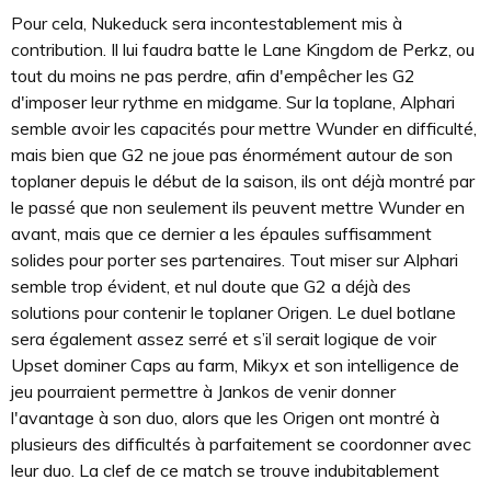
Pour cela, Nukeduck sera incontestablement mis à
contribution. Il lui faudra batte le Lane Kingdom de Perkz, ou
tout du moins ne pas perdre, afin d'empêcher les G2
d'imposer leur rythme en midgame. Sur la toplane, Alphari
semble avoir les capacités pour mettre Wunder en difficulté,
mais bien que G2 ne joue pas énormément autour de son
toplaner depuis le début de la saison, ils ont déjà montré par
le passé que non seulement ils peuvent mettre Wunder en
avant, mais que ce dernier a les épaules suffisamment
solides pour porter ses partenaires. Tout miser sur Alphari
semble trop évident, et nul doute que G2 a déjà des
solutions pour contenir le toplaner Origen. Le duel botlane
sera également assez serré et s’il serait logique de voir
Upset dominer Caps au farm, Mikyx et son intelligence de
jeu pourraient permettre à Jankos de venir donner
l'avantage à son duo, alors que les Origen ont montré à
plusieurs des difficultés à parfaitement se coordonner avec
leur duo. La clef de ce match se trouve indubitablement