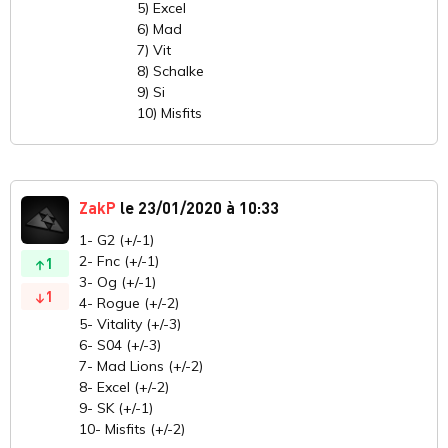
5) Excel
6) Mad
7) Vit
8) Schalke
9) Si
10) Misfits
ZakP
le 23/01/2020 à 10:33
1- G2 (+/-1)
2- Fnc (+/-1)
1
3- Og (+/-1)
1
4- Rogue (+/-2)
5- Vitality (+/-3)
6- S04 (+/-3)
7- Mad Lions (+/-2)
8- Excel (+/-2)
9- SK (+/-1)
10- Misfits (+/-2)