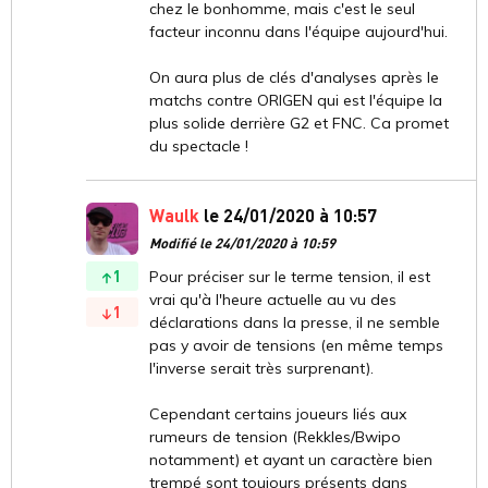
chez le bonhomme, mais c'est le seul
facteur inconnu dans l'équipe aujourd'hui.
On aura plus de clés d'analyses après le
matchs contre ORIGEN qui est l'équipe la
plus solide derrière G2 et FNC. Ca promet
du spectacle !
Waulk
le 24/01/2020 à 10:57
Modifié le 24/01/2020 à 10:59
1
Pour préciser sur le terme tension, il est
vrai qu'à l'heure actuelle au vu des
1
déclarations dans la presse, il ne semble
pas y avoir de tensions (en même temps
l'inverse serait très surprenant).
Cependant certains joueurs liés aux
rumeurs de tension (Rekkles/Bwipo
notamment) et ayant un caractère bien
trempé sont toujours présents dans