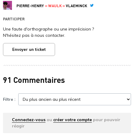
PIERRE-HENRY
« WAULK »
VLAEMINCK
Twitter
PARTICIPER
Une faute d'orthographe ou une imprécision ?
N'hésitez pas à nous contacter.
Envoyer un ticket
91 Commentaires
Filtre :
Connectez-vous
ou
créer votre compte
pour pouvoir
réagir