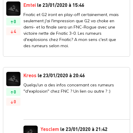
Emtei
le 23/01/2020 à 15:46
Fnatic et G2 iront en play-off certainement, mais
seulement j'ai l'impression que G2 va choke en
0
demi- et la finale sera un FNC-Rogue avec une
4
victoire nette de Fnatic 3-0. Les rumeurs
d'explosions chez Fnatic? A mon sens c'est que
des rumeurs selon moi.
Kreos
le 23/01/2020 à 20:46
Quelqu'un a des infos concernant ces rumeurs
"d'explosion" chez FNC ? Un lien ou autre ? :)
0
0
Yesclem
le 23/01/2020 à 21:42