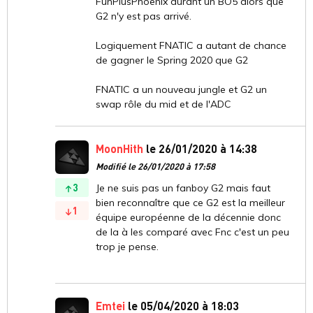
FunPlusPhoenix durant un BO5 alors que
G2 n'y est pas arrivé.
Logiquement FNATIC a autant de chance
de gagner le Spring 2020 que G2
FNATIC a un nouveau jungle et G2 un
swap rôle du mid et de l'ADC
MoonHith
le 26/01/2020 à 14:38
Modifié le 26/01/2020 à 17:58
3
Je ne suis pas un fanboy G2 mais faut
bien reconnaître que ce G2 est la meilleur
1
équipe européenne de la décennie donc
de la à les comparé avec Fnc c'est un peu
trop je pense.
Emtei
le 05/04/2020 à 18:03