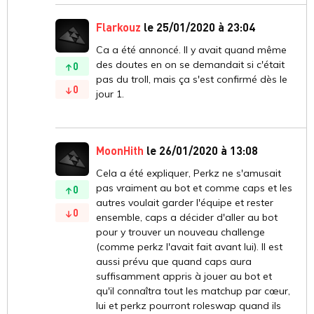
Flarkouz
le 25/01/2020 à 23:04
Ca a été annoncé. Il y avait quand même
des doutes en on se demandait si c'était
0
pas du troll, mais ça s'est confirmé dès le
0
jour 1.
MoonHith
le 26/01/2020 à 13:08
Cela a été expliquer, Perkz ne s'amusait
pas vraiment au bot et comme caps et les
0
autres voulait garder l'équipe et rester
0
ensemble, caps a décider d'aller au bot
pour y trouver un nouveau challenge
(comme perkz l'avait fait avant lui). Il est
aussi prévu que quand caps aura
suffisamment appris à jouer au bot et
qu'il connaîtra tout les matchup par cœur,
lui et perkz pourront roleswap quand ils