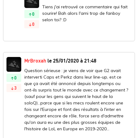
Tiens j'ai retrouvé ce commentaire qui fait
sourire! Bah alors l'ami trop de fanboy
0
selon toi? :D
0
MrBroxah
le 25/01/2020 à 21:48
Question sérieuse : je viens de voir que G2 avait
interverti Caps et Perkz dans leur line-up, est ce
0
que ça avait été annoncé depuis longtemps ou
3
ont-ils surpris tout le monde avec ce changement ?
(sauf pour les gens qui suivent le haut de la
soloQ)...parce que si les mecs roulent encore une
fois sur l'Europe et font des résultats à l'inter en
changeant encore de rôle, force sera d'admettre
qu'on aura eu une des plus grosses équipes de
l'histoire de LoL en Europe en 2019-2020...