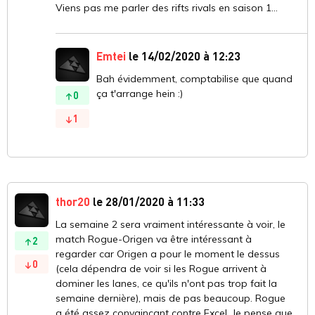
Viens pas me parler des rifts rivals en saison 1...
Emtei
le 14/02/2020 à 12:23
Bah évidemment, comptabilise que quand
ça t'arrange hein :)
0
1
thor20
le 28/01/2020 à 11:33
La semaine 2 sera vraiment intéressante à voir, le
match Rogue-Origen va être intéressant à
2
regarder car Origen a pour le moment le dessus
0
(cela dépendra de voir si les Rogue arrivent à
dominer les lanes, ce qu'ils n'ont pas trop fait la
semaine dernière), mais de pas beaucoup. Rogue
a été assez convaincant contre Excel. Je pense que