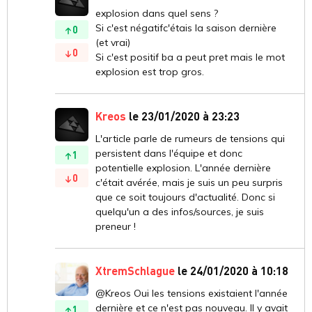
explosion dans quel sens ?
Si c'est négatifc'étais la saison dernière
0
(et vrai)
0
Si c'est positif ba a peut pret mais le mot
explosion est trop gros.
Kreos
le 23/01/2020 à 23:23
L'article parle de rumeurs de tensions qui
persistent dans l'équipe et donc
1
potentielle explosion. L'année dernière
0
c'était avérée, mais je suis un peu surpris
que ce soit toujours d'actualité. Donc si
quelqu'un a des infos/sources, je suis
preneur !
XtremSchlague
le 24/01/2020 à 10:18
@Kreos Oui les tensions existaient l'année
dernière et ce n'est pas nouveau. Il y avait
1