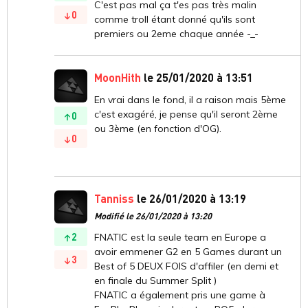
C'est pas mal ça t'es pas très malin
0
comme troll étant donné qu'ils sont
premiers ou 2eme chaque année -_-
MoonHith
le 25/01/2020 à 13:51
En vrai dans le fond, il a raison mais 5ème
c'est exagéré, je pense qu'il seront 2ème
0
ou 3ème (en fonction d'OG).
0
Tanniss
le 26/01/2020 à 13:19
Modifié le 26/01/2020 à 13:20
2
FNATIC est la seule team en Europe a
avoir emmener G2 en 5 Games durant un
3
Best of 5 DEUX FOIS d'affiler (en demi et
en finale du Summer Split )
FNATIC a également pris une game à