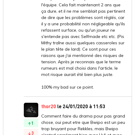
l'équipe. Cela fait maintenant 2 ans que
ça dure, et il ne me semblait pas pertinent
de dire que les problèmes sont réglés, car
il y a une probabilité non négligeable qu'ils
refassent surface, ou qu'un joueur ne
s'entende pas avec Selfmade etc etc. (Pis
Mithy traîne aussi quelques casseroles sur
le plan tête de lard). Ce sont pour ces
raisons que j'ai mentionné des risques de
tension. Après je reconnais que le terme
rumeurs est mal choisi dans l'article, le
mot risque aurait été bien plus juste.
100% my bad sur ce point.
thor20
le 24/01/2020 à 11:53
Comment faire du drama pour pas grand
chose, oui peut etre que Bwipo est un peu
1
trop bruyant pour Rekkles, mais Bwipo
3