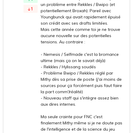
un problème entre Rekkles / Bwipo (et
1
potentiellement Broxah). Pareil avec
Youngbunck qui avait rapidement épuisé
son crédit avec ses drafts limitées.
Mais cette année comme toi je ne trouve
aucune nouvelle sur des potentielles
tensions. Au contraire :
- Nemesis / Selfmade c'est la bromance
ultime (mais ça on le savait déjà)
- Rekkles / Hylissang soudés
- Problème Bwipo / Rekkles réglé par
Mithy dès sa prise de poste (j'ai moins de
sources pour ça forcément puis faut faire
la part comm'/réalité)
- Nouveau staff qui s'intègre assez bien
aux dires internes.
Ma seule crainte pour FNC c'est
finalement Mithy même si je ne doute pas
de l'intelligence et de la science du jeu