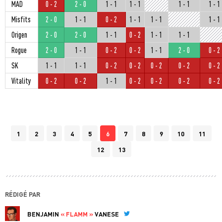
MAD
0 - 2
2 - 0
1 - 1
1 - 1
1 - 1
1 - 1
Misfits
2 - 0
1 - 1
0 - 2
1 - 1
1 - 1
1 - 1
Origen
2 - 0
2 - 0
1 - 1
0 - 2
1 - 1
1 - 1
Rogue
2 - 0
1 - 1
0 - 2
0 - 2
1 - 1
2 - 0
0 - 2
SK
1 - 1
1 - 1
0 - 2
0 - 2
0 - 2
0 - 2
0 - 2
Vitality
0 - 2
0 - 2
1 - 1
0 - 2
0 - 2
0 - 2
0 - 2
1
2
3
4
5
6
7
8
9
10
11
12
13
RÉDIGÉ PAR
BENJAMIN
« FLAMM »
VANESE
Twitter