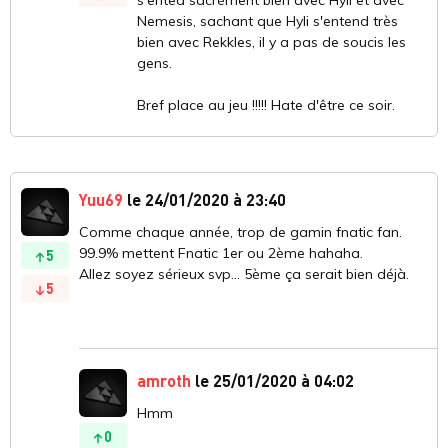
s'ented sacrément bien avec Hyli et avec
Nemesis, sachant que Hyli s'entend très
bien avec Rekkles, il y a pas de soucis les
gens.
Bref place au jeu !!!!! Hate d'être ce soir.
Yuu69
le 24/01/2020 à 23:40
Comme chaque année, trop de gamin fnatic fan.
99.9% mettent Fnatic 1er ou 2ème hahaha.
5
Allez soyez sérieux svp... 5ème ça serait bien déjà.
5
amroth
le 25/01/2020 à 04:02
Hmm
0