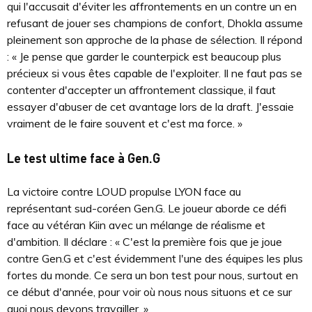
qui l'accusait d'éviter les affrontements en un contre un en
refusant de jouer ses champions de confort, Dhokla assume
pleinement son approche de la phase de sélection. Il répond
: « Je pense que garder le counterpick est beaucoup plus
précieux si vous êtes capable de l'exploiter. Il ne faut pas se
contenter d'accepter un affrontement classique, il faut
essayer d'abuser de cet avantage lors de la draft. J'essaie
vraiment de le faire souvent et c'est ma force. »
Le test ultime face à Gen.G
La victoire contre LOUD propulse LYON face au
représentant sud-coréen Gen.G. Le joueur aborde ce défi
face au vétéran Kiin avec un mélange de réalisme et
d'ambition. Il déclare : « C'est la première fois que je joue
contre Gen.G et c'est évidemment l'une des équipes les plus
fortes du monde. Ce sera un bon test pour nous, surtout en
ce début d'année, pour voir où nous nous situons et ce sur
quoi nous devons travailler. »