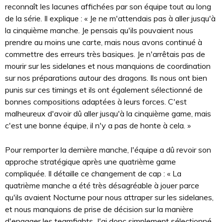
reconnaît les lacunes affichées par son équipe tout au long
de la série. Il explique : « Je ne m'attendais pas à aller jusqu'à
la cinquième manche. Je pensais qu'ils pouvaient nous
prendre au moins une carte, mais nous avons continué à
commettre des erreurs très basiques. Je n'arrêtais pas de
mourir sur les sidelanes et nous manquions de coordination
sur nos préparations autour des dragons. Ils nous ont bien
punis sur ces timings et ils ont également sélectionné de
bonnes compositions adaptées à leurs forces. C'est
malheureux d'avoir dû aller jusqu'à la cinquième game, mais
c'est une bonne équipe, il n'y a pas de honte à cela. »
Pour remporter la dernière manche, l'équipe a dû revoir son
approche stratégique après une quatrième game
compliquée. Il détaille ce changement de cap : « La
quatrième manche a été très désagréable à jouer parce
qu'ils avaient Nocturne pour nous attraper sur les sidelanes,
et nous manquions de prise de décision sur la manière
d'engager les teamfights. J'ai donc simplement sélectionné