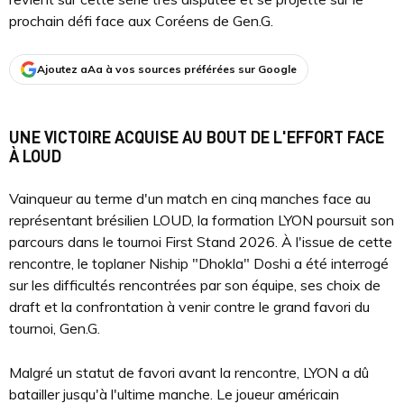
prochain défi face aux Coréens de Gen.G.
Ajoutez aAa à vos sources préférées sur Google
UNE VICTOIRE ACQUISE AU BOUT DE L'EFFORT FACE
À LOUD
Vainqueur au terme d'un match en cinq manches face au
représentant brésilien LOUD, la formation LYON poursuit son
parcours dans le tournoi First Stand 2026. À l'issue de cette
rencontre, le toplaner Niship "Dhokla" Doshi a été interrogé
sur les difficultés rencontrées par son équipe, ses choix de
draft et la confrontation à venir contre le grand favori du
tournoi, Gen.G.
Malgré un statut de favori avant la rencontre, LYON a dû
batailler jusqu'à l'ultime manche. Le joueur américain