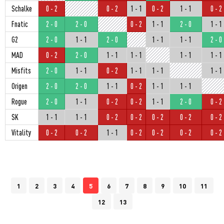
Schalke
0 - 2
0 - 2
1 - 1
0 - 2
1 - 1
0 - 2
Fnatic
2 - 0
2 - 0
0 - 2
1 - 1
2 - 0
1 - 1
G2
2 - 0
1 - 1
2 - 0
1 - 1
1 - 1
2 - 0
MAD
0 - 2
2 - 0
1 - 1
1 - 1
1 - 1
1 - 1
Misfits
2 - 0
1 - 1
0 - 2
1 - 1
1 - 1
1 - 1
Origen
2 - 0
2 - 0
1 - 1
0 - 2
1 - 1
1 - 1
Rogue
2 - 0
1 - 1
0 - 2
0 - 2
1 - 1
2 - 0
0 - 2
SK
1 - 1
1 - 1
0 - 2
0 - 2
0 - 2
0 - 2
0 - 2
Vitality
0 - 2
0 - 2
1 - 1
0 - 2
0 - 2
0 - 2
0 - 2
1
2
3
4
5
6
7
8
9
10
11
12
13