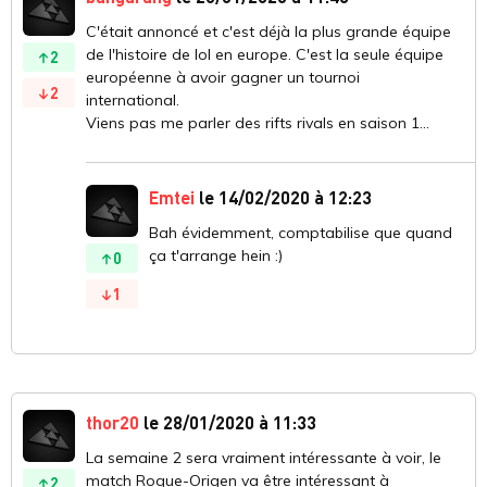
C'était annoncé et c'est déjà la plus grande équipe
de l'histoire de lol en europe. C'est la seule équipe
2
européenne à avoir gagner un tournoi
2
international.
Viens pas me parler des rifts rivals en saison 1...
Emtei
le 14/02/2020 à 12:23
Bah évidemment, comptabilise que quand
ça t'arrange hein :)
0
1
thor20
le 28/01/2020 à 11:33
La semaine 2 sera vraiment intéressante à voir, le
match Rogue-Origen va être intéressant à
2