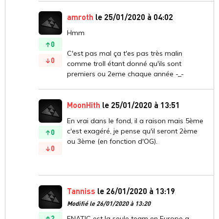
amroth
le 25/01/2020 à 04:02
Hmm
0
C'est pas mal ça t'es pas très malin
0
comme troll étant donné qu'ils sont
premiers ou 2eme chaque année -_-
MoonHith
le 25/01/2020 à 13:51
En vrai dans le fond, il a raison mais 5ème
c'est exagéré, je pense qu'il seront 2ème
0
ou 3ème (en fonction d'OG).
0
Tanniss
le 26/01/2020 à 13:19
Modifié le 26/01/2020 à 13:20
2
FNATIC est la seule team en Europe a