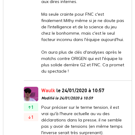
aux dires internes.
Ma seule crainte pour FNC c'est
finalement Mithy même si je ne doute pas
de l'intelligence et de la science du jeu
chez le bonhomme, mais c'est le seul
facteur inconnu dans l'équipe aujourd'hui.
On aura plus de clés d'analyses après le
matchs contre ORIGEN qui est l'équipe la
plus solide derrière G2 et FNC. Ca promet
du spectacle !
Waulk
le 24/01/2020 à 10:57
Modifié le 24/01/2020 à 10:59
1
Pour préciser sur le terme tension, il est
vrai qu'à l'heure actuelle au vu des
1
déclarations dans la presse, il ne semble
pas y avoir de tensions (en même temps
l'inverse serait très surprenant).