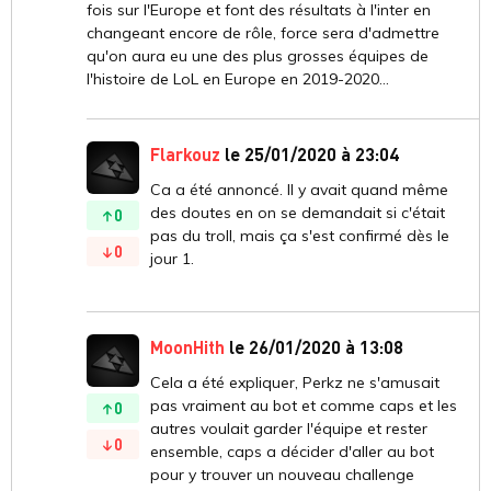
fois sur l'Europe et font des résultats à l'inter en
changeant encore de rôle, force sera d'admettre
qu'on aura eu une des plus grosses équipes de
l'histoire de LoL en Europe en 2019-2020...
Flarkouz
le 25/01/2020 à 23:04
Ca a été annoncé. Il y avait quand même
des doutes en on se demandait si c'était
0
pas du troll, mais ça s'est confirmé dès le
0
jour 1.
MoonHith
le 26/01/2020 à 13:08
Cela a été expliquer, Perkz ne s'amusait
pas vraiment au bot et comme caps et les
0
autres voulait garder l'équipe et rester
0
ensemble, caps a décider d'aller au bot
pour y trouver un nouveau challenge