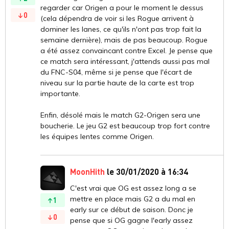
regarder car Origen a pour le moment le dessus
0
(cela dépendra de voir si les Rogue arrivent à
dominer les lanes, ce qu'ils n'ont pas trop fait la
semaine dernière), mais de pas beaucoup. Rogue
a été assez convaincant contre Excel. Je pense que
ce match sera intéressant, j'attends aussi pas mal
du FNC-S04, même si je pense que l'écart de
niveau sur la partie haute de la carte est trop
importante.
Enfin, désolé mais le match G2-Origen sera une
boucherie. Le jeu G2 est beaucoup trop fort contre
les équipes lentes comme Origen.
MoonHith
le 30/01/2020 à 16:34
C'est vrai que OG est assez long a se
mettre en place mais G2 a du mal en
1
early sur ce début de saison. Donc je
0
pense que si OG gagne l'early assez