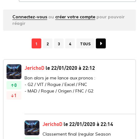
Connectez-vous
ou
créer votre compte
pour pouvoir
réagir
1
2
3
4
TOUS
JerichoD
le 22/01/2020 à 22:12
Bon alors je me lance aux pronos :
- G2 / VIT / Rogue / Excel / FNC
0
- MAD / Rogue / Origen / FNC / G2
1
JerichoD
le 22/01/2020 à 22:14
Classement final (regular Season