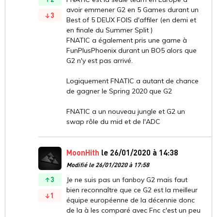
avoir emmener G2 en 5 Games durant un
3
Best of 5 DEUX FOIS d'affiler (en demi et
en finale du Summer Split )
FNATIC a également pris une game à
FunPlusPhoenix durant un BO5 alors que
G2 n'y est pas arrivé.
Logiquement FNATIC a autant de chance
de gagner le Spring 2020 que G2
FNATIC a un nouveau jungle et G2 un
swap rôle du mid et de l'ADC
MoonHith
le 26/01/2020 à 14:38
Modifié le 26/01/2020 à 17:58
3
Je ne suis pas un fanboy G2 mais faut
bien reconnaître que ce G2 est la meilleur
1
équipe européenne de la décennie donc
de la à les comparé avec Fnc c'est un peu