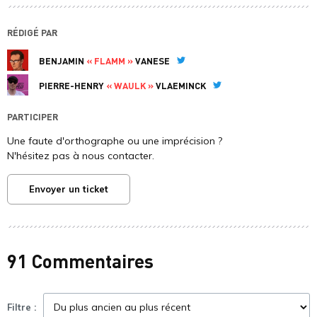
RÉDIGÉ PAR
BENJAMIN
« FLAMM »
VANESE
Twitter
PIERRE-HENRY
« WAULK »
VLAEMINCK
Twitter
PARTICIPER
Une faute d'orthographe ou une imprécision ?
N'hésitez pas à nous contacter.
Envoyer un ticket
91 Commentaires
Filtre :