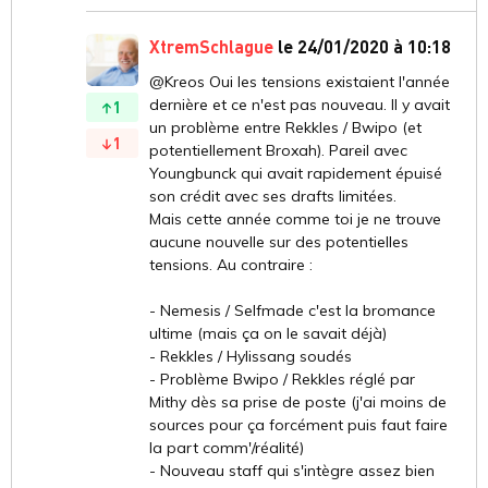
XtremSchlague
le 24/01/2020 à 10:18
@Kreos Oui les tensions existaient l'année
dernière et ce n'est pas nouveau. Il y avait
1
un problème entre Rekkles / Bwipo (et
1
potentiellement Broxah). Pareil avec
Youngbunck qui avait rapidement épuisé
son crédit avec ses drafts limitées.
Mais cette année comme toi je ne trouve
aucune nouvelle sur des potentielles
tensions. Au contraire :
- Nemesis / Selfmade c'est la bromance
ultime (mais ça on le savait déjà)
- Rekkles / Hylissang soudés
- Problème Bwipo / Rekkles réglé par
Mithy dès sa prise de poste (j'ai moins de
sources pour ça forcément puis faut faire
la part comm'/réalité)
- Nouveau staff qui s'intègre assez bien