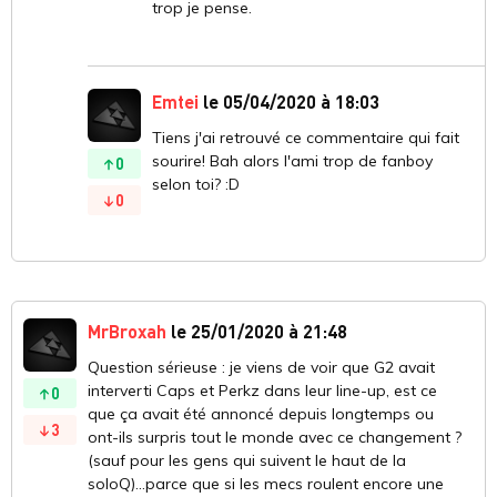
trop je pense.
Emtei
le 05/04/2020 à 18:03
Tiens j'ai retrouvé ce commentaire qui fait
sourire! Bah alors l'ami trop de fanboy
0
selon toi? :D
0
MrBroxah
le 25/01/2020 à 21:48
Question sérieuse : je viens de voir que G2 avait
interverti Caps et Perkz dans leur line-up, est ce
0
que ça avait été annoncé depuis longtemps ou
3
ont-ils surpris tout le monde avec ce changement ?
(sauf pour les gens qui suivent le haut de la
soloQ)...parce que si les mecs roulent encore une