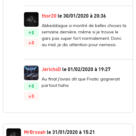
thor20
le 30/01/2020 à 20:36
Abbeddague a montré de belles choses la
semaine dernière, même si je trouve le
0
gars pas super fort normalement. Donc
0
au mid, je dis attention pour nemesis.
JerichoD
le 01/02/2020 à 19:27
Au final j'avais dit que Fnatic gagnerait
partout haha
0
0
MrBroxah
le 31/01/2020 à 15:21