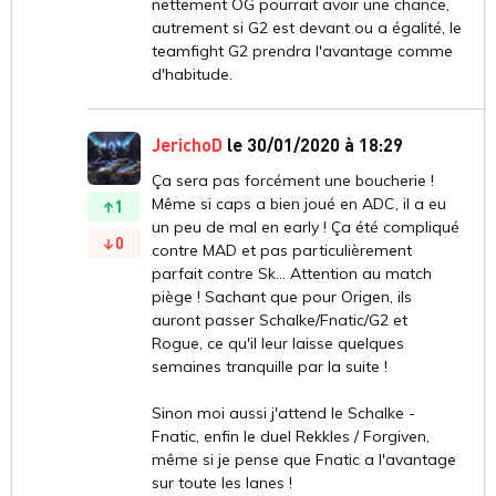
nettement OG pourrait avoir une chance,
autrement si G2 est devant ou a égalité, le
teamfight G2 prendra l'avantage comme
d'habitude.
JerichoD
le 30/01/2020 à 18:29
Ça sera pas forcément une boucherie !
Même si caps a bien joué en ADC, il a eu
1
un peu de mal en early ! Ça été compliqué
0
contre MAD et pas particulièrement
parfait contre Sk... Attention au match
piège ! Sachant que pour Origen, ils
auront passer Schalke/Fnatic/G2 et
Rogue, ce qu'il leur laisse quelques
semaines tranquille par la suite !
Sinon moi aussi j'attend le Schalke -
Fnatic, enfin le duel Rekkles / Forgiven,
même si je pense que Fnatic a l'avantage
sur toute les lanes !