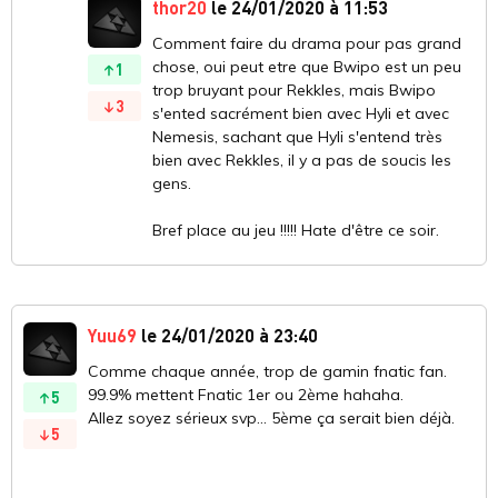
thor20
le 24/01/2020 à 11:53
Comment faire du drama pour pas grand
chose, oui peut etre que Bwipo est un peu
1
trop bruyant pour Rekkles, mais Bwipo
3
s'ented sacrément bien avec Hyli et avec
Nemesis, sachant que Hyli s'entend très
bien avec Rekkles, il y a pas de soucis les
gens.
Bref place au jeu !!!!! Hate d'être ce soir.
Yuu69
le 24/01/2020 à 23:40
Comme chaque année, trop de gamin fnatic fan.
99.9% mettent Fnatic 1er ou 2ème hahaha.
5
Allez soyez sérieux svp... 5ème ça serait bien déjà.
5