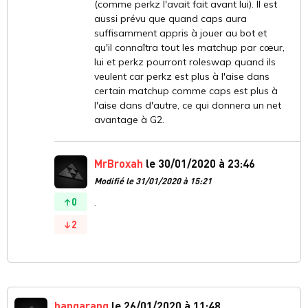
(comme perkz l'avait fait avant lui). Il est
aussi prévu que quand caps aura
suffisamment appris à jouer au bot et
qu'il connaîtra tout les matchup par cœur,
lui et perkz pourront roleswap quand ils
veulent car perkz est plus à l'aise dans
certain matchup comme caps est plus à
l'aise dans d'autre, ce qui donnera un net
avantage à G2.
MrBroxah
le 30/01/2020 à 23:46
Modifié le 31/01/2020 à 15:21
0
.
2
bangarang
le 26/01/2020 à 11:48