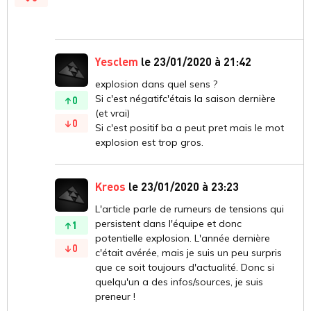
Yesclem
le 23/01/2020 à 21:42
explosion dans quel sens ?
Si c'est négatifc'étais la saison dernière
0
(et vrai)
0
Si c'est positif ba a peut pret mais le mot
explosion est trop gros.
Kreos
le 23/01/2020 à 23:23
L'article parle de rumeurs de tensions qui
persistent dans l'équipe et donc
1
potentielle explosion. L'année dernière
0
c'était avérée, mais je suis un peu surpris
que ce soit toujours d'actualité. Donc si
quelqu'un a des infos/sources, je suis
preneur !