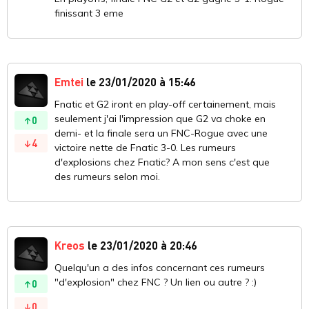
finissant 3 eme
Emtei
le 23/01/2020 à 15:46
Fnatic et G2 iront en play-off certainement, mais
seulement j'ai l'impression que G2 va choke en
0
demi- et la finale sera un FNC-Rogue avec une
4
victoire nette de Fnatic 3-0. Les rumeurs
d'explosions chez Fnatic? A mon sens c'est que
des rumeurs selon moi.
Kreos
le 23/01/2020 à 20:46
Quelqu'un a des infos concernant ces rumeurs
"d'explosion" chez FNC ? Un lien ou autre ? :)
0
0