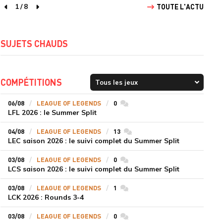
1
/
8
TOUTE L'ACTU
page précédente
page suivante
SUJETS CHAUDS
COMPÉTITIONS
06/08
LEAGUE OF LEGENDS
0
commentaires
LFL 2026 : le Summer Split
04/08
LEAGUE OF LEGENDS
13
commentaires
LEC saison 2026 : le suivi complet du Summer Split
03/08
LEAGUE OF LEGENDS
0
commentaires
LCS saison 2026 : le suivi complet du Summer Split
03/08
LEAGUE OF LEGENDS
1
commentaires
LCK 2026 : Rounds 3-4
03/08
LEAGUE OF LEGENDS
0
commentaires