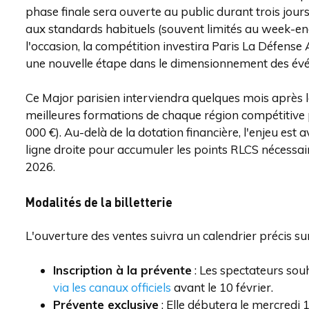
phase finale sera ouverte au public durant trois jour
aux standards habituels (souvent limités au week-end
l'occasion, la compétition investira Paris La Défens
une nouvelle étape dans le dimensionnement des évé
Ce Major parisien interviendra quelques mois après le 
meilleures formations de chaque région compétitive 
000 €). Au-delà de la dotation financière, l'enjeu est
ligne droite pour accumuler les points RLCS nécessai
2026.
Modalités de la billetterie
L'ouverture des ventes suivra un calendrier précis su
Inscription à la prévente
: Les spectateurs souh
via les canaux officiels
avant le 10 février.
Prévente exclusive
: Elle débutera le mercredi 1