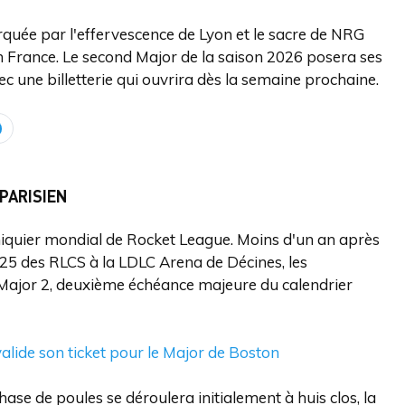
uée par l'effervescence de Lyon et le sacre de NRG
en France. Le second Major de la saison 2026 posera ses
c une billetterie qui ouvrira dès la semaine prochaine.
 PARISIEN
chiquier mondial de Rocket League. Moins d'un an après
25 des RLCS à la LDLC Arena de Décines, les
le Major 2, deuxième échéance majeure du calendrier
alide son ticket pour le Major de Boston
ase de poules se déroulera initialement à huis clos, la