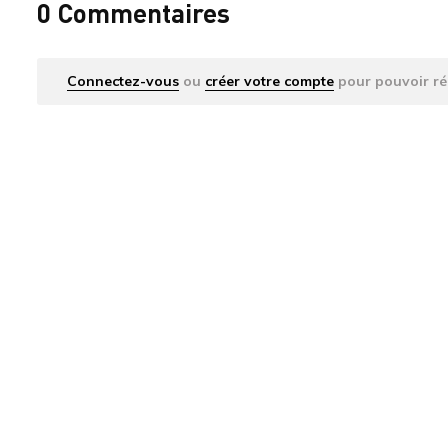
0 Commentaires
Connectez-vous
ou
créer votre compte
pour pouvoir ré