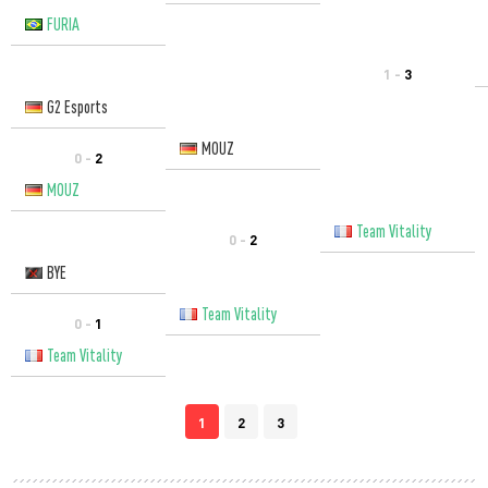
FURIA
1 -
3
G2 Esports
MOUZ
0 -
2
MOUZ
Team Vitality
0 -
2
BYE
Team Vitality
0 -
1
Team Vitality
1
2
3