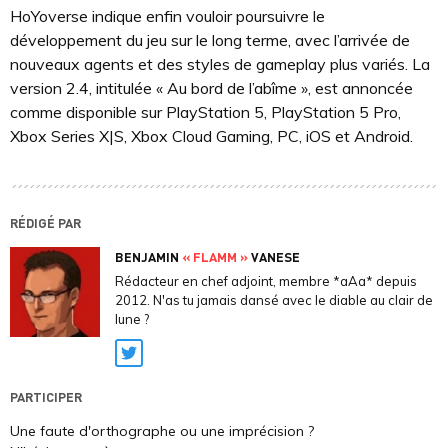
HoYoverse indique enfin vouloir poursuivre le
développement du jeu sur le long terme, avec l’arrivée de
nouveaux agents et des styles de gameplay plus variés. La
version 2.4, intitulée « Au bord de l’abîme », est annoncée
comme disponible sur PlayStation 5, PlayStation 5 Pro,
Xbox Series X|S, Xbox Cloud Gaming, PC, iOS et Android.
RÉDIGÉ PAR
BENJAMIN
« FLAMM »
VANESE
Rédacteur en chef adjoint, membre *aAa* depuis
2012. N'as tu jamais dansé avec le diable au clair de
lune ?
Twitter
PARTICIPER
Une faute d'orthographe ou une imprécision ?