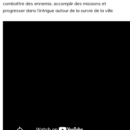
combattre des ennemis, accomplir des missions et
progresser dans l’intrigue autour de la survie de la ville.