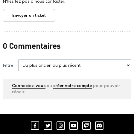
N'hésitez pas à nous contacter.
Envoyer un ticket
0 Commentaires
Filtre :
Connectez-vous
ou
créer votre compte
pour pouvoir
réagir