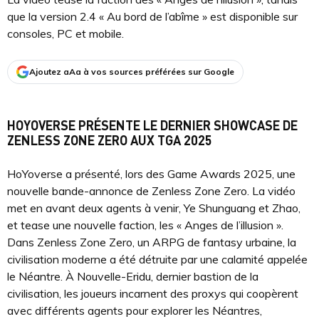
que la version 2.4 « Au bord de l’abîme » est disponible sur
consoles, PC et mobile.
Ajoutez aAa à vos sources préférées sur Google
HOYOVERSE PRÉSENTE LE DERNIER SHOWCASE DE
ZENLESS ZONE ZERO AUX TGA 2025
HoYoverse a présenté, lors des Game Awards 2025, une
nouvelle bande-annonce de Zenless Zone Zero. La vidéo
met en avant deux agents à venir, Ye Shunguang et Zhao,
et tease une nouvelle faction, les « Anges de l’illusion ».
Dans Zenless Zone Zero, un ARPG de fantasy urbaine, la
civilisation moderne a été détruite par une calamité appelée
le Néantre. À Nouvelle-Eridu, dernier bastion de la
civilisation, les joueurs incarnent des proxys qui coopèrent
avec différents agents pour explorer les Néantres,