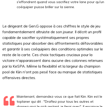
s'effondrent quand vous sacrifiez votre lane pour qu'un
coéquipier puisse briller sur la sienne.
Le dirigeant de Gen.G oppose à ces chiffres le style de jeu
fondamentalement altruiste de son joueur. Il décrit un profil
capable de sacrifier systématiquement ses propres
statistiques pour absorber des affrontements défavorables
et garantir à ses coéquipiers des conditions optimales sur le
reste de la carte. Ces choix tactiques cruciaux pour la
victoire n'apparaissent dans aucune des colonnes retenues
par la KeSPA. Même la flexibilité et la largeur du champion
pool de Kiin n'ont pas pesé face au manque de statistiques
offensives directes.
Maintenant, demandez-vous ce que fait Kiin. Kiin est le
toplaner qui dit : "Draftez pour tous les autres et
donnez-moi le pick restant, je ferai avec". Il encaisse le