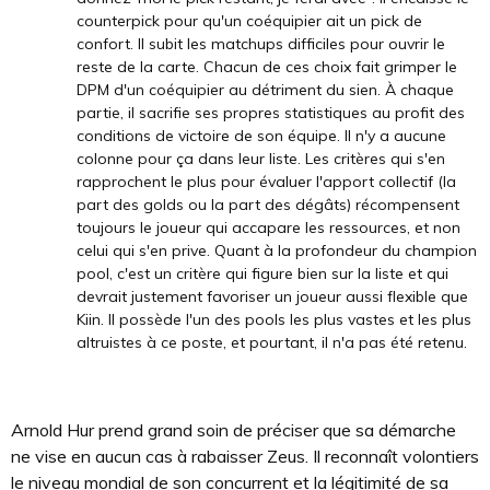
counterpick pour qu'un coéquipier ait un pick de
confort. Il subit les matchups difficiles pour ouvrir le
reste de la carte. Chacun de ces choix fait grimper le
DPM d'un coéquipier au détriment du sien. À chaque
partie, il sacrifie ses propres statistiques au profit des
conditions de victoire de son équipe. Il n'y a aucune
colonne pour ça dans leur liste. Les critères qui s'en
rapprochent le plus pour évaluer l'apport collectif (la
part des golds ou la part des dégâts) récompensent
toujours le joueur qui accapare les ressources, et non
celui qui s'en prive. Quant à la profondeur du champion
pool, c'est un critère qui figure bien sur la liste et qui
devrait justement favoriser un joueur aussi flexible que
Kiin. Il possède l'un des pools les plus vastes et les plus
altruistes à ce poste, et pourtant, il n'a pas été retenu.
Arnold Hur prend grand soin de préciser que sa démarche
ne vise en aucun cas à rabaisser Zeus. Il reconnaît volontiers
le niveau mondial de son concurrent et la légitimité de sa