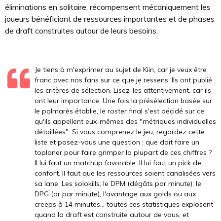
éliminations en solitaire, récompensent mécaniquement les
joueurs bénéficiant de ressources importantes et de phases
de draft construites autour de leurs besoins.
Je tiens à m'exprimer au sujet de Kiin, car je veux être
franc avec nos fans sur ce que je ressens. Ils ont publié
les critères de sélection. Lisez-les attentivement, car ils
ont leur importance. Une fois la présélection basée sur
le palmarès établie, le roster final s'est décidé sur ce
qu'ils appellent eux-mêmes des "métriques individuelles
détaillées". Si vous comprenez le jeu, regardez cette
liste et posez-vous une question : que doit faire un
toplaner pour faire grimper la plupart de ces chiffres ?
Il lui faut un matchup favorable. Il lui faut un pick de
confort. Il faut que les ressources soient canalisées vers
sa lane. Les solokills, le DPM (dégâts par minute), le
DPG (or par minute), l'avantage aux golds ou aux
creeps à 14 minutes... toutes ces statistiques explosent
quand la draft est construite autour de vous, et