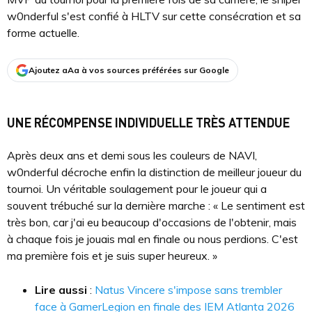
w0nderful s'est confié à HLTV sur cette consécration et sa
forme actuelle.
Ajoutez aAa à vos sources préférées sur Google
UNE RÉCOMPENSE INDIVIDUELLE TRÈS ATTENDUE
Après deux ans et demi sous les couleurs de NAVI,
w0nderful décroche enfin la distinction de meilleur joueur du
tournoi. Un véritable soulagement pour le joueur qui a
souvent trébuché sur la dernière marche : « Le sentiment est
très bon, car j'ai eu beaucoup d'occasions de l'obtenir, mais
à chaque fois je jouais mal en finale ou nous perdions. C'est
ma première fois et je suis super heureux. »
Lire aussi
:
Natus Vincere s'impose sans trembler
face à GamerLegion en finale des IEM Atlanta 2026