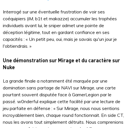
Interrogé sur une éventuelle frustration de voir ses
coéquipiers (iM, b1t et makazze) accumuler les trophées
individuels avant lui, le sniper admet une pointe de
déception légitime, tout en gardant confiance en ses
capacités : « Un petit peu, oui, mais je savais qu'un jour je
l'obtiendrais. »
Une démonstration sur Mirage et du caractère sur
Nuke
La grande finale a notamment été marquée par une
domination sans partage de NAVI sur Mirage, une carte
pourtant souvent disputée face à GamerLegion par le
passé. w0nderful explique cette facilité par une lecture de
jeu parfaite en défense : « Sur Mirage, nous nous sentions
incroyablement bien, chaque round fonctionnait. En side CT,
nous les avons tout simplement détruits. Nous comprenions