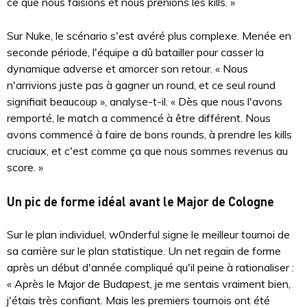
ce que nous faisions et nous prenions les kills. »
Sur Nuke, le scénario s'est avéré plus complexe. Menée en
seconde période, l'équipe a dû batailler pour casser la
dynamique adverse et amorcer son retour. « Nous
n'arrivions juste pas à gagner un round, et ce seul round
signifiait beaucoup », analyse-t-il. « Dès que nous l'avons
remporté, le match a commencé à être différent. Nous
avons commencé à faire de bons rounds, à prendre les kills
cruciaux, et c'est comme ça que nous sommes revenus au
score. »
Un pic de forme idéal avant le Major de Cologne
Sur le plan individuel, w0nderful signe le meilleur tournoi de
sa carrière sur le plan statistique. Un net regain de forme
après un début d'année compliqué qu'il peine à rationaliser :
« Après le Major de Budapest, je me sentais vraiment bien,
j'étais très confiant. Mais les premiers tournois ont été