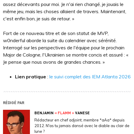
assez décevants pour moi. Je n'ai rien changé, je jouais le
même jeu, mais les choses allaient de travers. Maintenant,
c'est enfin bon, je suis de retour. »
Fort de ce nouveau titre et de son statut de MVP,
w0nderful aborde la suite du calendrier avec sérénité.
Interrogé sur les perspectives de l'équipe pour le prochain
Major de Cologne, l'Ukrainien se montre concis et assuré : «
Je pense que nous avons de grandes chances. »
Lien pratique
:
le suivi complet des IEM Atlanta 2026
RÉDIGÉ PAR
BENJAMIN
« FLAMM »
VANESE
Rédacteur en chef adjoint, membre *aAa* depuis
2012. N'as tu jamais dansé avec le diable au clair de
lune ?