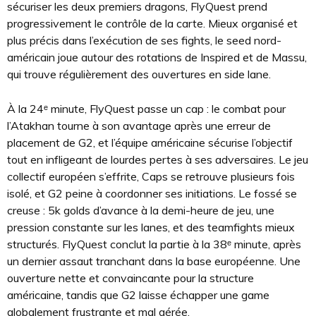
sécuriser les deux premiers dragons, FlyQuest prend
progressivement le contrôle de la carte. Mieux organisé et
plus précis dans l’exécution de ses fights, le seed nord-
américain joue autour des rotations de Inspired et de Massu,
qui trouve régulièrement des ouvertures en side lane.
À la 24ᵉ minute, FlyQuest passe un cap : le combat pour
l’Atakhan tourne à son avantage après une erreur de
placement de G2, et l’équipe américaine sécurise l’objectif
tout en infligeant de lourdes pertes à ses adversaires. Le jeu
collectif européen s’effrite, Caps se retrouve plusieurs fois
isolé, et G2 peine à coordonner ses initiations. Le fossé se
creuse : 5k golds d’avance à la demi-heure de jeu, une
pression constante sur les lanes, et des teamfights mieux
structurés. FlyQuest conclut la partie à la 38ᵉ minute, après
un dernier assaut tranchant dans la base européenne. Une
ouverture nette et convaincante pour la structure
américaine, tandis que G2 laisse échapper une game
globalement frustrante et mal gérée.