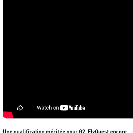
Une qualification méritée pour G2, FlyQuest encore