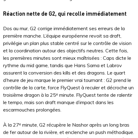
Réaction nette de G2, qui recolle immédiatement
Dos au mur, G2 corrige immédiatement ses erreurs de la
première manche. L’équipe européenne revoit sa draft,
privilégie un plan plus stable centré sur le contrôle de vision
et la coordination autour des objectifs neutres. Cette fois,
les premières minutes sont mieux maîtrisées : Caps dicte le
rythme du mid game, tandis que Hans Sama et Labrov
assurent la conversion des kills et des dragons. Le quart
d’heure de jeu marque le premier vrai tournant : G2 prend le
contrôle de la carte, force FlyQuest à reculer et décroche un
troisième dragon à la 25ᵉ minute. FlyQuest tente de ralentir
le tempo, mais son draft manque d’impact dans les
escarmouches prolongées.
À la 27ᵉ minute, G2 récupère le Nashor après un long bras
de fer autour de la rivière, et enclenche un push méthodique.