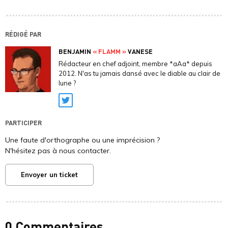
RÉDIGÉ PAR
BENJAMIN
« FLAMM »
VANESE
Rédacteur en chef adjoint, membre *aAa* depuis
2012. N'as tu jamais dansé avec le diable au clair de
lune ?
Twitter
PARTICIPER
Une faute d'orthographe ou une imprécision ?
N'hésitez pas à nous contacter.
Envoyer un ticket
0 Commentaires