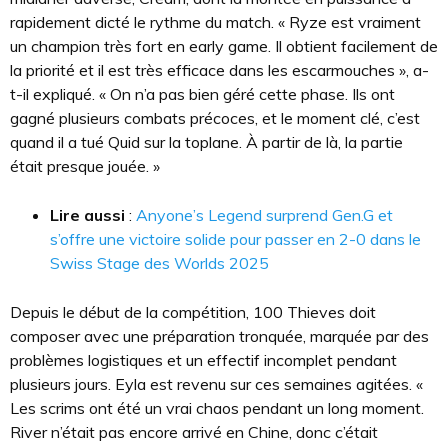
rapidement dicté le rythme du match. « Ryze est vraiment
un champion très fort en early game. Il obtient facilement de
la priorité et il est très efficace dans les escarmouches », a-
t-il expliqué. « On n’a pas bien géré cette phase. Ils ont
gagné plusieurs combats précoces, et le moment clé, c’est
quand il a tué Quid sur la toplane. À partir de là, la partie
était presque jouée. »
Lire aussi
:
Anyone’s Legend surprend Gen.G et
s’offre une victoire solide pour passer en 2-0 dans le
Swiss Stage des Worlds 2025
Depuis le début de la compétition, 100 Thieves doit
composer avec une préparation tronquée, marquée par des
problèmes logistiques et un effectif incomplet pendant
plusieurs jours. Eyla est revenu sur ces semaines agitées. «
Les scrims ont été un vrai chaos pendant un long moment.
River n’était pas encore arrivé en Chine, donc c’était