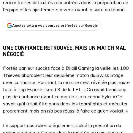
rencontre, les difficultés rencontrées dans la préparation de
l’équipe et les ajustements à venir avant la suite du tournoi.
Ajoutez aAa à vos sources préférées sur Google
UNE CONFIANCE RETROUVÉE, MAIS UN MATCH MAL
NÉGOCIÉ
Portés par leur succès face à Bilibili Gaming la veille, les 100
Thieves abordaient leur deuxième match du Swiss Stage
avec confiance. Pourtant, la marche s’est révélée plus haute
face à Top Esports, seed 3 de la LPL. « On avait beaucoup
plus de confiance avant ce match », a reconnu Eyla. « On
savait qu’il fallait être bons dans les teamfights et exécuter
proprement, mais on n’a pas réussi à faire ce qu’on voulait. »
Le support australien a également salué la prestation du
midlaner adverse, Cream, dont la montée en puissance a