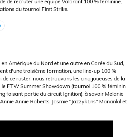
de de recruter une équipe Valorant 100 % féminine,
tions du tournoi First Strike.
t en Amérique du Nord et une autre en Corée du Sud,
ment d'une troisième formation, une line-up 100 %
de ce roster, nous retrouvons les cinq joueuses de la
é le FTW Summer Showdown (tournoi 100 % féminin
faisant partie du circuit Ignition), à savoir Melanie
i, Annie Annie Roberts, Jasmie "Jazzyk1ns" Manankil et