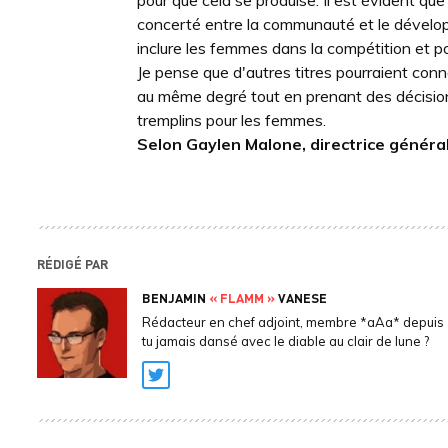
pour que cela se produise. Il est évident que
concerté entre la communauté et le dévelop
inclure les femmes dans la compétition et p
Je pense que d'autres titres pourraient conna
au même degré tout en prenant des décisions
tremplins pour les femmes.
Selon Gaylen Malone, directrice général
RÉDIGÉ PAR
BENJAMIN
« FLAMM »
VANESE
Rédacteur en chef adjoint, membre *aAa* depuis 
tu jamais dansé avec le diable au clair de lune ?
Twitter