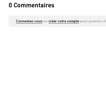
0 Commentaires
Connectez-vous
ou
créer votre compte
pour pouvoir ré