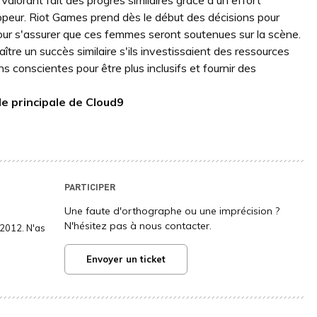
 Valorant fait des progrès similaires grâce à un effort
peur. Riot Games prend dès le début des décisions pour
our s'assurer que ces femmes seront soutenues sur la scène.
ître un succès similaire s'ils investissaient des ressources
 conscientes pour être plus inclusifs et fournir des
e principale de Cloud9
PARTICIPER
Une faute d'orthographe ou une imprécision ?
N'hésitez pas à nous contacter.
2012. N'as
Envoyer un ticket