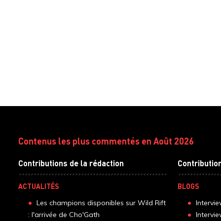
Contenus les plus commentés en Août 2026
Contributions de la rédaction
Contributio
ACTUALITÉS
BLOGS
Les champions disponibles sur Wild Rift
Intervi
: l'arrivée de Cho'Gath
Intervi