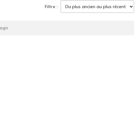
Filtre :
agir