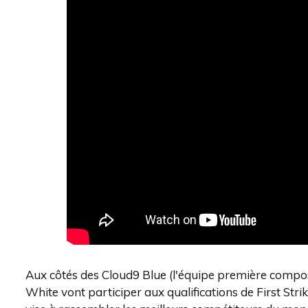
Aux côtés des Cloud9 Blue (l'équipe première compos
White vont participer aux qualifications de First Str