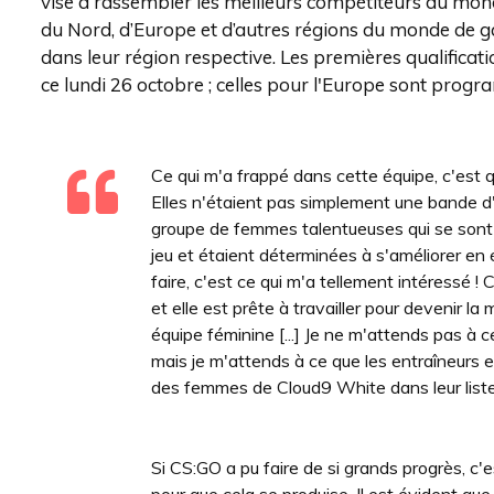
vise à rassembler les meilleurs compétiteurs du mon
du Nord, d’Europe et d’autres régions du monde de g
dans leur région respective. Les premières qualific
ce lundi 26 octobre ; celles pour l'Europe sont pr
Ce qui m'a frappé dans cette équipe, c'est 
Elles n'étaient pas simplement une bande d'a
groupe de femmes talentueuses qui se sont r
jeu et étaient déterminées à s'améliorer en 
faire, c'est ce qui m'a tellement intéressé !
et elle est prête à travailler pour devenir la
équipe féminine [...] Je ne m'attends pas à
mais je m'attends à ce que les entraîneurs e
des femmes de Cloud9 White dans leur liste
Si CS:GO a pu faire de si grands progrès, c