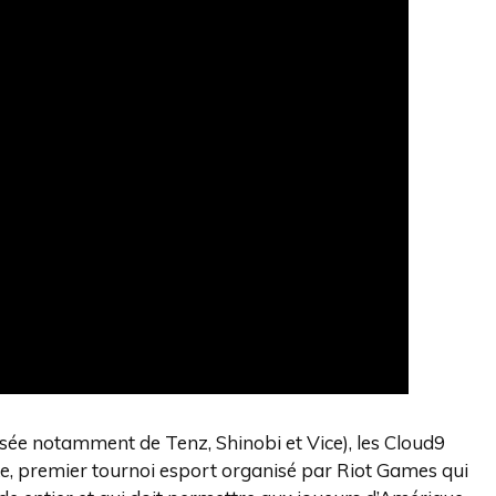
ée notamment de Tenz, Shinobi et Vice), les Cloud9
ike, premier tournoi esport organisé par Riot Games qui