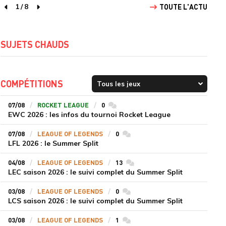
1
/
8
TOUTE L'ACTU
page précédente
page suivante
SUJETS CHAUDS
COMPÉTITIONS
07/08
ROCKET LEAGUE
0
commentaires
EWC 2026 : les infos du tournoi Rocket League
07/08
LEAGUE OF LEGENDS
0
commentaires
LFL 2026 : le Summer Split
04/08
LEAGUE OF LEGENDS
13
commentaires
LEC saison 2026 : le suivi complet du Summer Split
03/08
LEAGUE OF LEGENDS
0
commentaires
LCS saison 2026 : le suivi complet du Summer Split
03/08
LEAGUE OF LEGENDS
1
commentaires