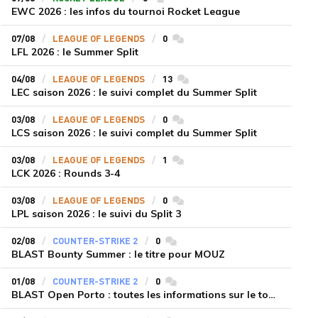
EWC 2026 : les infos du tournoi Rocket League
07/08
LEAGUE OF LEGENDS
0
commentaires
LFL 2026 : le Summer Split
04/08
LEAGUE OF LEGENDS
13
commentaires
LEC saison 2026 : le suivi complet du Summer Split
03/08
LEAGUE OF LEGENDS
0
commentaires
LCS saison 2026 : le suivi complet du Summer Split
03/08
LEAGUE OF LEGENDS
1
commentaires
LCK 2026 : Rounds 3-4
03/08
LEAGUE OF LEGENDS
0
commentaires
LPL saison 2026 : le suivi du Split 3
02/08
COUNTER-STRIKE 2
0
commentaires
BLAST Bounty Summer : le titre pour MOUZ
01/08
COUNTER-STRIKE 2
0
commentaires
BLAST Open Porto : toutes les informations sur le tournoi