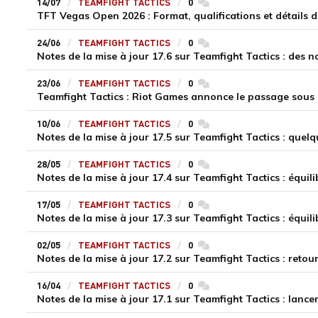
14/07
TEAMFIGHT TACTICS
0
commentaires
TFT Vegas Open 2026 : Format, qualifications et détails 
24/06
TEAMFIGHT TACTICS
0
commentaires
Notes de la mise à jour 17.6 sur Teamfight Tactics : des 
23/06
TEAMFIGHT TACTICS
0
commentaires
Teamfight Tactics : Riot Games annonce le passage sous 
10/06
TEAMFIGHT TACTICS
0
commentaires
Notes de la mise à jour 17.5 sur Teamfight Tactics : quel
28/05
TEAMFIGHT TACTICS
0
commentaires
Notes de la mise à jour 17.4 sur Teamfight Tactics : équi
17/05
TEAMFIGHT TACTICS
0
commentaires
Notes de la mise à jour 17.3 sur Teamfight Tactics : équil
02/05
TEAMFIGHT TACTICS
0
commentaires
16/04
TEAMFIGHT TACTICS
0
commentaires
Notes de la mise à jour 17.1 sur Teamfight Tactics : lan