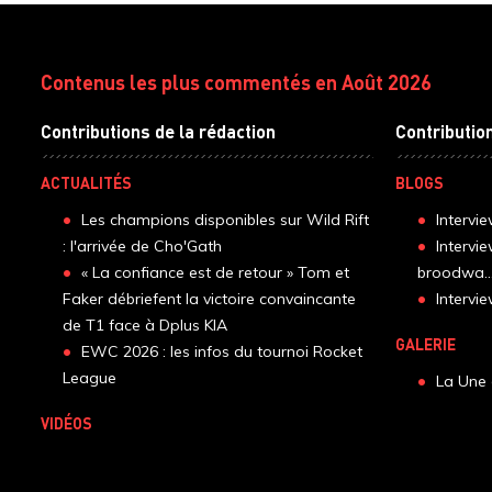
Contenus les plus commentés en Août 2026
Contributions de la rédaction
Contributio
ACTUALITÉS
BLOGS
Les champions disponibles sur Wild Rift
Intervi
: l'arrivée de Cho'Gath
Intervi
« La confiance est de retour » Tom et
broodwa..
Faker débriefent la victoire convaincante
Interv
de T1 face à Dplus KIA
GALERIE
EWC 2026 : les infos du tournoi Rocket
League
La Une 
VIDÉOS