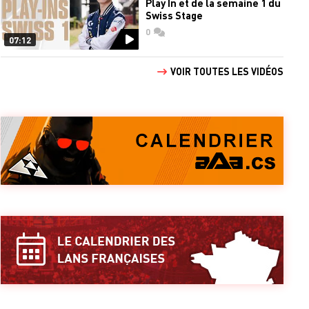
Play In et de la semaine 1 du
Swiss Stage
0
commentaires
07:12
VOIR TOUTES LES VIDÉOS