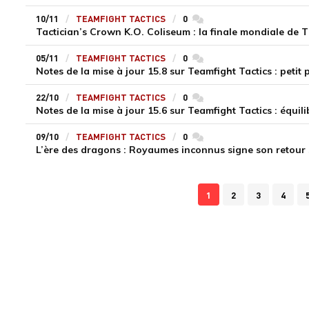
10/11
TEAMFIGHT TACTICS
0
commentaires
Tactician’s Crown K.O. Coliseum : la finale mondiale de
05/11
TEAMFIGHT TACTICS
0
commentaires
Notes de la mise à jour 15.8 sur Teamfight Tactics : petit
22/10
TEAMFIGHT TACTICS
0
commentaires
Notes de la mise à jour 15.6 sur Teamfight Tactics : équi
09/10
TEAMFIGHT TACTICS
0
commentaires
L’ère des dragons : Royaumes inconnus signe son retour
1
2
3
4