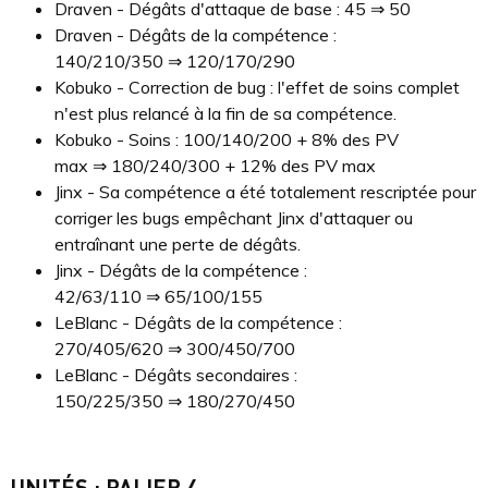
Draven - Dégâts d'attaque de base : 45 ⇒ 50
Draven - Dégâts de la compétence :
140/210/350 ⇒ 120/170/290
Kobuko - Correction de bug : l'effet de soins complet
n'est plus relancé à la fin de sa compétence.
Kobuko - Soins : 100/140/200 + 8% des PV
max ⇒ 180/240/300 + 12% des PV max
Jinx - Sa compétence a été totalement rescriptée pour
corriger les bugs empêchant Jinx d'attaquer ou
entraînant une perte de dégâts.
Jinx - Dégâts de la compétence :
42/63/110 ⇒ 65/100/155
LeBlanc - Dégâts de la compétence :
270/405/620 ⇒ 300/450/700
LeBlanc - Dégâts secondaires :
150/225/350 ⇒ 180/270/450
UNITÉS : PALIER 4