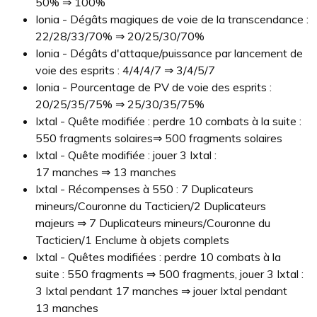
50% ⇒ 100%
Ionia - Dégâts magiques de voie de la transcendance :
22/28/33/70% ⇒ 20/25/30/70%
Ionia - Dégâts d'attaque/puissance par lancement de
voie des esprits : 4/4/4/7 ⇒ 3/4/5/7
Ionia - Pourcentage de PV de voie des esprits :
20/25/35/75% ⇒ 25/30/35/75%
Ixtal - Quête modifiée : perdre 10 combats à la suite :
550 fragments solaires⇒ 500 fragments solaires
Ixtal - Quête modifiée : jouer 3 Ixtal :
17 manches ⇒ 13 manches
Ixtal - Récompenses à 550 : 7 Duplicateurs
mineurs/Couronne du Tacticien/2 Duplicateurs
majeurs ⇒ 7 Duplicateurs mineurs/Couronne du
Tacticien/1 Enclume à objets complets
Ixtal - Quêtes modifiées : perdre 10 combats à la
suite : 550 fragments ⇒ 500 fragments, jouer 3 Ixtal :
3 Ixtal pendant 17 manches ⇒ jouer Ixtal pendant
13 manches