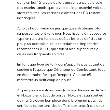
donc un buff à la voie de la transcendance et la voie
des esprits, tandis que la voie de la prospérité voit ses
stats réduites (les chances d'obtenir des PO restent
inchangées).
Au plus haut niveau de jeu, quelques stratégies Ixtal
surpuissantes ont vu le jour. Nous lissons à nouveau ce
type en rendant l'une des quêtes les plus difficiles un
peu plus accessible, tout en réduisant l'impact des
récompenses à 550, qui étaient bien supérieures à
celles des fragments solaires.
En tant que type de tank qui n'apporte pas autant de
soutien à l'équipe que Défenseur ou Combattant, tout
en étant moins fort que Rempart, Colosse (6)
mériterait un petit coup de pouce.
À quelques exceptions près (à savoir Revanche de Silco
et Noxus 3 en début de partie), Noxus et Zaun ont eu
du mal à trouver leur place dans le premier patch de
set. Nous apportons des buffs importants à ces deux