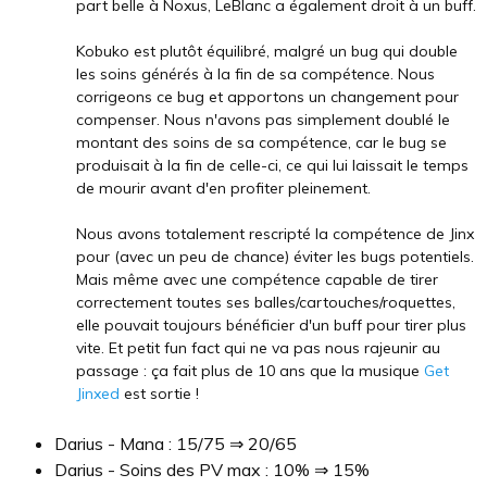
part belle à Noxus, LeBlanc a également droit à un buff.
Kobuko est plutôt équilibré, malgré un bug qui double
les soins générés à la fin de sa compétence. Nous
corrigeons ce bug et apportons un changement pour
compenser. Nous n'avons pas simplement doublé le
montant des soins de sa compétence, car le bug se
produisait à la fin de celle-ci, ce qui lui laissait le temps
de mourir avant d'en profiter pleinement.
Nous avons totalement rescripté la compétence de Jinx
pour (avec un peu de chance) éviter les bugs potentiels.
Mais même avec une compétence capable de tirer
correctement toutes ses balles/cartouches/roquettes,
elle pouvait toujours bénéficier d'un buff pour tirer plus
vite. Et petit fun fact qui ne va pas nous rajeunir au
passage : ça fait plus de 10 ans que la musique
Get
Jinxed
est sortie !
Darius - Mana : 15/75 ⇒ 20/65
Darius - Soins des PV max : 10% ⇒ 15%