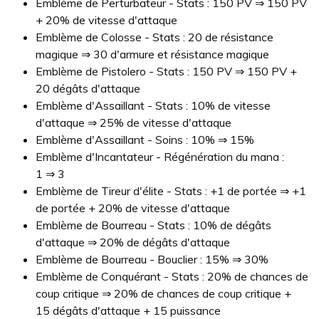
Emblème de Perturbateur - Stats : 150 PV ⇒ 150 PV
+ 20% de vitesse d'attaque
Emblème de Colosse - Stats : 20 de résistance
magique ⇒ 30 d'armure et résistance magique
Emblème de Pistolero - Stats : 150 PV ⇒ 150 PV +
20 dégâts d'attaque
Emblème d'Assaillant - Stats : 10% de vitesse
d'attaque ⇒ 25% de vitesse d'attaque
Emblème d'Assaillant - Soins : 10% ⇒ 15%
Emblème d'Incantateur - Régénération du mana :
1 ⇒ 3
Emblème de Tireur d'élite - Stats : +1 de portée ⇒ +1
de portée + 20% de vitesse d'attaque
Emblème de Bourreau - Stats : 10% de dégâts
d'attaque ⇒ 20% de dégâts d'attaque
Emblème de Bourreau - Bouclier : 15% ⇒ 30%
Emblème de Conquérant - Stats : 20% de chances de
coup critique ⇒ 20% de chances de coup critique +
15 dégâts d'attaque + 15 puissance