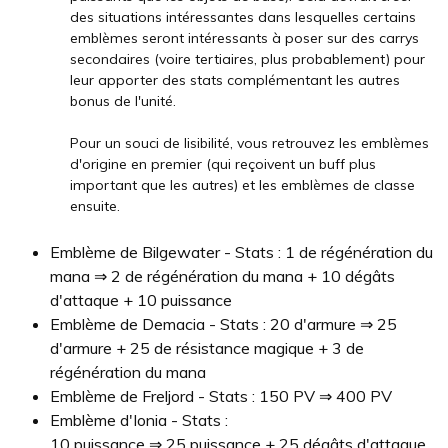
des situations intéressantes dans lesquelles certains
emblèmes seront intéressants à poser sur des carrys
secondaires (voire tertiaires, plus probablement) pour
leur apporter des stats complémentant les autres
bonus de l'unité.
Pour un souci de lisibilité, vous retrouvez les emblèmes
d'origine en premier (qui reçoivent un buff plus
important que les autres) et les emblèmes de classe
ensuite.
Emblème de Bilgewater - Stats : 1 de régénération du
mana ⇒ 2 de régénération du mana + 10 dégâts
d'attaque + 10 puissance
Emblème de Demacia - Stats : 20 d'armure ⇒ 25
d'armure + 25 de résistance magique + 3 de
régénération du mana
Emblème de Freljord - Stats : 150 PV ⇒ 400 PV
Emblème d'Ionia - Stats :
10 puissance ⇒ 25 puissance + 25 dégâts d'attaque