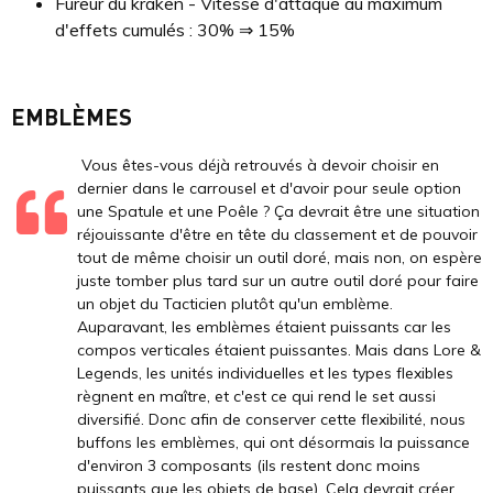
Fureur du kraken - Vitesse d'attaque au maximum
d'effets cumulés : 30% ⇒ 15%
EMBLÈMES
Vous êtes-vous déjà retrouvés à devoir choisir en
dernier dans le carrousel et d'avoir pour seule option
une Spatule et une Poêle ? Ça devrait être une situation
réjouissante d'être en tête du classement et de pouvoir
tout de même choisir un outil doré, mais non, on espère
juste tomber plus tard sur un autre outil doré pour faire
un objet du Tacticien plutôt qu'un emblème.
Auparavant, les emblèmes étaient puissants car les
compos verticales étaient puissantes. Mais dans Lore &
Legends, les unités individuelles et les types flexibles
règnent en maître, et c'est ce qui rend le set aussi
diversifié. Donc afin de conserver cette flexibilité, nous
buffons les emblèmes, qui ont désormais la puissance
d'environ 3 composants (ils restent donc moins
puissants que les objets de base). Cela devrait créer