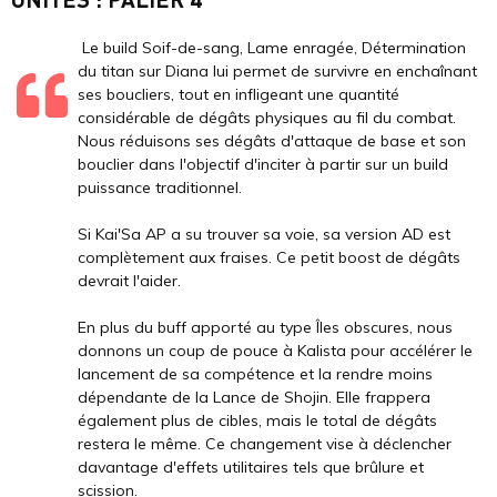
Le build Soif-de-sang, Lame enragée, Détermination
du titan sur Diana lui permet de survivre en enchaînant
ses boucliers, tout en infligeant une quantité
considérable de dégâts physiques au fil du combat.
Nous réduisons ses dégâts d'attaque de base et son
bouclier dans l'objectif d'inciter à partir sur un build
puissance traditionnel.
Si Kai'Sa AP a su trouver sa voie, sa version AD est
complètement aux fraises. Ce petit boost de dégâts
devrait l'aider.
En plus du buff apporté au type Îles obscures, nous
donnons un coup de pouce à Kalista pour accélérer le
lancement de sa compétence et la rendre moins
dépendante de la Lance de Shojin. Elle frappera
également plus de cibles, mais le total de dégâts
restera le même. Ce changement vise à déclencher
davantage d'effets utilitaires tels que brûlure et
scission.