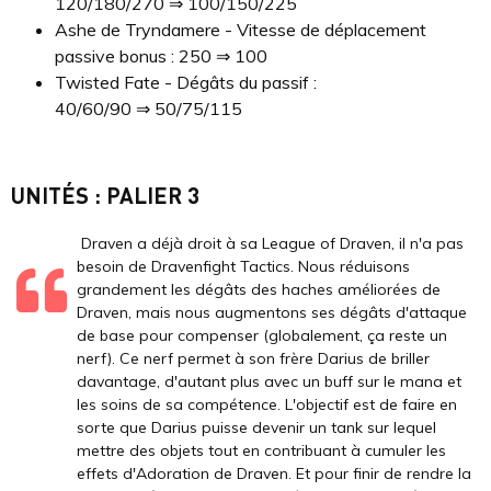
120/180/270 ⇒ 100/150/225
Ashe de Tryndamere - Vitesse de déplacement
passive bonus : 250 ⇒ 100
Twisted Fate - Dégâts du passif :
40/60/90 ⇒ 50/75/115
UNITÉS : PALIER 3
Draven a déjà droit à sa League of Draven, il n'a pas
besoin de Dravenfight Tactics. Nous réduisons
grandement les dégâts des haches améliorées de
Draven, mais nous augmentons ses dégâts d'attaque
de base pour compenser (globalement, ça reste un
nerf). Ce nerf permet à son frère Darius de briller
davantage, d'autant plus avec un buff sur le mana et
les soins de sa compétence. L'objectif est de faire en
sorte que Darius puisse devenir un tank sur lequel
mettre des objets tout en contribuant à cumuler les
effets d'Adoration de Draven. Et pour finir de rendre la