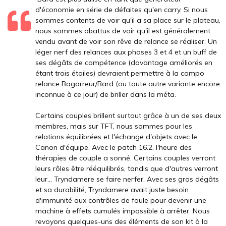
d'économie en série de défaites qu'en carry. Si nous
sommes contents de voir qu'il a sa place sur le plateau,
nous sommes abattus de voir qu'il est généralement
vendu avant de voir son rêve de relance se réaliser. Un
léger nerf des relances aux phases 3 et 4 et un buff de
ses dégâts de compétence (davantage améliorés en
étant trois étoiles) devraient permettre à la compo
relance Bagarreur/Bard (ou toute autre variante encore
inconnue à ce jour) de briller dans la méta.
Certains couples brillent surtout grâce à un de ses deux
membres, mais sur TFT, nous sommes pour les
relations équilibrées et l'échange d'objets avec le
Canon d'équipe. Avec le patch 16.2, l'heure des
thérapies de couple a sonné. Certains couples verront
leurs rôles être rééquilibrés, tandis que d'autres verront
leur... Tryndamere se faire nerfer. Avec ses gros dégâts
et sa durabilité, Tryndamere avait juste besoin
d'immunité aux contrôles de foule pour devenir une
machine à effets cumulés impossible à arrêter. Nous
revoyons quelques-uns des éléments de son kit à la