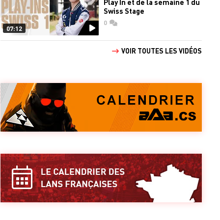
Play In et de la semaine 1 du
Swiss Stage
0
commentaires
07:12
VOIR TOUTES LES VIDÉOS