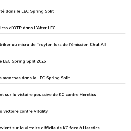
té dans le LEC Spring Split
 micro d’OTP dans L’After LEC
triker au micro de Trayton lors de l’émission Chat All
e LEC Spring Split 2025
is manches dans le LEC Spring Split
nt sur la victoire poussive de KC contre Heretics
a victoire contre Vitality
vient sur la victoire difficile de KC face à Heretics