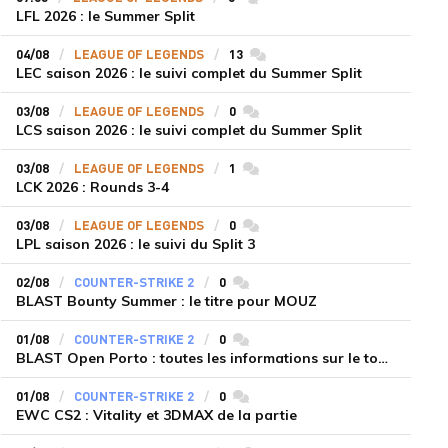
LFL 2026 : le Summer Split
04/08
LEAGUE OF LEGENDS
13
commentaires
LEC saison 2026 : le suivi complet du Summer Split
03/08
LEAGUE OF LEGENDS
0
commentaires
LCS saison 2026 : le suivi complet du Summer Split
03/08
LEAGUE OF LEGENDS
1
commentaires
LCK 2026 : Rounds 3-4
03/08
LEAGUE OF LEGENDS
0
commentaires
LPL saison 2026 : le suivi du Split 3
02/08
COUNTER-STRIKE 2
0
commentaires
BLAST Bounty Summer : le titre pour MOUZ
01/08
COUNTER-STRIKE 2
0
commentaires
BLAST Open Porto : toutes les informations sur le tournoi
01/08
COUNTER-STRIKE 2
0
commentaires
EWC CS2 : Vitality et 3DMAX de la partie