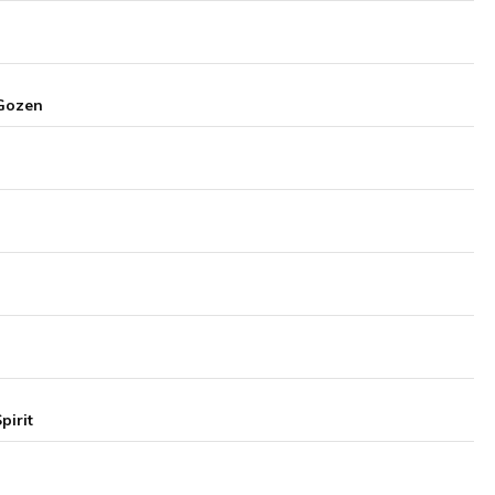
 Gozen
pirit