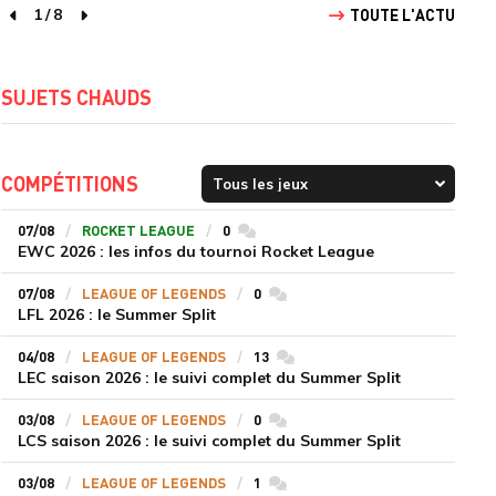
1
/
8
TOUTE L'ACTU
page précédente
page suivante
SUJETS CHAUDS
COMPÉTITIONS
07/08
ROCKET LEAGUE
0
commentaires
EWC 2026 : les infos du tournoi Rocket League
07/08
LEAGUE OF LEGENDS
0
commentaires
LFL 2026 : le Summer Split
04/08
LEAGUE OF LEGENDS
13
commentaires
LEC saison 2026 : le suivi complet du Summer Split
03/08
LEAGUE OF LEGENDS
0
commentaires
LCS saison 2026 : le suivi complet du Summer Split
03/08
LEAGUE OF LEGENDS
1
commentaires