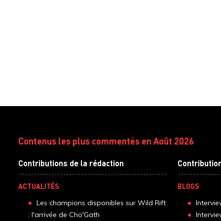
Contenus les plus commentés en Août 2026
Contributions de la rédaction
Contributio
ACTUALITÉS
BLOGS
Les champions disponibles sur Wild Rift
Intervi
: l'arrivée de Cho'Gath
Intervi