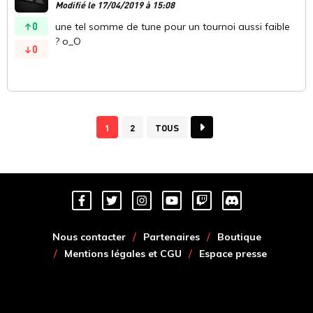
Modifié le 17/04/2019 à 15:08
0
une tel somme de tune pour un tournoi aussi faible
? o_O
0
1
2
TOUS
Nous contacter
Partenaires
Boutique
Mentions légales et CGU
Espace presse