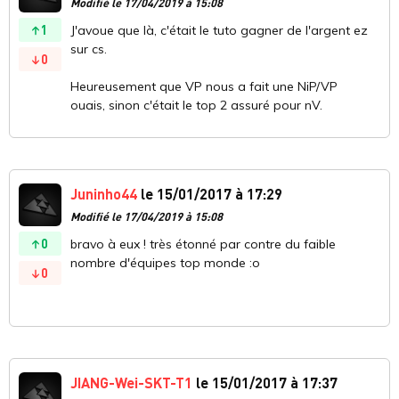
Modifié le 17/04/2019 à 15:08
1
J'avoue que là, c'était le tuto gagner de l'argent ez
sur cs.
0
Heureusement que VP nous a fait une NiP/VP
ouais, sinon c'était le top 2 assuré pour nV.
Juninho44
le 15/01/2017 à 17:29
Modifié le 17/04/2019 à 15:08
0
bravo à eux ! très étonné par contre du faible
nombre d'équipes top monde :o
0
JIANG-Wei-SKT-T1
le 15/01/2017 à 17:37