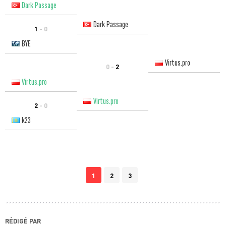
Dark Passage
Dark Passage
1
- 0
BYE
Virtus.pro
0 -
2
Virtus.pro
Virtus.pro
2
- 0
k23
1
2
3
RÉDIGÉ PAR