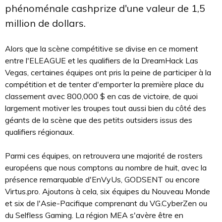
phénoménale cashprize d'une valeur de 1,5
million de dollars.
Alors que la scène compétitive se divise en ce moment
entre l'ELEAGUE et les qualifiers de la DreamHack Las
Vegas, certaines équipes ont pris la peine de participer à la
compétition et de tenter d'emporter la première place du
classement avec 800,000 $ en cas de victoire, de quoi
largement motiver les troupes tout aussi bien du côté des
géants de la scène que des petits outsiders issus des
qualifiers régionaux.
Parmi ces équipes, on retrouvera une majorité de rosters
européens que nous comptons au nombre de huit, avec la
présence remarquable d'EnVyUs, GODSENT ou encore
Virtus.pro. Ajoutons à cela, six équipes du Nouveau Monde
et six de l'Asie-Pacifique comprenant du VG.CyberZen ou
du Selfless Gaming. La région MEA s'avère être en