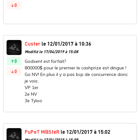
0
Custer
le 12/01/2017 à 10:36
Modifié le 17/04/2019 à 15:08
0
Godsent est forfait?
800000$ pour le premier le cashprize est dingue !
0
Go NV! En plus il y a pas bcp de concurrence donc
je vois:
VP 1er
2e NV
3e Tyloo
PuPeT M@SteR
le 12/01/2017 à 15:02
Modifié le 17/04/2019 à 15:08