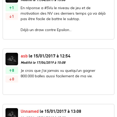
1
En réponse a #5Vu le niveau de jeu et de
motivation des NV ces derniers temps ça va déjà
1
pas être facile de battre le subtop.
Déjà un draw contre Epsilon...
asb
le 15/01/2017 à 12:54
Modifié le 17/04/2019 à 15:08
8
Je crois que j'ai jamais vu quelqu'un gagner
800.000 balles aussi facilement de ma vie.
0
Unnamed
le 15/01/2017 à 13:08