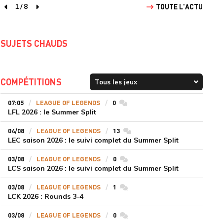
1
/
8
TOUTE L'ACTU
page précédente
page suivante
SUJETS CHAUDS
COMPÉTITIONS
07:05
LEAGUE OF LEGENDS
0
commentaires
LFL 2026 : le Summer Split
04/08
LEAGUE OF LEGENDS
13
commentaires
LEC saison 2026 : le suivi complet du Summer Split
03/08
LEAGUE OF LEGENDS
0
commentaires
LCS saison 2026 : le suivi complet du Summer Split
03/08
LEAGUE OF LEGENDS
1
commentaires
LCK 2026 : Rounds 3-4
03/08
LEAGUE OF LEGENDS
0
commentaires