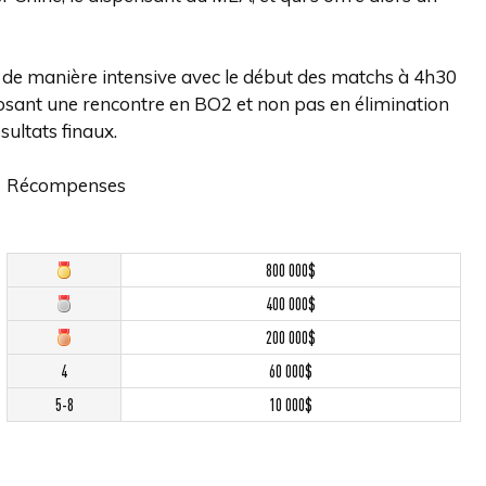
 de manière intensive avec le début des matchs à 4h30
osant une rencontre en BO2 et non pas en élimination
sultats finaux.
Récompenses
800 000$
400 000$
200 000$
4
60 000$
5-8
10 000$