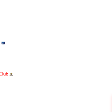
m
Club