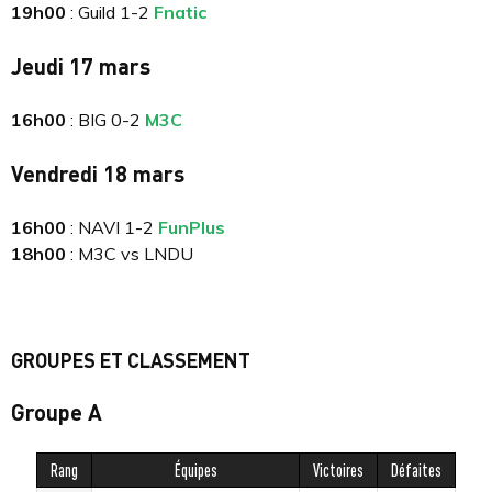
19h00
: Guild 1-2
Fnatic
Jeudi 17 mars
16h00
: BIG 0-2
M3C
Vendredi 18 mars
16h00
: NAVI 1-2
FunPlus
18h00
: M3C vs LNDU
GROUPES ET CLASSEMENT
Groupe A
Rang
Équipes
Victoires
Défaites