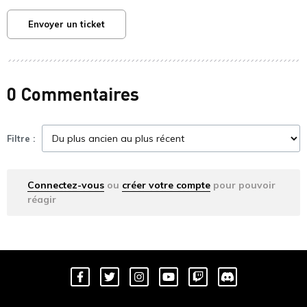
Envoyer un ticket
0 Commentaires
Filtre :
Connectez-vous
ou
créer votre compte
pour pouvoir
réagir