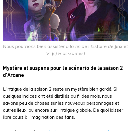
Nous pourrions bien assister à la fin de l'histoire de Jinx et
Vi (c) Riot Games)
Mystère et suspens pour le scénario de la saison 2
d'Arcane
L'intrigue de la saison 2 reste un mystère bien gardé. Si
quelques indices ont été distillés au fil des mois, nous
savons peu de choses sur les nouveaux personnages et
autres lieux, ou encore sur l'intrigue globale. De quoi laisser
libre cours à l'imagination des fans.