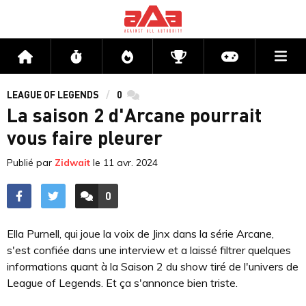
Me
Accueil
Flux
Directs
Compétitions
Actu jeux v
LEAGUE OF LEGENDS
0
commentaires
La saison 2 d'Arcane pourrait
vous faire pleurer
Publié par
Zidwait
le
11 avr. 2024
0
ACCÉDER AUX
COMMENTAIRES
Ella Purnell, qui joue la voix de Jinx dans la série Arcane,
s'est confiée dans une interview et a laissé filtrer quelques
informations quant à la Saison 2 du show tiré de l'univers de
League of Legends. Et ça s'annonce bien triste.