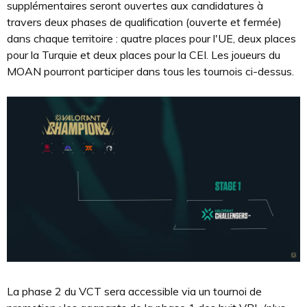
supplémentaires seront ouvertes aux candidatures à
travers deux phases de qualification (ouverte et fermée)
dans chaque territoire : quatre places pour l'UE, deux places
pour la Turquie et deux places pour la CEI. Les joueurs du
MOAN pourront participer dans tous les tournois ci-dessus.
La phase 2 du VCT sera accessible via un tournoi de