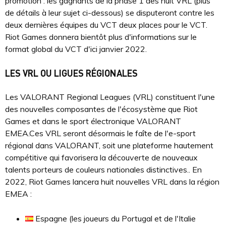
promotion : les gagnants de la phase 1 des huit VRL (plus
de détails à leur sujet ci-dessous) se disputeront contre les
deux dernières équipes du VCT deux places pour le VCT.
Riot Games donnera bientôt plus d'informations sur le
format global du VCT d'ici janvier 2022.
LES VRL OU LIGUES RÉGIONALES
Les VALORANT Regional Leagues (VRL) constituent l'une
des nouvelles composantes de l'écosystème que Riot
Games et dans le sport électronique VALORANT
EMEA.Ces VRL seront désormais le faîte de l'e-sport
régional dans VALORANT, soit une plateforme hautement
compétitive qui favorisera la découverte de nouveaux
talents porteurs de couleurs nationales distinctives.. En
2022, Riot Games lancera huit nouvelles VRL dans la région
EMEA :
Espagne (les joueurs du Portugal et de l'Italie