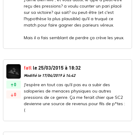
reçu des pressions? a voulu counter un pari placé
sur sa victoire? qui sait? ou peut-être (et c'est
l'hypothèse la plus plausible) qu'il a truqué ce
match pour faire gagner des parieurs véreux.
Mais il a fais semblant de perdre ça crève les yeux.
fatl
le 25/03/2015 à 18:32
Modifié le 17/04/2019 à 14:42
0
J'espère en tout cas qu'il pas eu a subir des
saloperies de menaces physiques ou autres
0
pressions de ce genre. Ça me ferait chier que SC2
devienne une source de revenus pour fils de p*tes :
(