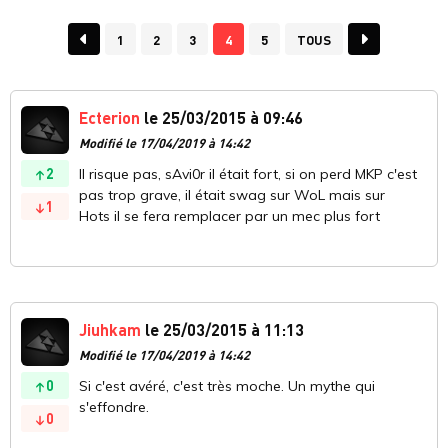
1
2
3
4
5
TOUS
Ecterion
le 25/03/2015 à 09:46
Modifié le 17/04/2019 à 14:42
2
Il risque pas, sAvi0r il était fort, si on perd MKP c'est
pas trop grave, il était swag sur WoL mais sur
1
Hots il se fera remplacer par un mec plus fort
Jiuhkam
le 25/03/2015 à 11:13
Modifié le 17/04/2019 à 14:42
0
Si c'est avéré, c'est très moche. Un mythe qui
s'effondre.
0