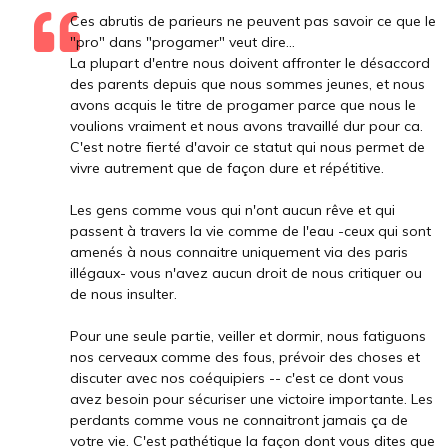
Ces abrutis de parieurs ne peuvent pas savoir ce que le
"pro" dans "progamer" veut dire...
La plupart d'entre nous doivent affronter le désaccord
des parents depuis que nous sommes jeunes, et nous
avons acquis le titre de progamer parce que nous le
voulions vraiment et nous avons travaillé dur pour ca.
C'est notre fierté d'avoir ce statut qui nous permet de
vivre autrement que de façon dure et répétitive.
Les gens comme vous qui n'ont aucun rêve et qui
passent à travers la vie comme de l'eau -ceux qui sont
amenés à nous connaitre uniquement via des paris
illégaux- vous n'avez aucun droit de nous critiquer ou
de nous insulter.
Pour une seule partie, veiller et dormir, nous fatiguons
nos cerveaux comme des fous, prévoir des choses et
discuter avec nos coéquipiers -- c'est ce dont vous
avez besoin pour sécuriser une victoire importante. Les
perdants comme vous ne connaitront jamais ça de
votre vie. C'est pathétique la façon dont vous dites que