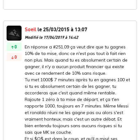
Soeil
le 25/03/2015 à 13:07
Modifié le 17/04/2019 à 14:42
0
En réponse a #251.09 ça veut dire que tu gagnes
10% de ta mise, donc ce n'est pas tout à fait rien
0
non plus. Mais quand tu es absolument certain de
gagner, il n'y a aucun produit financier qui existe
avec ce rendement de 10% sans risque.
Tu met 1000$ 7 minutes après tu en gagnes 100 et
si tu es absolument certain de les gagner, tu
accorderas que c'est quand même rentable.
Rajoute 1 zéro à ta mise de départ, et ça t'en
rapporte 1000, toujours en 7 minutes. Même Messi
et ronaldo réuni ne les gagne pas ou alors s'est
vraiment honteux, mais c'est un autre débat. Et
bien entendu toujours sans aucuns risques si tu
sais que MK se couche.
Et si $O$ est dans le coup, et qu'il a misé ses