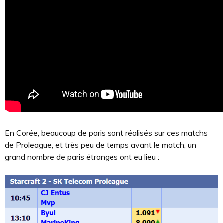
En Corée, beaucoup de paris sont réalisés sur ces matchs
de Proleague, et très peu de temps avant le match, un
grand nombre de paris étranges ont eu lieu :