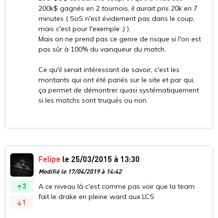
200k$ gagnés en 2 tournois, il aurait pris 20k en 7
minutes ( SoS n'est évidement pas dans le coup,
mais c'est pour l'exemple ;) ).
Mais on ne prend pas ce genre de risque si l'on est
pas sûr à 100% du vainqueur du match.
Ce qu'il serait intéressant de savoir, c'est les
montants qui ont été pariés sur le site et par qui,
ça permet de démontrer quasi systématiquement
si les matchs sont truqués ou non.
Felipe
le 25/03/2015 à 13:30
Modifié le 17/04/2019 à 14:42
3
A ce niveau là c'est comme pas voir que la team
fait le drake en pleine ward aux LCS
1