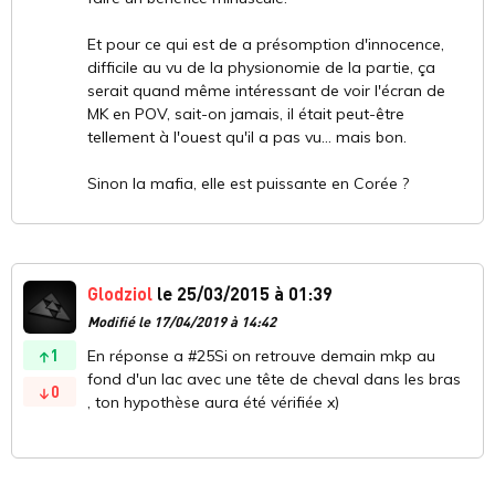
Et pour ce qui est de a présomption d'innocence,
difficile au vu de la physionomie de la partie, ça
serait quand même intéressant de voir l'écran de
MK en POV, sait-on jamais, il était peut-être
tellement à l'ouest qu'il a pas vu... mais bon.
Sinon la mafia, elle est puissante en Corée ?
Glodziol
le 25/03/2015 à 01:39
Modifié le 17/04/2019 à 14:42
1
En réponse a #25Si on retrouve demain mkp au
fond d'un lac avec une tête de cheval dans les bras
0
, ton hypothèse aura été vérifiée x)