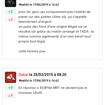
Modifié le 17/04/2019 à 14:42
2
pour les gens qui comprennent pas l’intérêt de
parier sur des petites côtes sûr, ça s'appelle
3
blanchiment d'argent :
on parie des fond d'une origine illégal sur un
résultat sûr grâce au match arrangé et TADA : la
même somme agrémenté d'un mini bénéf tout
propre tout légal.
cette histoire pue ...
Dokai
le 25/03/2015 à 08:20
Modifié le 17/04/2019 à 14:42
0
En réponse a #15Pitié MKP, ne devient pas le
nouveau sAvi0r
0