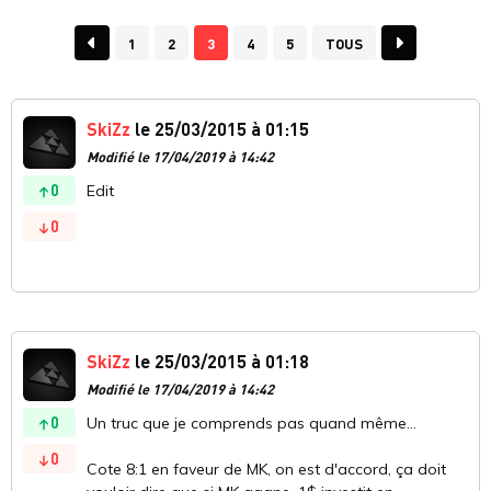
1
2
3
4
5
TOUS
SkiZz
le 25/03/2015 à 01:15
Modifié le 17/04/2019 à 14:42
0
Edit
0
SkiZz
le 25/03/2015 à 01:18
Modifié le 17/04/2019 à 14:42
0
Un truc que je comprends pas quand même...
0
Cote 8:1 en faveur de MK, on est d'accord, ça doit