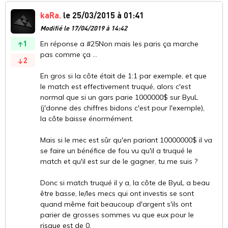
kaRa.
le 25/03/2015 à 01:41
Modifié le 17/04/2019 à 14:42
1
En réponse a #25Non mais les paris ça marche
pas comme ça ...
2
En gros si la côte était de 1:1 par exemple, et que
le match est effectivement truqué, alors c'est
normal que si un gars parie 1000000$ sur ByuL
(j'donne des chiffres bidons c'est pour l'exemple),
la côte baisse énormément.
Mais si le mec est sûr qu'en pariant 10000000$ il va
se faire un bénéfice de fou vu qu'il a truqué le
match et qu'il est sur de le gagner, tu me suis ?
Donc si match truqué il y a, la côte de ByuL a beau
être basse, le/les mecs qui ont investis se sont
quand même fait beaucoup d'argent s'ils ont
parier de grosses sommes vu que eux pour le
risque est de 0.