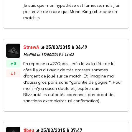
Je sais que mon hypothèse est fumeuse, mais j'ai
pas envie de croire que MarineKing ait truqué un
match :s
StrawA
le 25/03/2015 à 06:49
Modifié le 17/04/2019 à 14:42
0
En réponse a #27Ouais, enfin là vu la tête de la
côte il y a du avoir de très grosses sommes
1
d'argent de joué sur ce match. Et j'imagine mal
d'aussi gros paris sans "garantie de gagner". Pour
moi il n'y a aucun doute et j'espère que
Blizzard/Les autorités coréennes prendront des
sanctions exemplaires (si confirmation) .
tibeu
le 25/03/2015 à 07:47