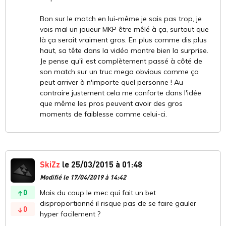
Bon sur le match en lui-même je sais pas trop, je
vois mal un joueur MKP être mêlé à ça, surtout que
là ça serait vraiment gros. En plus comme dis plus
haut, sa tête dans la vidéo montre bien la surprise.
Je pense qu'il est complètement passé à côté de
son match sur un truc mega obvious comme ça
peut arriver à n'importe quel personne ! Au
contraire justement cela me conforte dans l'idée
que même les pros peuvent avoir des gros
moments de faiblesse comme celui-ci.
SkiZz
le 25/03/2015 à 01:48
Modifié le 17/04/2019 à 14:42
0
Mais du coup le mec qui fait un bet
disproportionné il risque pas de se faire gauler
0
hyper facilement ?