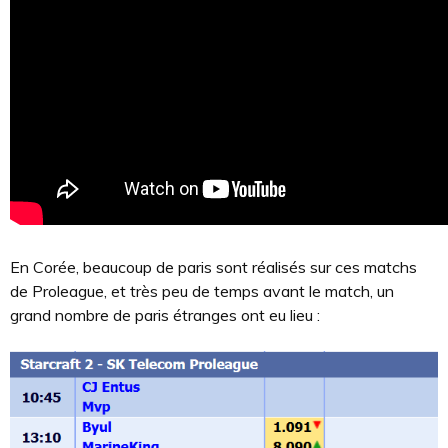
En Corée, beaucoup de paris sont réalisés sur ces matchs
de Proleague, et très peu de temps avant le match, un
grand nombre de paris étranges ont eu lieu :