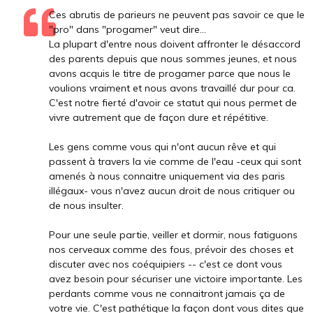
Ces abrutis de parieurs ne peuvent pas savoir ce que le
"pro" dans "progamer" veut dire...
La plupart d'entre nous doivent affronter le désaccord
des parents depuis que nous sommes jeunes, et nous
avons acquis le titre de progamer parce que nous le
voulions vraiment et nous avons travaillé dur pour ca.
C'est notre fierté d'avoir ce statut qui nous permet de
vivre autrement que de façon dure et répétitive.
Les gens comme vous qui n'ont aucun rêve et qui
passent à travers la vie comme de l'eau -ceux qui sont
amenés à nous connaitre uniquement via des paris
illégaux- vous n'avez aucun droit de nous critiquer ou
de nous insulter.
Pour une seule partie, veiller et dormir, nous fatiguons
nos cerveaux comme des fous, prévoir des choses et
discuter avec nos coéquipiers -- c'est ce dont vous
avez besoin pour sécuriser une victoire importante. Les
perdants comme vous ne connaitront jamais ça de
votre vie. C'est pathétique la façon dont vous dites que