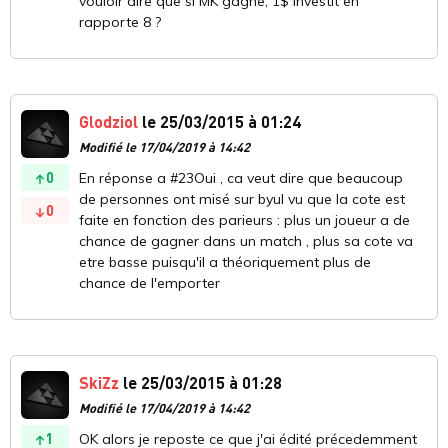
vouloir dire que si MK gagne, 1$ investit en
rapporte 8 ?
Glodziol
le 25/03/2015 à 01:24
Modifié le 17/04/2019 à 14:42
0
En réponse a #23Oui , ca veut dire que beaucoup
de personnes ont misé sur byul vu que la cote est
0
faite en fonction des parieurs : plus un joueur a de
chance de gagner dans un match , plus sa cote va
etre basse puisqu'il a théoriquement plus de
chance de l'emporter
SkiZz
le 25/03/2015 à 01:28
Modifié le 17/04/2019 à 14:42
1
OK alors je reposte ce que j'ai édité précedemment