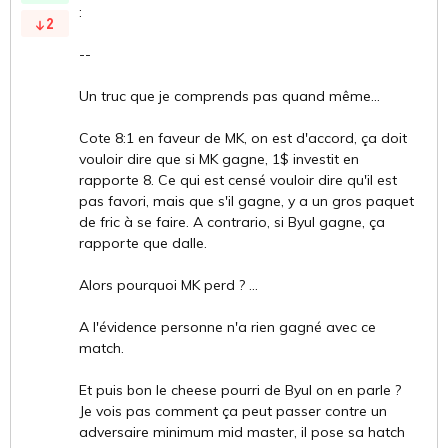
:
2
--
Un truc que je comprends pas quand même...
Cote 8:1 en faveur de MK, on est d'accord, ça doit
vouloir dire que si MK gagne, 1$ investit en
rapporte 8. Ce qui est censé vouloir dire qu'il est
pas favori, mais que s'il gagne, y a un gros paquet
de fric à se faire. A contrario, si Byul gagne, ça
rapporte que dalle.
Alors pourquoi MK perd ? ...
A l'évidence personne n'a rien gagné avec ce
match.
Et puis bon le cheese pourri de Byul on en parle ?
Je vois pas comment ça peut passer contre un
adversaire minimum mid master, il pose sa hatch