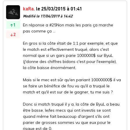
kaRa.
le 25/03/2015 à 01:41
Modifié le 17/04/2019 à 14:42
1
En réponse a #25Non mais les paris ça marche
pas comme ça ...
2
En gros si la côte était de 1:1 par exemple, et que
le match est effectivement truqué, alors c'est
normal que si un gars parie 1000000$ sur ByuL
(j'donne des chiffres bidons c'est pour l'exemple),
la côte baisse énormément.
Mais si le mec est sûr qu'en pariant 10000000$ il va
se faire un bénéfice de fou vu qu'il a truqué le
match et qu'il est sur de le gagner, tu me suis ?
Donc si match truqué il y a, la côte de ByuL a beau
être basse, le/les mecs qui ont investis se sont
quand même fait beaucoup d'argent s'ils ont
parier de grosses sommes vu que eux pour le
risque est de 0.