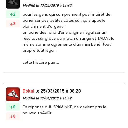
Modifié le 17/04/2019 à 14:42
2
pour les gens qui comprennent pas l’intérêt de
parier sur des petites côtes sûr, ça s'appelle
3
blanchiment d'argent :
on parie des fond d'une origine illégal sur un
résultat sûr grâce au match arrangé et TADA : la
même somme agrémenté d'un mini bénéf tout
propre tout légal.
cette histoire pue ...
Dokai
le 25/03/2015 à 08:20
Modifié le 17/04/2019 à 14:42
0
En réponse a #15Pitié MKP, ne devient pas le
nouveau sAvi0r
0