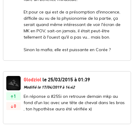
Et pour ce qui est de a présomption d'innocence,
difficile au vu de la physionomie de la partie, ça
serait quand même intéressant de voir l'écran de
MK en POV, sait-on jamais, il était peut-être
tellement à l'ouest qu'il a pas vu... mais bon.
Sinon la mafia, elle est puissante en Corée ?
Glodziol
le 25/03/2015 à 01:39
Modifié le 17/04/2019 à 14:42
1
En réponse a #25Si on retrouve demain mkp au
fond d'un lac avec une tête de cheval dans les bras
0
, ton hypothèse aura été vérifiée x)