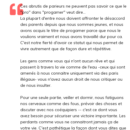
Ces abrutis de parieurs ne peuvent pas savoir ce que le
"pro" dans "progamer" veut dire...
La plupart d'entre nous doivent affronter le désaccord
des parents depuis que nous sommes jeunes, et nous
avons acquis le titre de progamer parce que nous le
voulions vraiment et nous avons travaillé dur pour ca.
C'est notre fierté d'avoir ce statut qui nous permet de
vivre autrement que de façon dure et répétitive.
Les gens comme vous qui n'ont aucun rêve et qui
passent à travers la vie comme de l'eau -ceux qui sont
amenés à nous connaitre uniquement via des paris
illégaux- vous n'avez aucun droit de nous critiquer ou
de nous insulter.
Pour une seule partie, veiller et dormir, nous fatiguons
nos cerveaux comme des fous, prévoir des choses et
discuter avec nos coéquipiers -- c'est ce dont vous
avez besoin pour sécuriser une victoire importante. Les
perdants comme vous ne connaitront jamais ça de
votre vie. C'est pathétique la façon dont vous dites que