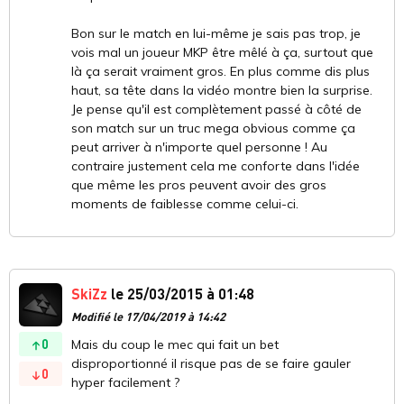
Bon sur le match en lui-même je sais pas trop, je
vois mal un joueur MKP être mêlé à ça, surtout que
là ça serait vraiment gros. En plus comme dis plus
haut, sa tête dans la vidéo montre bien la surprise.
Je pense qu'il est complètement passé à côté de
son match sur un truc mega obvious comme ça
peut arriver à n'importe quel personne ! Au
contraire justement cela me conforte dans l'idée
que même les pros peuvent avoir des gros
moments de faiblesse comme celui-ci.
SkiZz
le 25/03/2015 à 01:48
Modifié le 17/04/2019 à 14:42
0
Mais du coup le mec qui fait un bet
disproportionné il risque pas de se faire gauler
0
hyper facilement ?