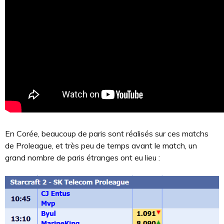
En Corée, beaucoup de paris sont réalisés sur ces matchs
de Proleague, et très peu de temps avant le match, un
grand nombre de paris étranges ont eu lieu :