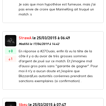
Je sais que mon hypothèse est fumeuse, mais j'ai
pas envie de croire que MarineKing ait truqué un
match :s
StrawA
le 25/03/2015 à 06:49
Modifié le 17/04/2019 à 14:42
0
En réponse a #27Ouais, enfin là vu la tête de la
côte il y a du avoir de très grosses sommes
1
d'argent de joué sur ce match. Et j'imagine mal
d'aussi gros paris sans "garantie de gagner". Pour
moi il n'y a aucun doute et j'espère que
Blizzard/Les autorités coréennes prendront des
sanctions exemplaires (si confirmation) .
tibeu
le 25/03/2015 à 07:47