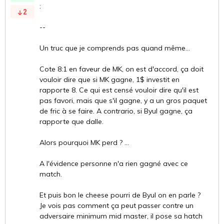
:
2
--
Un truc que je comprends pas quand même...
Cote 8:1 en faveur de MK, on est d'accord, ça doit
vouloir dire que si MK gagne, 1$ investit en
rapporte 8. Ce qui est censé vouloir dire qu'il est
pas favori, mais que s'il gagne, y a un gros paquet
de fric à se faire. A contrario, si Byul gagne, ça
rapporte que dalle.
Alors pourquoi MK perd ? ...
A l'évidence personne n'a rien gagné avec ce
match.
Et puis bon le cheese pourri de Byul on en parle ?
Je vois pas comment ça peut passer contre un
adversaire minimum mid master, il pose sa hatch