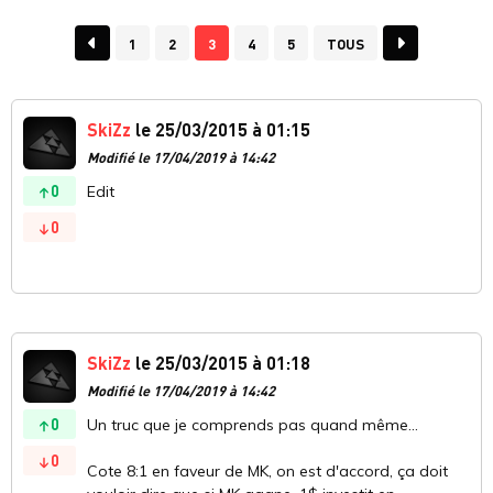
1
2
3
4
5
TOUS
SkiZz
le 25/03/2015 à 01:15
Modifié le 17/04/2019 à 14:42
0
Edit
0
SkiZz
le 25/03/2015 à 01:18
Modifié le 17/04/2019 à 14:42
0
Un truc que je comprends pas quand même...
0
Cote 8:1 en faveur de MK, on est d'accord, ça doit