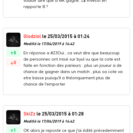
vouloir dire que si MK gagne, 1$ investit en
rapporte 8 ?
Glodziol
le 25/03/2015 à 01:24
Modifié le 17/04/2019 à 14:42
0
En réponse a #23Oui , ca veut dire que beaucoup
de personnes ont misé sur byul vu que la cote est
0
faite en fonction des parieurs : plus un joueur a de
chance de gagner dans un match , plus sa cote va
etre basse puisqu'il a théoriquement plus de
chance de l'emporter
SkiZz
le 25/03/2015 à 01:28
Modifié le 17/04/2019 à 14:42
1
OK alors je reposte ce que j'ai édité précedemment