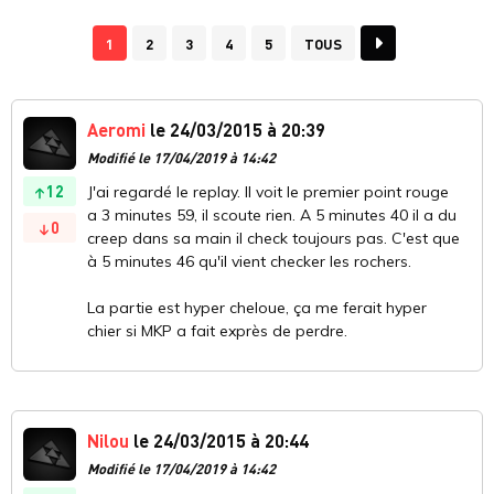
1
2
3
4
5
TOUS
Aeromi
le 24/03/2015 à 20:39
Modifié le 17/04/2019 à 14:42
12
J'ai regardé le replay. Il voit le premier point rouge
a 3 minutes 59, il scoute rien. A 5 minutes 40 il a du
0
creep dans sa main il check toujours pas. C'est que
à 5 minutes 46 qu'il vient checker les rochers.
La partie est hyper cheloue, ça me ferait hyper
chier si MKP a fait exprès de perdre.
Nilou
le 24/03/2015 à 20:44
Modifié le 17/04/2019 à 14:42