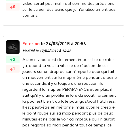
vidéo serait pas mal. Tout comme des précisions
0
sur le screen des paris que je n'ai absolument pas
compris.
Ecterion
le 24/03/2015 à 20:56
Modifié le 17/04/2019 à 14:42
2
A son niveau c'est clairement impossible de rater
ça, quand tu vois la vitesse de réaction de ces
1
joueurs sur un drop ou sur n'importe quoi qui fait
un mouvement sur la map même pendant à peine
une seconde, il y a toujours une réaction, ils
regardent la map en PERMANENCE et en plus, il
sait qu'il y a un problème lors du scout, forcément,
la pool est bien trop late pour gaz/pool hatchless.
Il est peut-être en méforme, mais avoir le creep +
le point rouge sur sa map pendant plus de deux
minutes et ne pas le voir ça implique qu'il n'aurait
pas regardé sa map pendant tout ce temps, ce