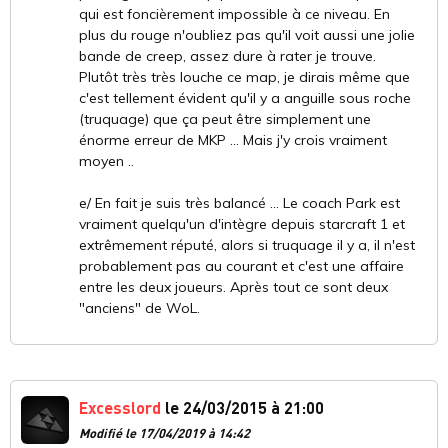
qui est foncièrement impossible à ce niveau. En
plus du rouge n'oubliez pas qu'il voit aussi une jolie
bande de creep, assez dure à rater je trouve.
Plutôt très très louche ce map, je dirais même que
c'est tellement évident qu'il y a anguille sous roche
(truquage) que ça peut être simplement une
énorme erreur de MKP ... Mais j'y crois vraiment
moyen ..
e/ En fait je suis très balancé ... Le coach Park est
vraiment quelqu'un d'intègre depuis starcraft 1 et
extrêmement réputé, alors si truquage il y a, il n'est
probablement pas au courant et c'est une affaire
entre les deux joueurs. Après tout ce sont deux
"anciens" de WoL.
Excesslord
le 24/03/2015 à 21:00
Modifié le 17/04/2019 à 14:42