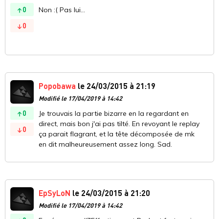
0
Non :( Pas lui...
0
Popobawa
le 24/03/2015 à 21:19
Modifié le 17/04/2019 à 14:42
0
Je trouvais la partie bizarre en la regardant en
direct, mais bon j'ai pas tilté. En revoyant le replay
0
ça parait flagrant, et la tête décomposée de mk
en dit malheureusement assez long. Sad.
EpSyLoN
le 24/03/2015 à 21:20
Modifié le 17/04/2019 à 14:42