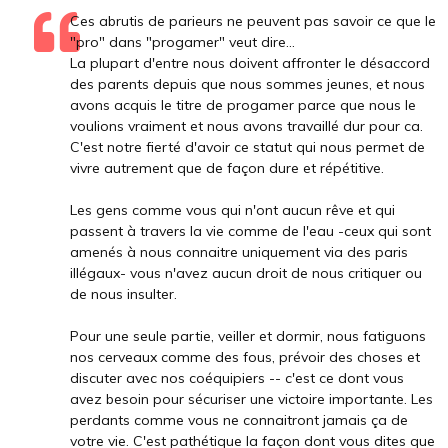
Ces abrutis de parieurs ne peuvent pas savoir ce que le
"pro" dans "progamer" veut dire...
La plupart d'entre nous doivent affronter le désaccord
des parents depuis que nous sommes jeunes, et nous
avons acquis le titre de progamer parce que nous le
voulions vraiment et nous avons travaillé dur pour ca.
C'est notre fierté d'avoir ce statut qui nous permet de
vivre autrement que de façon dure et répétitive.
Les gens comme vous qui n'ont aucun rêve et qui
passent à travers la vie comme de l'eau -ceux qui sont
amenés à nous connaitre uniquement via des paris
illégaux- vous n'avez aucun droit de nous critiquer ou
de nous insulter.
Pour une seule partie, veiller et dormir, nous fatiguons
nos cerveaux comme des fous, prévoir des choses et
discuter avec nos coéquipiers -- c'est ce dont vous
avez besoin pour sécuriser une victoire importante. Les
perdants comme vous ne connaitront jamais ça de
votre vie. C'est pathétique la façon dont vous dites que