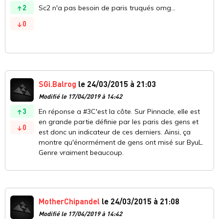
2
Sc2 n'a pas besoin de paris truqués omg...
0
SGi.Balrog
le 24/03/2015 à 21:03
Modifié le 17/04/2019 à 14:42
3
En réponse a #3C'est la côte. Sur Pinnacle, elle est
en grande partie définie par les paris des gens et
0
est donc un indicateur de ces derniers. Ainsi, ça
montre qu'énormément de gens ont misé sur ByuL.
Genre vraiment beaucoup.
MotherChipandel
le 24/03/2015 à 21:08
Modifié le 17/04/2019 à 14:42