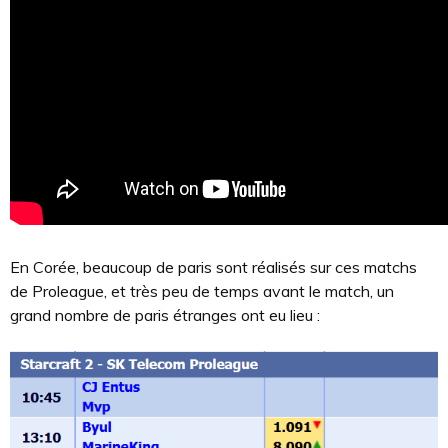
En Corée, beaucoup de paris sont réalisés sur ces matchs
de Proleague, et très peu de temps avant le match, un
grand nombre de paris étranges ont eu lieu :