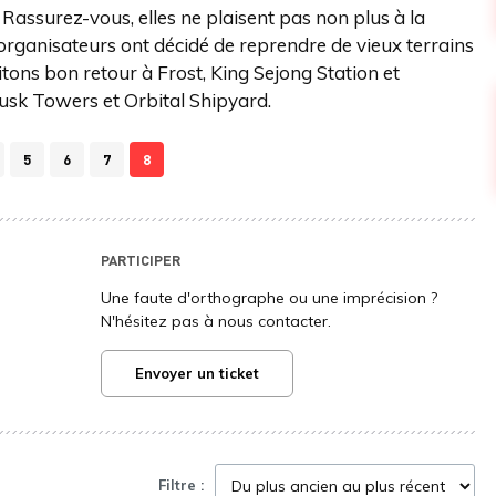
 Rassurez-vous, elles ne plaisent pas non plus à la
organisateurs ont décidé de reprendre de vieux terrains
itons bon retour à Frost, King Sejong Station et
Dusk Towers et Orbital Shipyard.
5
6
7
8
PARTICIPER
Une faute d'orthographe ou une imprécision ?
N'hésitez pas à nous contacter.
Envoyer un ticket
Filtre :