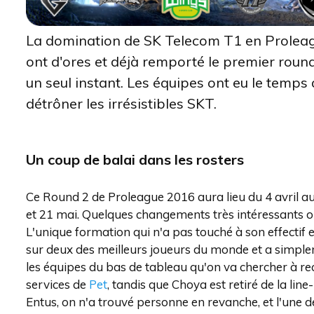
La domination de SK Telecom T1 en Proleagu
ont d'ores et déjà remporté le premier roun
un seul instant. Les équipes ont eu le temps d
détrôner les irrésistibles SKT.
Un coup de balai dans les rosters
Ce Round 2 de Proleague 2016 aura lieu du 4 avril au
et 21 mai. Quelques changements très intéressants o
L'unique formation qui n'a pas touché à son effectif e
sur deux des meilleurs joueurs du monde et a simplem
les équipes du bas de tableau qu'on va chercher à recru
services de
Pet
, tandis que Choya est retiré de la lin
Entus, on n'a trouvé personne en revanche, et l'une 