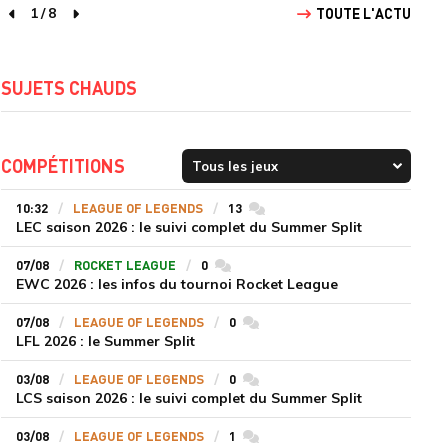
1
/
8
TOUTE L'ACTU
page précédente
page suivante
SUJETS CHAUDS
COMPÉTITIONS
10:32
LEAGUE OF LEGENDS
13
commentaires
LEC saison 2026 : le suivi complet du Summer Split
07/08
ROCKET LEAGUE
0
commentaires
EWC 2026 : les infos du tournoi Rocket League
07/08
LEAGUE OF LEGENDS
0
commentaires
LFL 2026 : le Summer Split
03/08
LEAGUE OF LEGENDS
0
commentaires
LCS saison 2026 : le suivi complet du Summer Split
03/08
LEAGUE OF LEGENDS
1
commentaires