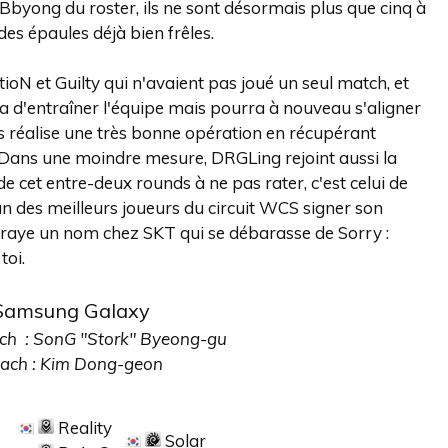
Bbyong du roster, ils ne sont désormais plus que cinq à
es épaules déjà bien frêles.
N et Guilty qui n'avaient pas joué un seul match, et
ra d'entraîner l'équipe mais pourra à nouveau s'aligner
s réalise une très bonne opération en récupérant
. Dans une moindre mesure, DRGLing rejoint aussi la
cet entre-deux rounds à ne pas rater, c'est celui de
'un des meilleurs joueurs du circuit WCS signer son
n raye un nom chez SKT qui se débarasse de Sorry :
toi.
Samsung Galaxy
ch : SonG "Stork" Byeong-gu
ach : Kim Dong-geon
Reality
Solar