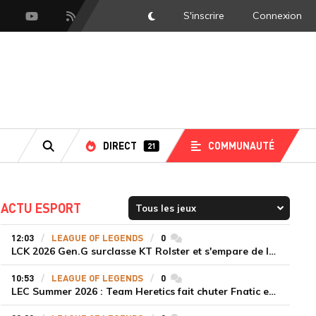
S'inscrire
Connexion
DarkMode
scord
Youtube
Flux RSS
DIRECT
COMMUNAUTÉ
21
RECHERCHE
ACTU ESPORT
12:03
LEAGUE OF LEGENDS
0
commentaires
LCK 2026 Gen.G surclasse KT Rolster et s'empare de la deuxième place du Legend Group
10:53
LEAGUE OF LEGENDS
0
commentaires
LEC Summer 2026 : Team Heretics fait chuter Fnatic et lance enfin sa saison estivale