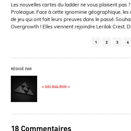
Les nouvelles cartes du ladder ne vous plaisent pas ?
Proleague. Face à cette ignominie géographique, les 
de jeu qui ont fait leurs preuves dans le passé. Souha
Overgrowth ! Elles viennent rejoindre Lerilak Crest, 
1
2
3
4
RÉDIGÉ PAR
« SGI.BALROG »
18 Commentaires