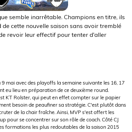
e semble inarrêtable. Champions en titre, ils
d de cette nouvelle saison sans avoir tremblé
e revoir leur effectif pour tenter d'aller
 9 mai avec des playoffs la semaine suivante les 16, 17
nt eu lieu en préparation de ce deuxième round.
st KT Rolster, qui peut en effet compter sur le papier
ent besoin de peaufiner sa stratégie. C'est plutôt dans
ter de la chair fraîche. Ainsi, MVP s'est offert les
e-up pour se concentrer sur son rôle de coach. Côté CJ
des formations les plus redoutables de la saison 2015