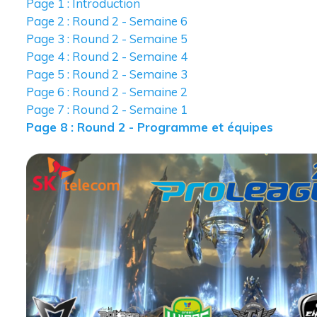
Page 1 : Introduction
Page 2 : Round 2 - Semaine 6
Page 3 : Round 2 - Semaine 5
Page 4 : Round 2 - Semaine 4
Page 5 : Round 2 - Semaine 3
Page 6 : Round 2 - Semaine 2
Page 7 : Round 2 - Semaine 1
Page 8 : Round 2 - Programme et équipes