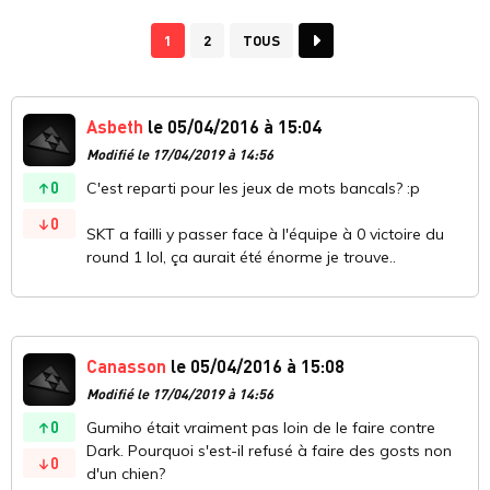
1
2
TOUS
Asbeth
le 05/04/2016 à 15:04
Modifié le 17/04/2019 à 14:56
0
C'est reparti pour les jeux de mots bancals? :p
0
SKT a failli y passer face à l'équipe à 0 victoire du
round 1 lol, ça aurait été énorme je trouve..
Canasson
le 05/04/2016 à 15:08
Modifié le 17/04/2019 à 14:56
0
Gumiho était vraiment pas loin de le faire contre
Dark. Pourquoi s'est-il refusé à faire des gosts non
0
d'un chien?