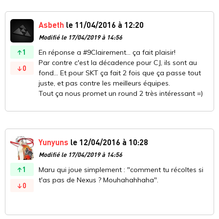
Asbeth
le 11/04/2016 à 12:20
Modifié le 17/04/2019 à 14:56
1
En réponse a #9Clairement... ça fait plaisir!
Par contre c'est la décadence pour CJ, ils sont au
0
fond... Et pour SKT ça fait 2 fois que ça passe tout
juste, et pas contre les meilleurs équipes.
Tout ça nous promet un round 2 très intéressant =)
Yunyuns
le 12/04/2016 à 10:28
Modifié le 17/04/2019 à 14:56
1
Maru qui joue simplement : "comment tu récoltes si
t'as pas de Nexus ? Mouhahahhaha".
0