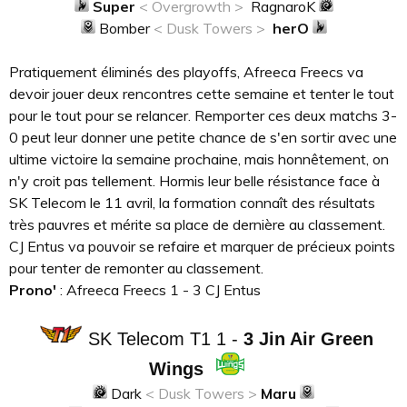
Super
< Overgrowth >
RagnaroK
Bomber
< Dusk Towers >
herO
Pratiquement éliminés des playoffs, Afreeca Freecs va
devoir jouer deux rencontres cette semaine et tenter le tout
pour le tout pour se relancer. Remporter ces deux matchs 3-
0 peut leur donner une petite chance de s'en sortir avec une
ultime victoire la semaine prochaine, mais honnêtement, on
n'y croit pas tellement. Hormis leur belle résistance face à
SK Telecom le 11 avril, la formation connaît des résultats
très pauvres et mérite sa place de dernière au classement.
CJ Entus va pouvoir se refaire et marquer de précieux points
pour tenter de remonter au classement.
Prono'
: Afreeca Freecs 1 - 3 CJ Entus
SK Telecom T1 1 -
3 Jin Air Green
Wings
Dark
< Dusk Towers >
Maru