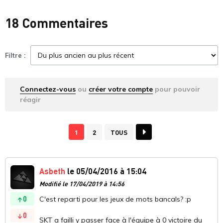
18 Commentaires
Filtre :
Connectez-vous
ou
créer votre compte
pour pouvoir
réagir
1
2
TOUS
Asbeth
le 05/04/2016 à 15:04
Modifié le 17/04/2019 à 14:56
0
C'est reparti pour les jeux de mots bancals? :p
0
SKT a failli y passer face à l'équipe à 0 victoire du