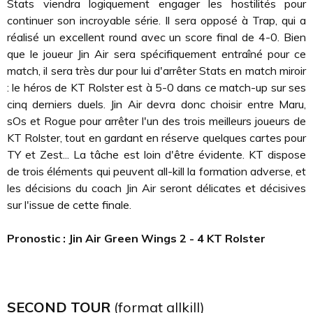
Stats viendra logiquement engager les hostilités pour
continuer son incroyable série. Il sera opposé à Trap, qui a
réalisé un excellent round avec un score final de 4-0. Bien
que le joueur Jin Air sera spécifiquement entraîné pour ce
match, il sera très dur pour lui d'arrêter Stats en match miroir
: le héros de KT Rolster est à 5-0 dans ce match-up sur ses
cinq derniers duels. Jin Air devra donc choisir entre Maru,
sOs et Rogue pour arrêter l'un des trois meilleurs joueurs de
KT Rolster, tout en gardant en réserve quelques cartes pour
TY et Zest... La tâche est loin d'être évidente. KT dispose
de trois éléments qui peuvent all-kill la formation adverse, et
les décisions du coach Jin Air seront délicates et décisives
sur l'issue de cette finale.
Pronostic : Jin Air Green Wings 2 - 4 KT Rolster
SECOND TOUR
(format allkill)