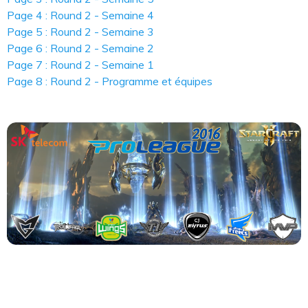
Page 4 : Round 2 - Semaine 4
Page 5 : Round 2 - Semaine 3
Page 6 : Round 2 - Semaine 2
Page 7 : Round 2 - Semaine 1
Page 8 : Round 2 - Programme et équipes