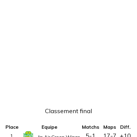
Classement final
Place
Equipe
Matchs
Maps
Diff.
5-1
17-7
+10
1.