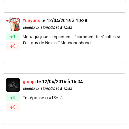
Yunyuns
le 12/04/2016 à 10:28
Modifié le 17/04/2019 à 14:56
1
Maru qui joue simplement : "comment tu récoltes si
t'as pas de Nexus ? Mouhahahhaha".
0
gloupi
le 12/04/2016 à 15:34
Modifié le 17/04/2019 à 14:56
0
En réponse a #13^_^
0