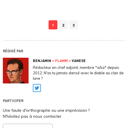
1
2
3
RÉDIGÉ PAR
BENJAMIN
« FLAMM »
VANESE
Rédacteur en chef adjoint, membre *aAa* depuis
2012. N'as tu jamais dansé avec le diable au clair de
lune ?
Twitter
PARTICIPER
Une faute d'orthographe ou une imprécision ?
N'hésitez pas à nous contacter.