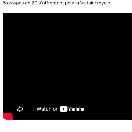
5 groupes de 20 s'affrontent pour la Victoire royale.