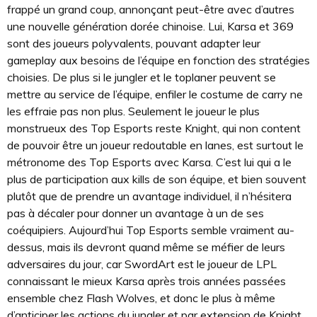
frappé un grand coup, annonçant peut-être avec d’autres
une nouvelle génération dorée chinoise. Lui, Karsa et 369
sont des joueurs polyvalents, pouvant adapter leur
gameplay aux besoins de l’équipe en fonction des stratégies
choisies. De plus si le jungler et le toplaner peuvent se
mettre au service de l’équipe, enfiler le costume de carry ne
les effraie pas non plus. Seulement le joueur le plus
monstrueux des Top Esports reste Knight, qui non content
de pouvoir être un joueur redoutable en lanes, est surtout le
métronome des Top Esports avec Karsa. C’est lui qui a le
plus de participation aux kills de son équipe, et bien souvent
plutôt que de prendre un avantage individuel, il n’hésitera
pas à décaler pour donner un avantage à un de ses
coéquipiers. Aujourd’hui Top Esports semble vraiment au-
dessus, mais ils devront quand même se méfier de leurs
adversaires du jour, car SwordArt est le joueur de LPL
connaissant le mieux Karsa après trois années passées
ensemble chez Flash Wolves, et donc le plus à même
d’anticiper les actions du jungler et par extension de Knight