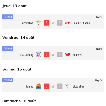
Jeudi 13 août
TERMINÉ
Playoffs
3
1
vs
Victory Five
FunPlus Phoenix
Vendredi 14 août
TERMINÉ
Playoffs
3
1
vs
LGD Gaming
Team WE
Samedi 15 août
TERMINÉ
Playoffs
3
1
vs
Suning
Victory Five
Dimanche 16 août