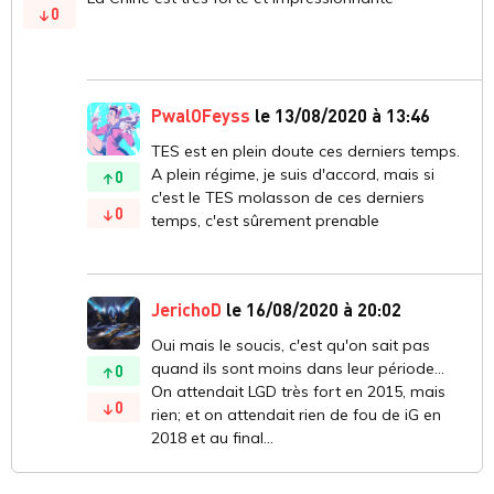
0
PwalOFeyss
le 13/08/2020 à 13:46
TES est en plein doute ces derniers temps.
A plein régime, je suis d'accord, mais si
0
c'est le TES molasson de ces derniers
0
temps, c'est sûrement prenable
JerichoD
le 16/08/2020 à 20:02
Oui mais le soucis, c'est qu'on sait pas
quand ils sont moins dans leur période...
0
On attendait LGD très fort en 2015, mais
0
rien; et on attendait rien de fou de iG en
2018 et au final...