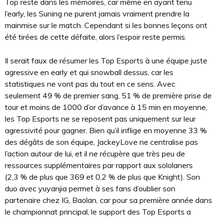
Top reste dans les mémoires, car même en ayant tenu
l’early, les Suning ne purent jamais vraiment prendre la
mainmise sur le match. Cependant si les bonnes leçons ont
été tirées de cette défaite, alors l’espoir reste permis.
Il serait faux de résumer les Top Esports à une équipe juste
agressive en early et qui snowball dessus, car les
statistiques ne vont pas du tout en ce sens. Avec
seulement 49 % de premier sang, 51 % de première prise de
tour et moins de 1000 d’or d’avance à 15 min en moyenne,
les Top Esports ne se reposent pas uniquement sur leur
agressivité pour gagner. Bien qu’il inflige en moyenne 33 %
des dégâts de son équipe, JackeyLove ne centralise pas
l’action autour de lui, et il ne récupère que très peu de
ressources supplémentaires par rapport aux sololaners
(2,3 % de plus que 369 et 0,2 % de plus que Knight). Son
duo avec yuyanjia permet à ses fans d’oublier son
partenaire chez IG, Baolan, car pour sa première année dans
le championnat principal, le support des Top Esports a