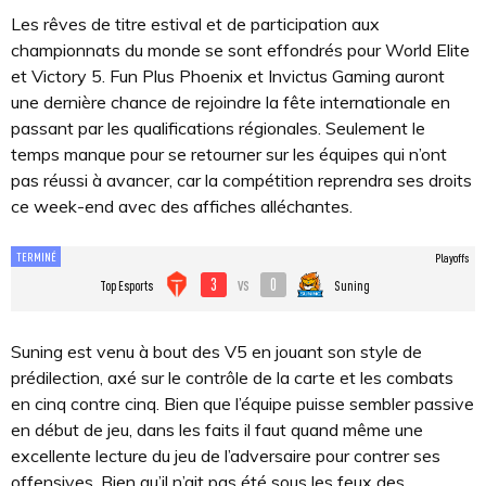
Les rêves de titre estival et de participation aux
championnats du monde se sont effondrés pour World Elite
et Victory 5. Fun Plus Phoenix et Invictus Gaming auront
une dernière chance de rejoindre la fête internationale en
passant par les qualifications régionales. Seulement le
temps manque pour se retourner sur les équipes qui n’ont
pas réussi à avancer, car la compétition reprendra ses droits
ce week-end avec des affiches alléchantes.
TERMINÉ
Playoffs
3
0
vs
Top Esports
Suning
Suning est venu à bout des V5 en jouant son style de
prédilection, axé sur le contrôle de la carte et les combats
en cinq contre cinq. Bien que l’équipe puisse sembler passive
en début de jeu, dans les faits il faut quand même une
excellente lecture du jeu de l’adversaire pour contrer ses
offensives. Bien qu’il n’ait pas été sous les feux des