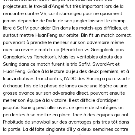
projecteurs, le travail d’Angel fut très important lors de la
rencontre contre V5, car il s’arrangea pour ne quasiment
jamais dépendre de l’aide de son jungler laissant le champ
libre à SofM pour aider Bin dans les match-ups difficiles, et
surtout mettre HuanFeng sur orbite. Bin fit un match correct,
parvenant à prendre le meilleur sur son adversaire même
avec un reverse match-up (Renekton vs Gangplank, puis
Gangplank vs Renekton). Mais les véritables atouts des
Suning dans ce match furent le trio SofM, SwordArt et
HuanFeng. Grâce à la lecture du jeu des deux premiers, et à
leurs initiatives tranchantes, l’ADC des Suning a pu ressortir
à chaque fois de la phase de lanes avec une légère ou une
grosse avance sur son adversaire direct, pouvant ensuite
mener son équipe à la victoire. Il est difficile d’anticiper
jusqu’où Suning peut aller avec ce genre de stratégies un
peu lentes à se mettre en place, face à des équipes qui ont
l’habitude de snowball sur des avantages pris très tôt dans
la partie. La défaite cinglante d’il y a deux semaines contre