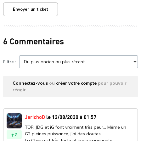
Envoyer un ticket
6 Commentaires
Filtre :
Connectez-vous
ou
créer votre compte
pour pouvoir
réagir
JerichoD
le 12/08/2020 à 01:57
TOP, JDG et iG font vraiment très peur... Même un
G2 pleines puissance, j'ai des doutes...
2
La Chine est très forte et impressionnante