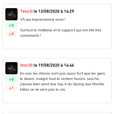
Tens3i
le 13/08/2020 à 14:29
V5 qui impressionne wow !
0
Surtout le midlaner et le support qui ont été très
0
consistants !
thor20
le 19/08/2020 à 14:46
En vrai, les chinois sont pas aussi fort que les gens
le disent, malgré tout ils restent favoris, seul hic,
0
j'aurais bien aimé leur top 4 du Spring aux Worlds,
1
hélas ce ne sera pas le cas.