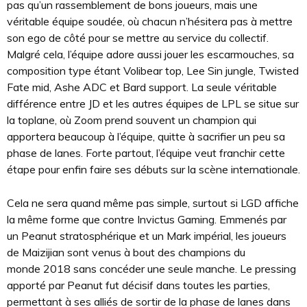
pas qu’un rassemblement de bons joueurs, mais une
véritable équipe soudée, où chacun n’hésitera pas à mettre
son ego de côté pour se mettre au service du collectif.
Malgré cela, l’équipe adore aussi jouer les escarmouches, sa
composition type étant Volibear top, Lee Sin jungle, Twisted
Fate mid, Ashe ADC et Bard support. La seule véritable
différence entre JD et les autres équipes de LPL se situe sur
la toplane, où Zoom prend souvent un champion qui
apportera beaucoup à l’équipe, quitte à sacrifier un peu sa
phase de lanes. Forte partout, l’équipe veut franchir cette
étape pour enfin faire ses débuts sur la scène internationale.
Cela ne sera quand même pas simple, surtout si LGD affiche
la même forme que contre Invictus Gaming. Emmenés par
un Peanut stratosphérique et un Mark impérial, les joueurs
de Maizijian sont venus à bout des champions du
monde 2018 sans concéder une seule manche. Le pressing
apporté par Peanut fut décisif dans toutes les parties,
permettant à ses alliés de sortir de la phase de lanes dans