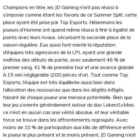
Champions en titre, les JD Gaming n’ont pas réussi à
s’imposer comme étant les favoris de ce Summer Split, cette
place ayant été prise par Top Esports. Néanmoins les
joueurs d’Homme ont quand même réussi à finir à égalité de
points avec leurs rivaux, sécurisant la seconde place de la
saison régulière. Eux aussi font mentir la réputation
d’équipes très agressives de la LPL ayant une grande
maîtrise des débuts de partie, avec seulement 46 % de
premier sang, 41 % de première tour et une avance globale
à 15 min négligeable (200 pièces d'or). Tout comme Top
Esports, l’équipe est très équilibrée aussi bien dans
l’allocation des ressources que dans les dégâts infligés,
faisant de chaque joueur une menace potentielle. Bien que
leur jeu s’oriente généralement autour du duo Loken/LvMao,
ce n’est en aucun cas une vérité absolue, et leur véritable
force se trouve dans les affrontements regroupés. Avec
moins de 10 % de participation aux kills de différence entre
le joueur le plus présent et le moins présent, JD Gaming n’est