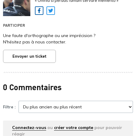
« Omnia si perdas famam servare memento »
Facebook
Twitter
PARTICIPER
Une faute d'orthographe ou une imprécision ?
N'hésitez pas à nous contacter.
Envoyer un ticket
0 Commentaires
Filtre :
Connectez-vous
ou
créer votre compte
pour pouvoir
réagir