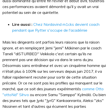
aussi dominante qu'entre fin février et début avril, toutefois
ces performances avaient démontré qu'il y avait un vrai
potentiel au sein de ce quintette.
Lire aussi :
Chez Nordavind m1cks devient coach
pendant que Rytter s'occupe de l'académie
Mais les dirigeants ont parfois leurs raisons que la raison
ignore, et en remplaçant Jemi "jemi" Mäkinen par le coach
Taneli "diSTURBED" Veikkola c'est certain qu'ils ne
prennent pas une décision qui va dans le sens du jeu.
Désormais sans entraîneur et avec un cinquième homme qui
n'était plus à 100% sur les serveurs depuis juin 2017, il va
falloir rapidement recruter pour sortir de cette situation
précaire. Or ce ne sont pas les profiles qui manquent sur le
marché, que ce soit des joueurs expérimentés
comme Otto
"ottoNd" Sihvo
ou encore Samu "Samppa" Kylmälä. Ou bien
des jeunes tels que Jyrki "JyrG" Kankaanranta, Aleksi "zks"
Nissinen et tant d'autres qui écument les parties