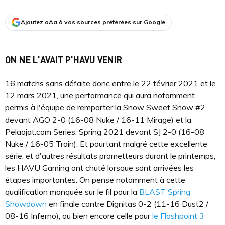
Ajoutez aAa à vos sources préférées sur Google
ON NE L'AVAIT P'HAVU VENIR
16 matchs sans défaite donc entre le 22 février 2021 et le
12 mars 2021, une performance qui aura notamment
permis à l'équipe de remporter la Snow Sweet Snow #2
devant AGO 2-0 (16-08 Nuke / 16-11 Mirage) et la
Pelaajat.com Series: Spring 2021 devant SJ 2-0 (16-08
Nuke / 16-05 Train). Et pourtant malgré cette excellente
série, et d'autres résultats prometteurs durant le printemps,
les HAVU Gaming ont chuté lorsque sont arrivées les
étapes importantes. On pense notamment à cette
qualification manquée sur le fil pour la
BLAST Spring
Showdown
en finale contre Dignitas 0-2 (11-16 Dust2 /
08-16 Inferno), ou bien encore celle pour
le Flashpoint 3