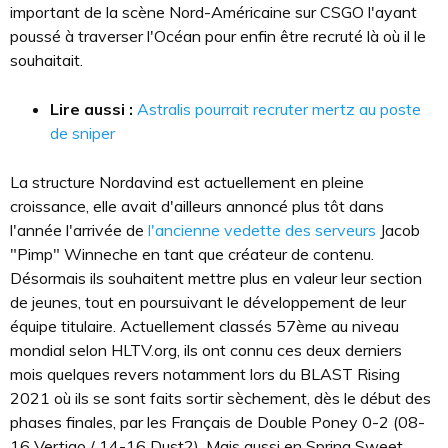
important de la scène Nord-Américaine sur CSGO l'ayant
poussé à traverser l'Océan pour enfin être recruté là où il le
souhaitait.
Lire aussi :
Astralis pourrait recruter mertz au poste
de sniper
La structure Nordavind est actuellement en pleine
croissance, elle avait d'ailleurs annoncé plus tôt dans
l'année l'arrivée de
l'ancienne vedette des serveurs
Jacob
"Pimp" Winneche en tant que créateur de contenu.
Désormais ils souhaitent mettre plus en valeur leur section
de jeunes, tout en poursuivant le développement de leur
équipe titulaire. Actuellement classés 57ème au niveau
mondial selon HLTV.org, ils ont connu ces deux derniers
mois quelques revers notamment lors du BLAST Rising
2021 où ils se sont faits sortir sèchement, dès le début des
phases finales, par les Français de Double Poney 0-2 (08-
16 Vertigo / 14-16 Dust2). Mais aussi en Spring Sweet