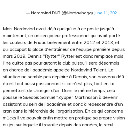
— Nordavind DNB (@Nordavindgg)
June 11, 2021
Mais Nordavind avait déjà quelqu'un à ce poste jusqu'à
maintenant, un ancien joueur professionnel qui avait porté
les couleurs de Fnatic brièvement entre 2012 et 2013, et
qui occupait la place d'entraîneur de l'équipe première depuis
mars 2019. Dennis "Rytter" Rytter est donc remplacé mais
il ne quitte pas pour autant le club puisqu'il sera désormais
en charge de l'académie appelée Nordavind Talent. La
situation ne semble pas déplaire à Dennis, son nouveau défi
étant tout aussi passionnant si ce n'est plus, tout en lui
permettant de changer d'air. Dans le même temps, cela
pousse le Suédois Samuel "Zyppe" Martinsson à devenir
assistant au sein de l'académie et donc à redescendre d'un
cran dans la hiérarchie de l'organisation. En ce qui concerne
m1cks il va pouvoir enfin mettre en pratique sa propre vision
du jeu sur laquelle il travaille depuis des années, le recul