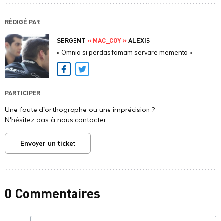
RÉDIGÉ PAR
SERGENT
« MAC_COY »
ALEXIS
« Omnia si perdas famam servare memento »
Facebook
Twitter
PARTICIPER
Une faute d'orthographe ou une imprécision ?
N'hésitez pas à nous contacter.
Envoyer un ticket
0 Commentaires