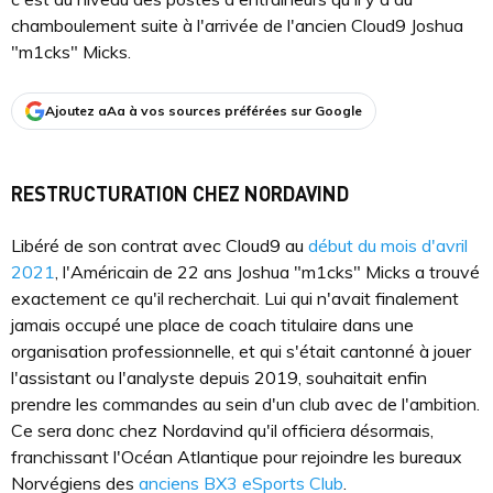
chamboulement suite à l'arrivée de l'ancien Cloud9 Joshua
"m1cks" Micks.
Ajoutez aAa à vos sources préférées sur Google
RESTRUCTURATION CHEZ NORDAVIND
Libéré de son contrat avec Cloud9 au
début du mois d'avril
2021
, l'Américain de 22 ans Joshua "m1cks" Micks a trouvé
exactement ce qu'il recherchait. Lui qui n'avait finalement
jamais occupé une place de coach titulaire dans une
organisation professionnelle, et qui s'était cantonné à jouer
l'assistant ou l'analyste depuis 2019, souhaitait enfin
prendre les commandes au sein d'un club avec de l'ambition.
Ce sera donc chez Nordavind qu'il officiera désormais,
franchissant l'Océan Atlantique pour rejoindre les bureaux
Norvégiens des
anciens BX3 eSports Club
.