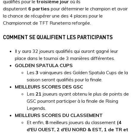
qualifiés pour le
troisième jour
où ils
disputeront
6 parties
pour déterminer le champion et avoir
la chance de récupérer une des 4 places pour le
Championnat de TFT Runeterra reforgée.
COMMENT SE QUALIFIENT LES PARTICIPANTS
Il y aura 32 joueurs qualifiés qui auront gagné leur
place dans le tournoi de 3 manières différentes.
GOLDEN SPATULA CUPS
Les
3
vainqueurs des Golden Spatula Cups de la
saison seront qualifiés pour la finale.
MEILLEURS SCORES DES GSC
Les
21
joueurs ayant obtenu le plus de points de
GSC pourront participer à la finale de Rising
Legends.
MEILLEURS SCORES DU CLASSEMENT
Et enfin,
8
meilleurs joueurs du classement
(4
d'EU OUEST, 2 d'EU NORD & EST, 1 de TR et