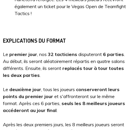
également un ticket pour le Vegas Open de Teamfight
Tactics !
EXPLICATIONS DU FORMAT
Le
premier jour
, nos
32 tacticiens
disputeront
6 parties
.
Au début, ils seront aléatoirement répartis en quatre salons
différents. Ensuite, ils seront
replacés tour à tour toutes
les deux parties
.
Le
deuxième jour
, tous les joueurs
conserveront leurs
points du premier jour
et s'affronteront sur le même
format. Après ces 6 parties,
seuls les 8 meilleurs joueurs
accéderont au jour final
.
Après les deux premiers jours, les 8 meilleurs joueurs seront