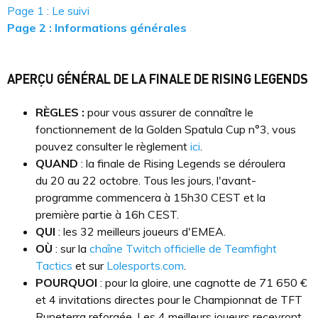
Page 1 : Le suivi
Page 2 : Informations générales
APERÇU GÉNÉRAL DE LA FINALE DE RISING LEGENDS
RÈGLES :
pour vous assurer de connaître le
fonctionnement de la Golden Spatula Cup n°3, vous
pouvez consulter le règlement
ici
.
QUAND
:
la finale de Rising Legends se déroulera
du 20 au 22 octobre. Tous les jours, l'avant-
programme commencera à 15h30 CEST et la
première partie à 16h CEST.
QUI
: les 32 meilleurs joueurs d'EMEA.
OÙ
: sur la
chaîne Twitch officielle de Teamfight
Tactics
et sur
Lolesports.com
.
POURQUOI
: pour la gloire, une cagnotte de 71 650 €
et 4 invitations directes pour le Championnat de TFT
Runeterra reforgée. Les 4 meilleurs joueurs recevront