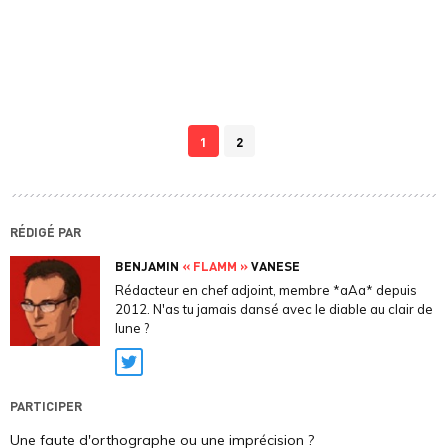
1
2
RÉDIGÉ PAR
BENJAMIN
« FLAMM »
VANESE
Rédacteur en chef adjoint, membre *aAa* depuis
2012. N'as tu jamais dansé avec le diable au clair de
lune ?
Twitter
PARTICIPER
Une faute d'orthographe ou une imprécision ?