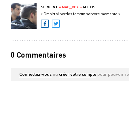
SERGENT
« MAC_COY »
ALEXIS
« Omnia si perdas famam servare memento »
Facebook
Twitter
0 Commentaires
Connectez-vous
ou
créer votre compte
pour pouvoir ré