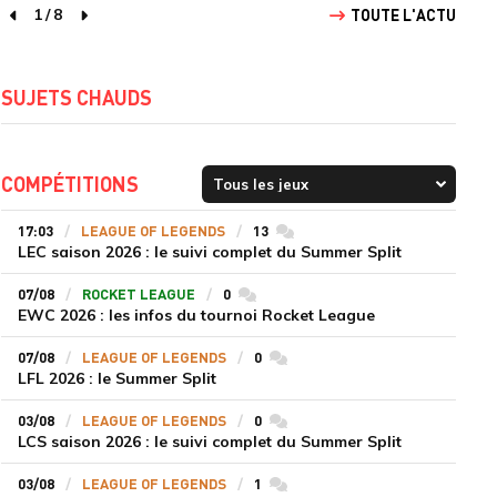
1
/
8
TOUTE L'ACTU
page précédente
page suivante
SUJETS CHAUDS
COMPÉTITIONS
17:03
LEAGUE OF LEGENDS
13
commentaires
LEC saison 2026 : le suivi complet du Summer Split
07/08
ROCKET LEAGUE
0
commentaires
EWC 2026 : les infos du tournoi Rocket League
07/08
LEAGUE OF LEGENDS
0
commentaires
LFL 2026 : le Summer Split
03/08
LEAGUE OF LEGENDS
0
commentaires
LCS saison 2026 : le suivi complet du Summer Split
03/08
LEAGUE OF LEGENDS
1
commentaires