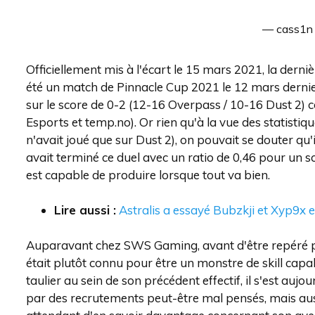
— cass1n
Officiellement mis à l'écart le 15 mars 2021, la dern
été un match de Pinnacle Cup 2021 le 12 mars dernier
sur le score de 0-2 (12-16 Overpass / 10-16 Dust 2) 
Esports et temp.no). Or rien qu'à la vue des statistique
n'avait joué que sur Dust 2), on pouvait se douter qu'i
avait terminé ce duel avec un ratio de 0,46 pour un s
est capable de produire lorsque tout va bien.
Lire aussi :
Astralis a essayé Bubzkji et Xyp9x 
Auparavant chez SWS Gaming, avant d'être repéré pu
était plutôt connu pour être un monstre de skill cap
taulier au sein de son précédent effectif, il s'est aujou
par des recrutements peut-être mal pensés, mais auss