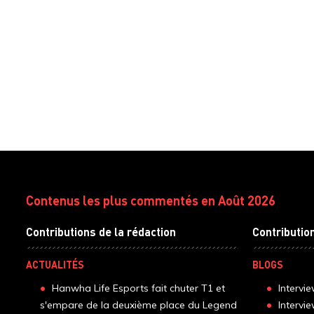
Contenus les plus commentés en Août 2026
Contributions de la rédaction
Contributio
ACTUALITÉS
BLOGS
Hanwha Life Esports fait chuter T1 et
Intervi
s'empare de la deuxième place du Legend
Intervi