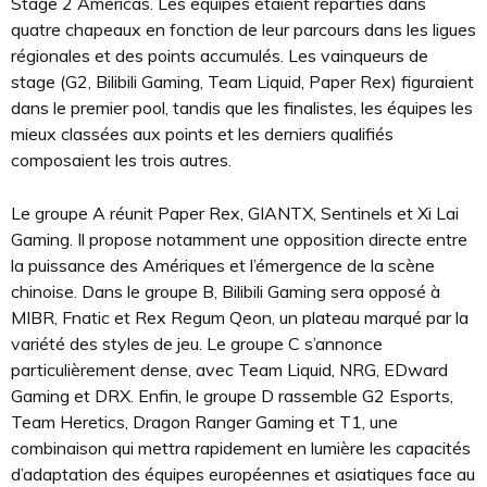
Stage 2 Americas. Les équipes étaient réparties dans
quatre chapeaux en fonction de leur parcours dans les ligues
régionales et des points accumulés. Les vainqueurs de
stage (G2, Bilibili Gaming, Team Liquid, Paper Rex) figuraient
dans le premier pool, tandis que les finalistes, les équipes les
mieux classées aux points et les derniers qualifiés
composaient les trois autres.
Le groupe A réunit Paper Rex, GIANTX, Sentinels et Xi Lai
Gaming. Il propose notamment une opposition directe entre
la puissance des Amériques et l’émergence de la scène
chinoise. Dans le groupe B, Bilibili Gaming sera opposé à
MIBR, Fnatic et Rex Regum Qeon, un plateau marqué par la
variété des styles de jeu. Le groupe C s’annonce
particulièrement dense, avec Team Liquid, NRG, EDward
Gaming et DRX. Enfin, le groupe D rassemble G2 Esports,
Team Heretics, Dragon Ranger Gaming et T1, une
combinaison qui mettra rapidement en lumière les capacités
d’adaptation des équipes européennes et asiatiques face au