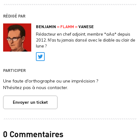
RÉDIGÉ PAR
BENJAMIN
« FLAMM »
VANESE
Rédacteur en chef adjoint, membre *aAa* depuis
2012. N'as tu jamais dansé avec le diable au clair de
lune ?
Twitter
PARTICIPER
Une faute d'orthographe ou une imprécision ?
N'hésitez pas à nous contacter.
Envoyer un ticket
0 Commentaires