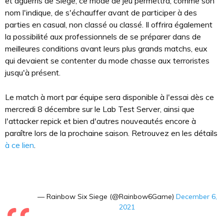
et aguerris de Siege, ce mode de jeu permettra, comme son
nom l'indique, de s'échauffer avant de participer à des
parties en casual, non classé ou classé. Il offrira également
la possibilité aux professionnels de se préparer dans de
meilleures conditions avant leurs plus grands matchs, eux
qui devaient se contenter du mode chasse aux terroristes
jusqu'à présent.
Le match à mort par équipe sera disponible à l'essai dès ce
mercredi 8 décembre sur le Lab Test Server, ainsi que
l'attacker repick et bien d'autres nouveautés encore à
paraître lors de la prochaine saison. Retrouvez en les détails
à ce lien
.
— Rainbow Six Siege (@Rainbow6Game)
December 6,
2021