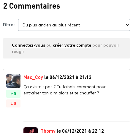
2 Commentaires
Filtre :
Connectez-vous
ou
créer votre compte
pour pouvoir
réagir
Mac_Coy
le 06/12/2021 à 21:13
Ça existait pas ? Tu faisais comment pour
entraîner ton aim alors et te chauffer ?
0
0
Thomy
le 06/12/2021 à 22:12