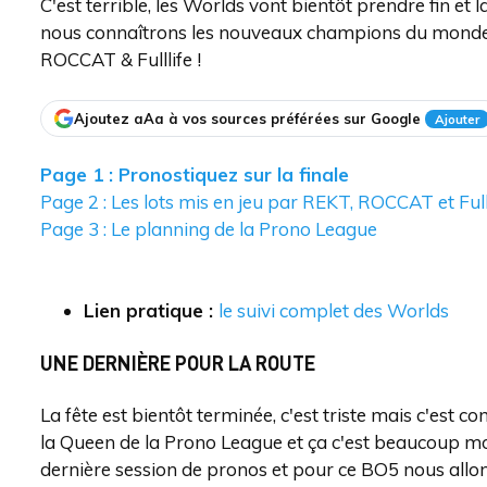
C'est terrible, les Worlds vont bientôt prendre fin 
nous connaîtrons les nouveaux champions du monde et
ROCCAT & Fulllife !
Ajoutez aAa à vos sources préférées sur Google
Ajouter
Page 1 : Pronostiquez sur la finale
Page 2 : Les lots mis en jeu par REKT, ROCCAT et Full
Page 3 : Le planning de la Prono League
Lien pratique :
le suivi complet des Worlds
UNE DERNIÈRE POUR LA ROUTE
La fête est bientôt terminée, c'est triste mais c'est
la Queen de la Prono League et ça c'est beaucoup moin
dernière session de pronos et pour ce BO5 nous allon