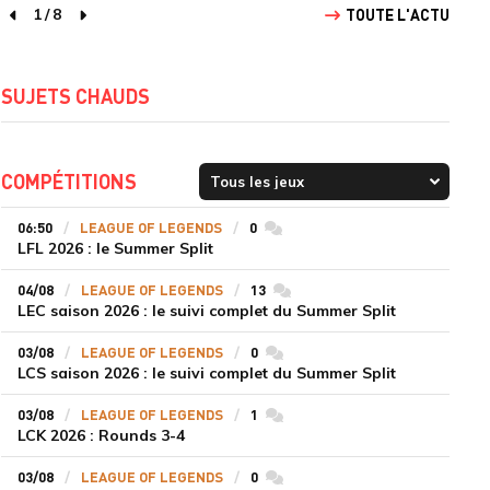
1
/
8
TOUTE L'ACTU
page précédente
page suivante
SUJETS CHAUDS
COMPÉTITIONS
06:50
LEAGUE OF LEGENDS
0
commentaires
LFL 2026 : le Summer Split
04/08
LEAGUE OF LEGENDS
13
commentaires
LEC saison 2026 : le suivi complet du Summer Split
03/08
LEAGUE OF LEGENDS
0
commentaires
LCS saison 2026 : le suivi complet du Summer Split
03/08
LEAGUE OF LEGENDS
1
commentaires
LCK 2026 : Rounds 3-4
03/08
LEAGUE OF LEGENDS
0
commentaires