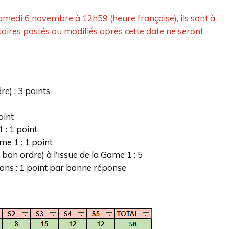
 samedi 6 novembre à 12h59 (heure française), ils sont à
ires postés ou modifiés après cette date ne seront
e) : 3 points
oint
 : 1 point
me 1 : 1 point
e bon ordre) à l'issue de la Game 1 : 5
ons : 1 point par bonne réponse