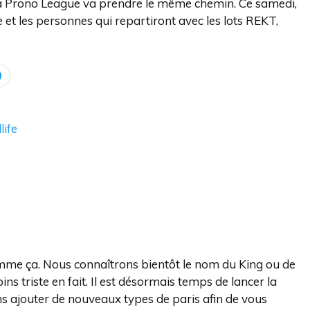
et la Prono League va prendre le même chemin. Ce samedi,
 les personnes qui repartiront avec les lots REKT,
life
 comme ça. Nous connaîtrons bientôt le nom du King ou de
s triste en fait. Il est désormais temps de lancer la
s ajouter de nouveaux types de paris afin de vous