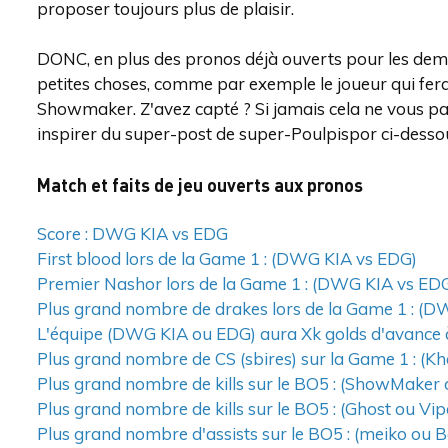
proposer toujours plus de plaisir.
DONC, en plus des pronos déjà ouverts pour les demi
petites choses, comme par exemple le joueur qui fera l
Showmaker. Z'avez capté ? Si jamais cela ne vous par
inspirer du super-post de super-Poulpispor ci-desso
Match et faits de jeu ouverts aux pronos
Score : DWG KIA vs EDG
First blood lors de la Game 1 : (DWG KIA vs EDG)
Premier Nashor lors de la Game 1 : (DWG KIA vs ED
Plus grand nombre de drakes lors de la Game 1 : (
L'équipe (DWG KIA ou EDG) aura Xk golds d'avance à
Plus grand nombre de CS (sbires) sur la Game 1 : (K
Plus grand nombre de kills sur le BO5 : (ShowMaker 
Plus grand nombre de kills sur le BO5 : (Ghost ou Vip
Plus grand nombre d'assists sur le BO5 : (meiko ou B