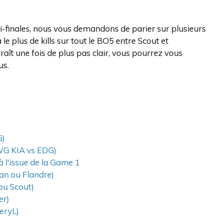
-finales, nous vous demandons de parier sur plusieurs
e plus de kills sur tout le BO5 entre Scout et
aît une fois de plus pas clair, vous pourrez vous
us.
G)
DWG KIA vs EDG)
 l'issue de la Game 1
han ou Flandre)
ou Scout)
er)
eryL)