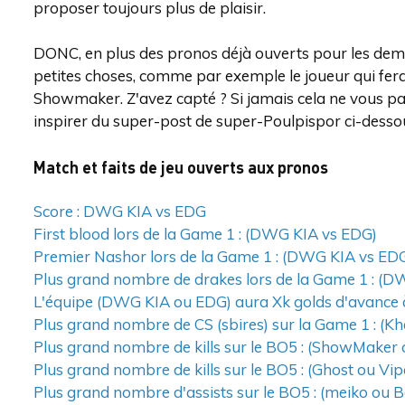
proposer toujours plus de plaisir.
DONC, en plus des pronos déjà ouverts pour les demi
petites choses, comme par exemple le joueur qui fera l
Showmaker. Z'avez capté ? Si jamais cela ne vous par
inspirer du super-post de super-Poulpispor ci-desso
Match et faits de jeu ouverts aux pronos
Score : DWG KIA vs EDG
First blood lors de la Game 1 : (DWG KIA vs EDG)
Premier Nashor lors de la Game 1 : (DWG KIA vs ED
Plus grand nombre de drakes lors de la Game 1 : (
L'équipe (DWG KIA ou EDG) aura Xk golds d'avance à
Plus grand nombre de CS (sbires) sur la Game 1 : (K
Plus grand nombre de kills sur le BO5 : (ShowMaker 
Plus grand nombre de kills sur le BO5 : (Ghost ou Vip
Plus grand nombre d'assists sur le BO5 : (meiko ou B