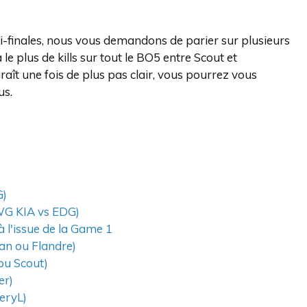
-finales, nous vous demandons de parier sur plusieurs
e plus de kills sur tout le BO5 entre Scout et
aît une fois de plus pas clair, vous pourrez vous
us.
G)
DWG KIA vs EDG)
 l'issue de la Game 1
han ou Flandre)
ou Scout)
er)
eryL)