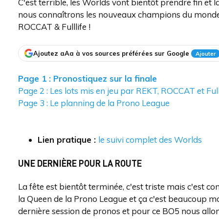
C'est terrible, les Worlds vont bientôt prendre fin 
nous connaîtrons les nouveaux champions du monde et
ROCCAT & Fulllife !
Ajoutez aAa à vos sources préférées sur Google
Ajouter
Page 1 : Pronostiquez sur la finale
Page 2 : Les lots mis en jeu par REKT, ROCCAT et Full
Page 3 : Le planning de la Prono League
Lien pratique :
le suivi complet des Worlds
UNE DERNIÈRE POUR LA ROUTE
La fête est bientôt terminée, c'est triste mais c'est
la Queen de la Prono League et ça c'est beaucoup moin
dernière session de pronos et pour ce BO5 nous allon