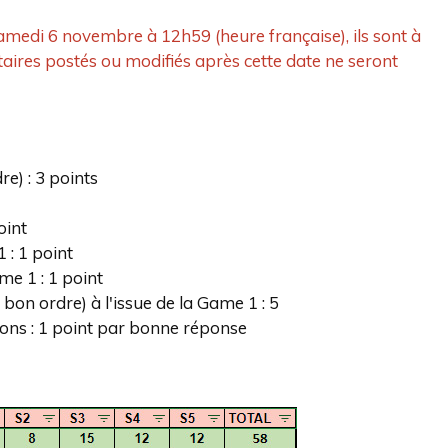
 samedi 6 novembre à 12h59 (heure française), ils sont à
ires postés ou modifiés après cette date ne seront
e) : 3 points
oint
 : 1 point
me 1 : 1 point
e bon ordre) à l'issue de la Game 1 : 5
ons : 1 point par bonne réponse