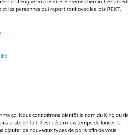
et la Prono League va prendre le même chemin. Ce samedi,
 les personnes qui repartiront avec les lots REKT,
life
 comme ça. Nous connaîtrons bientôt le nom du King ou de
s triste en fait. Il est désormais temps de lancer la
s ajouter de nouveaux types de paris afin de vous