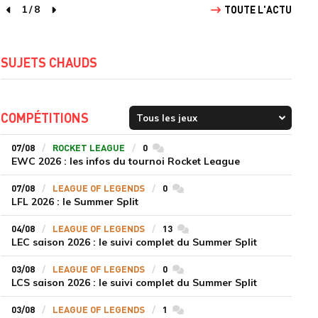
1
/
8
TOUTE L'ACTU
page précédente
page suivante
SUJETS CHAUDS
COMPÉTITIONS
07/08
ROCKET LEAGUE
0
commentaires
EWC 2026 : les infos du tournoi Rocket League
07/08
LEAGUE OF LEGENDS
0
commentaires
LFL 2026 : le Summer Split
04/08
LEAGUE OF LEGENDS
13
commentaires
LEC saison 2026 : le suivi complet du Summer Split
03/08
LEAGUE OF LEGENDS
0
commentaires
LCS saison 2026 : le suivi complet du Summer Split
03/08
LEAGUE OF LEGENDS
1
commentaires