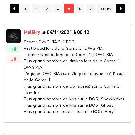
1
2
3
4
5
6
7
TOUS
Maliëry
le 04/11/2021 à 00:12
Score : DWG KIA 3-1 EDG
First blood lors de la Game 1 : DWG KIA
0
Premier Nashor lors de la Game 1 : DWG KIA
0
Plus grand nombre de drakes lors de la Game 1 :
DWG KIA
L'équipe DWG KIA aura 7k golds d'avance à l'issue
de la Game 1.
Plus grand nombre de CS (sbires) sur la Game 1 :
Flandre
Plus grand nombre de kills sur le BO5 : ShowMaker
Plus grand nombre de kills sur le BO5 : Ghost
Plus grand nombre d'assists sur le BO5 : BeryL