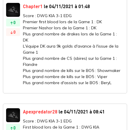
Chapter1
le 04/11/2021 à 01:48
Score : DWG KIA 3-1 EDG
Premier first blood lors de la Game 1 : DK
0
Premier Nashor lors de la Game 1 : DK
0
Plus grand nombre de drakes lors de la Game 1 :
DK
L'équipe DK aura 9k golds d'avance à l'issue de la
Game 1
Plus grand nombre de CS (sbires) sur la Game 1 :
Flandre
Plus grand nombre de kills sur le BO5 : Showmaker
Plus grand nombre de kills sur le BO5 : Viper
Plus grand nombre d'assists sur le BO5 : BeryL
Apexpredator28
le 04/11/2021 à 08:41
Score : DWG KIA 3-1 EDG
First blood lors de la Game 1 : DWG KIA
0