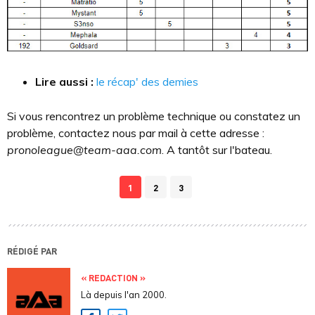
Lire aussi :
le récap' des demies
Si vous rencontrez un problème technique ou constatez un
problème, contactez nous par mail à cette adresse :
pronoleague@team-aaa.com
. A tantôt sur l'bateau.
1
2
3
RÉDIGÉ PAR
« REDACTION »
Là depuis l'an 2000.