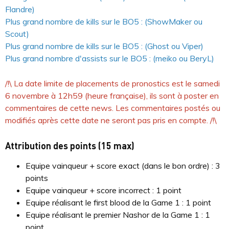
Flandre)
Plus grand nombre de kills sur le BO5 : (ShowMaker ou
Scout)
Plus grand nombre de kills sur le BO5 : (Ghost ou Viper)
Plus grand nombre d'assists sur le BO5 : (meiko ou BeryL)
/!\ La date limite de placements de pronostics est le samedi
6 novembre à 12h59 (heure française), ils sont à poster en
commentaires de cette news. Les commentaires postés ou
modifiés après cette date ne seront pas pris en compte. /!\
Attribution des points (15 max)
Equipe vainqueur + score exact (dans le bon ordre) : 3
points
Equipe vainqueur + score incorrect : 1 point
Equipe réalisant le first blood de la Game 1 : 1 point
Equipe réalisant le premier Nashor de la Game 1 : 1
point