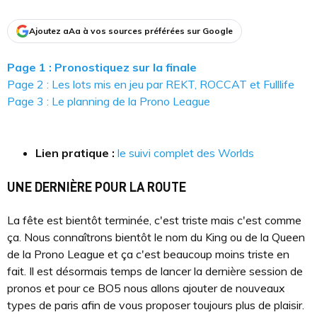
Ajoutez aAa à vos sources préférées sur Google
Page 1 : Pronostiquez sur la finale
Page 2 : Les lots mis en jeu par REKT, ROCCAT et Fulllife
Page 3 : Le planning de la Prono League
Lien pratique :
le suivi complet des Worlds
UNE DERNIÈRE POUR LA ROUTE
La fête est bientôt terminée, c'est triste mais c'est comme
ça. Nous connaîtrons bientôt le nom du King ou de la Queen
de la Prono League et ça c'est beaucoup moins triste en
fait. Il est désormais temps de lancer la dernière session de
pronos et pour ce BO5 nous allons ajouter de nouveaux
types de paris afin de vous proposer toujours plus de plaisir.