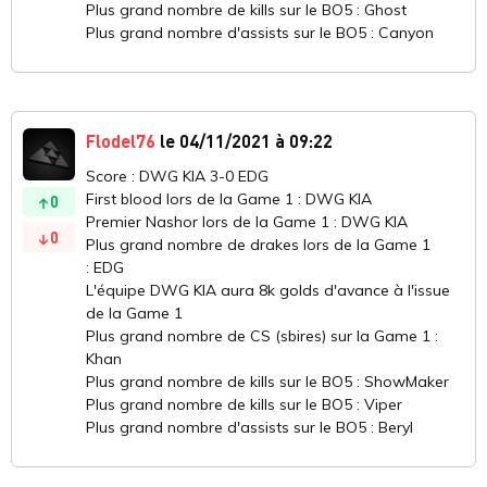
Plus grand nombre de kills sur le BO5 : Ghost
Plus grand nombre d'assists sur le BO5 : Canyon
Flodel76
le 04/11/2021 à 09:22
Score : DWG KIA 3-0 EDG
First blood lors de la Game 1 : DWG KIA
0
Premier Nashor lors de la Game 1 : DWG KIA
0
Plus grand nombre de drakes lors de la Game 1
: EDG
L'équipe DWG KIA aura 8k golds d'avance à l'issue
de la Game 1
Plus grand nombre de CS (sbires) sur la Game 1 :
Khan
Plus grand nombre de kills sur le BO5 : ShowMaker
Plus grand nombre de kills sur le BO5 : Viper
Plus grand nombre d'assists sur le BO5 : Beryl