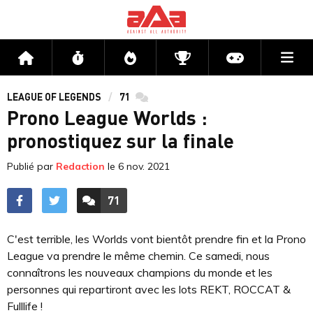
Me
Accueil
Flux
Directs
Compétitions
Actu jeux v
LEAGUE OF LEGENDS
71
commentaires
Prono League Worlds :
pronostiquez sur la finale
Publié par
Redaction
le
6 nov. 2021
71
ACCÉDER AUX
COMMENTAIRES
C'est terrible, les Worlds vont bientôt prendre fin et la Prono
League va prendre le même chemin. Ce samedi, nous
connaîtrons les nouveaux champions du monde et les
personnes qui repartiront avec les lots REKT, ROCCAT &
Fulllife !