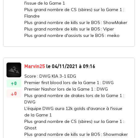
l'issue de la Game 1
Plus grand nombre de CS (sbires) sur la Game 1 :
Flandre
Plus grand nombre de kills sur le BO5 : ShowMaker
Plus grand nombre de kills sur le BO5 : Viper
Plus grand nombre d'assists sur le BO5 : meiko
Marvin25
le 04/11/2021 à 09:16
Score : DWG KIA 3-1 EDG
Premier first blood lors de la Game 1 : DWG
0
Premier Nashor lors de la Game 1 : DWG
0
Plus grand nombre de drakes lors de la Game 1 :
DWG
L'équipe DWG aura 12k golds d'avance à l'issue
de la Game 1
Plus grand nombre de CS (sbires) sur la Game 1 :
Ghost
Plus grand nombre de kills sur le BO5 : Showmaker