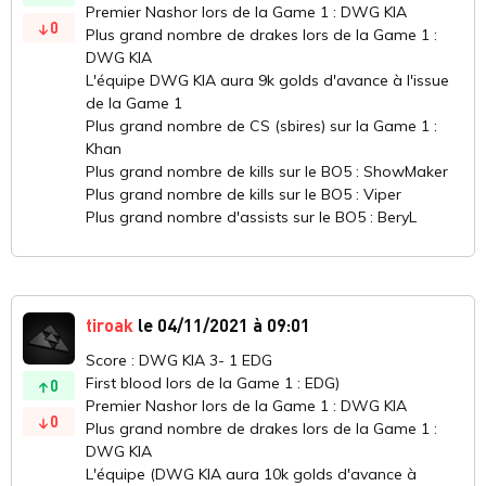
Premier Nashor lors de la Game 1 : DWG KIA
0
Plus grand nombre de drakes lors de la Game 1 :
DWG KIA
L'équipe DWG KIA aura 9k golds d'avance à l'issue
de la Game 1
Plus grand nombre de CS (sbires) sur la Game 1 :
Khan
Plus grand nombre de kills sur le BO5 : ShowMaker
Plus grand nombre de kills sur le BO5 : Viper
Plus grand nombre d'assists sur le BO5 : BeryL
tiroak
le 04/11/2021 à 09:01
Score : DWG KIA 3- 1 EDG
First blood lors de la Game 1 : EDG)
0
Premier Nashor lors de la Game 1 : DWG KIA
0
Plus grand nombre de drakes lors de la Game 1 :
DWG KIA
L'équipe (DWG KIA aura 10k golds d'avance à