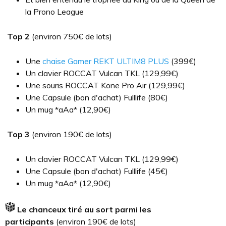
la Prono League
Top 2
(environ 750€ de lots)
Une
chaise Gamer REKT ULTIM8 PLUS
(399€)
Un clavier ROCCAT Vulcan TKL (129,99€)
Une souris ROCCAT Kone Pro Air (129,99€)
Une Capsule (bon d'achat) Fulllife (80€)
Un mug *aAa* (12,90€)
Top 3
(environ 190€ de lots)
Un clavier ROCCAT Vulcan TKL (129,99€)
Une Capsule (bon d'achat) Fulllife (45€)
Un mug *aAa* (12,90€)
Le chanceux tiré au sort parmi les
participants
(environ 190€ de lots)