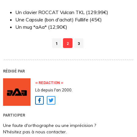
Un clavier ROCCAT Vulcan TKL (129,99€)
Une Capsule (bon d'achat) Fulllife (45€)
Un mug *aAa* (12,90€)
1
2
3
RÉDIGÉ PAR
« REDACTION »
Là depuis l'an 2000.
Facebook
Twitter
PARTICIPER
Une faute d'orthographe ou une imprécision ?
N'hésitez pas à nous contacter.