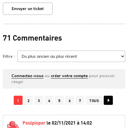
Envoyer un ticket
71 Commentaires
Filtre :
Connectez-vous
ou
créer votre compte
pour pouvoir
réagir
1
2
3
4
5
6
7
TOUS
Poulpispor
le 02/11/2021 à 14:02