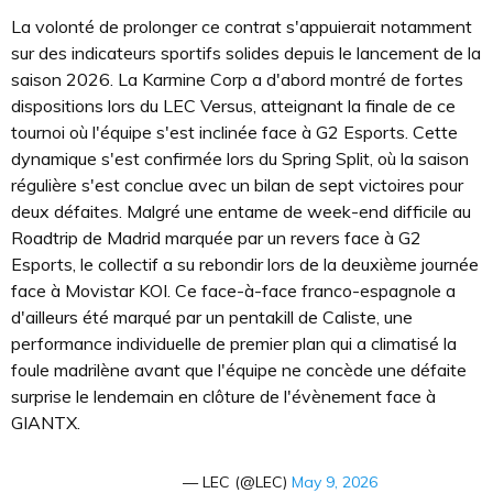
La volonté de prolonger ce contrat s'appuierait notamment
sur des indicateurs sportifs solides depuis le lancement de la
saison 2026. La Karmine Corp a d'abord montré de fortes
dispositions lors du LEC Versus, atteignant la finale de ce
tournoi où l'équipe s'est inclinée face à G2 Esports. Cette
dynamique s'est confirmée lors du Spring Split, où la saison
régulière s'est conclue avec un bilan de sept victoires pour
deux défaites. Malgré une entame de week-end difficile au
Roadtrip de Madrid marquée par un revers face à G2
Esports, le collectif a su rebondir lors de la deuxième journée
face à Movistar KOI. Ce face-à-face franco-espagnole a
d'ailleurs été marqué par un pentakill de Caliste, une
performance individuelle de premier plan qui a climatisé la
foule madrilène avant que l'équipe ne concède une défaite
surprise le lendemain en clôture de l'évènement face à
GIANTX.
— LEC (@LEC)
May 9, 2026