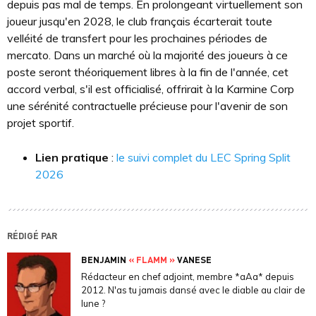
depuis pas mal de temps. En prolongeant virtuellement son
joueur jusqu'en 2028, le club français écarterait toute
velléité de transfert pour les prochaines périodes de
mercato. Dans un marché où la majorité des joueurs à ce
poste seront théoriquement libres à la fin de l'année, cet
accord verbal, s'il est officialisé, offrirait à la Karmine Corp
une sérénité contractuelle précieuse pour l'avenir de son
projet sportif.
Lien pratique
:
le suivi complet du LEC Spring Split
2026
RÉDIGÉ PAR
BENJAMIN
« FLAMM »
VANESE
Rédacteur en chef adjoint, membre *aAa* depuis
2012. N'as tu jamais dansé avec le diable au clair de
lune ?