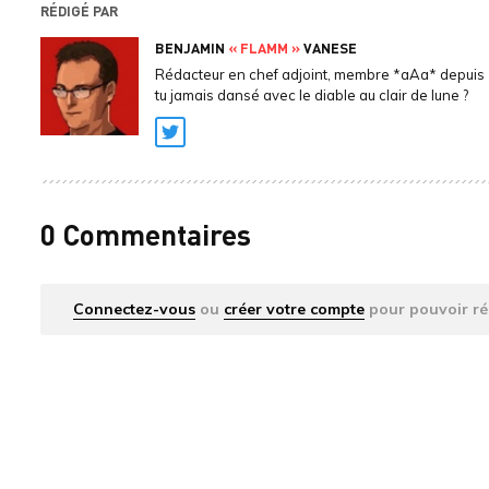
RÉDIGÉ PAR
BENJAMIN
« FLAMM »
VANESE
Rédacteur en chef adjoint, membre *aAa* depuis 
tu jamais dansé avec le diable au clair de lune ?
Twitter
0 Commentaires
Connectez-vous
ou
créer votre compte
pour pouvoir ré