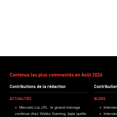
Contenus les plus commentés en Août 2026
Contributions de la rédaction
Contributio
ACTUALITÉS
BLOGS
Mercato LoL LPL : le grand ménage
Intervi
continue chez Weibo Gaming, Jiejie quitte
Intervi