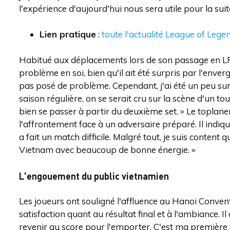
l'expérience d'aujourd'hui nous sera utile pour la suite
Lien pratique
:
toute l'actualité League of Lege
Habitué aux déplacements lors de son passage en LPL, 
problème en soi, bien qu'il ait été surpris par l'enverg
pas posé de problème. Cependant, j'ai été un peu sur
saison régulière, on se serait cru sur la scène d'un 
bien se passer à partir du deuxième set. » Le toplane
l'affrontement face à un adversaire préparé. Il indique
a fait un match difficile. Malgré tout, je suis content 
Vietnam avec beaucoup de bonne énergie. »
L'engouement du public vietnamien
Les joueurs ont souligné l'affluence au Hanoi Conven
satisfaction quant au résultat final et à l'ambiance. I
revenir au score pour l'emporter. C'est ma première f