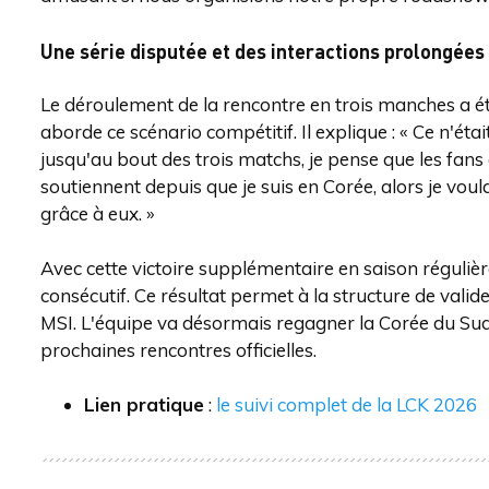
Une série disputée et des interactions prolongées
Le déroulement de la rencontre en trois manches a é
aborde ce scénario compétitif. Il explique : « Ce n'éta
jusqu'au bout des trois matchs, je pense que les fans
soutiennent depuis que je suis en Corée, alors je vo
grâce à eux. »
Avec cette victoire supplémentaire en saison réguliè
consécutif. Ce résultat permet à la structure de valide
MSI. L'équipe va désormais regagner la Corée du Sud
prochaines rencontres officielles.
Lien pratique
:
le suivi complet de la LCK 2026