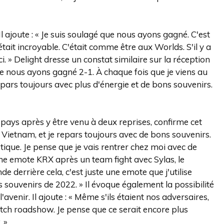
Il ajoute : « Je suis soulagé que nous ayons gagné. C'est
tait incroyable. C'était comme être aux Worlds. S'il y a
. » Delight dresse un constat similaire sur la réception
que nous ayons gagné 2-1. À chaque fois que je viens au
epars toujours avec plus d'énergie et de bons souvenirs.
e pays après y être venu à deux reprises, confirme cet
u Vietnam, et je repars toujours avec de bons souvenirs.
astique. Je pense que je vais rentrer chez moi avec de
'une emote KRX après un team fight avec Sylas, le
de derrière cela, c'est juste une emote que j'utilise
s souvenirs de 2022. » Il évoque également la possibilité
venir. Il ajoute : « Même s'ils étaient nos adversaires,
atch roadshow. Je pense que ce serait encore plus
 »