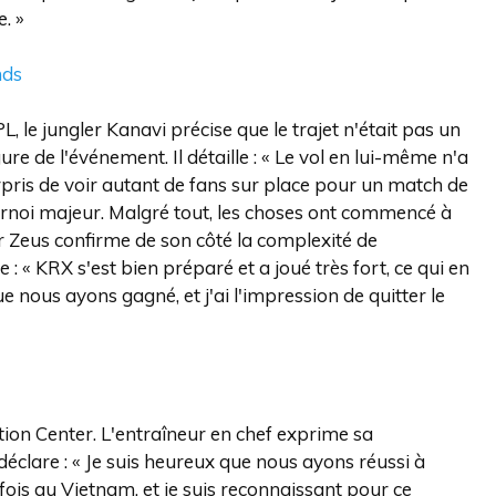
. »
nds
le jungler Kanavi précise que le trajet n'était pas un
ure de l'événement. Il détaille : « Le vol en lui-même n'a
pris de voir autant de fans sur place pour un match de
tournoi majeur. Malgré tout, les choses ont commencé à
r Zeus confirme de son côté la complexité de
 : « KRX s'est bien préparé et a joué très fort, ce qui en
que nous ayons gagné, et j'ai l'impression de quitter le
tion Center. L'entraîneur en chef exprime sa
l déclare : « Je suis heureux que nous ayons réussi à
ois au Vietnam, et je suis reconnaissant pour ce