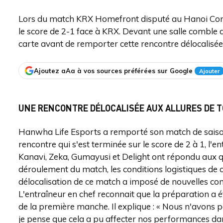
Lors du match KRX Homefront disputé au Hanoi Conv
le score de 2-1 face à KRX. Devant une salle comble d
carte avant de remporter cette rencontre délocalisée
Ajoutez aAa à vos sources préférées sur Google
Ajouter
UNE RENCONTRE DÉLOCALISÉE AUX ALLURES DE 
Hanwha Life Esports a remporté son match de saison 
rencontre qui s'est terminée sur le score de 2 à 1, l'
Kanavi, Zeka, Gumayusi et Delight ont répondu aux que
déroulement du match, les conditions logistiques de ce
délocalisation de ce match a imposé de nouvelles con
L'entraîneur en chef reconnait que la préparation a é
de la première manche. Il explique : « Nous n'avons
je pense que cela a pu affecter nos performances dans