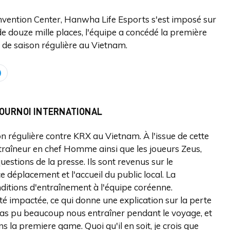
ention Center, Hanwha Life Esports s'est imposé sur
e douze mille places, l'équipe a concédé la première
 de saison régulière au Vietnam.
TOURNOI INTERNATIONAL
régulière contre KRX au Vietnam. À l'issue de cette
entraîneur en chef Homme ainsi que les joueurs Zeus,
stions de la presse. Ils sont revenus sur le
 déplacement et l'accueil du public local. La
ditions d'entraînement à l'équipe coréenne.
té impactée, ce qui donne une explication sur la perte
 pas pu beaucoup nous entraîner pendant le voyage, et
 la premiere game. Quoi qu'il en soit, je crois que