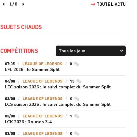
1
/
8
TOUTE L'ACTU
page précédente
page suivante
SUJETS CHAUDS
COMPÉTITIONS
07:05
LEAGUE OF LEGENDS
0
commentaires
LFL 2026 : le Summer Split
04/08
LEAGUE OF LEGENDS
13
commentaires
LEC saison 2026 : le suivi complet du Summer Split
03/08
LEAGUE OF LEGENDS
0
commentaires
LCS saison 2026 : le suivi complet du Summer Split
03/08
LEAGUE OF LEGENDS
1
commentaires
LCK 2026 : Rounds 3-4
03/08
LEAGUE OF LEGENDS
0
commentaires