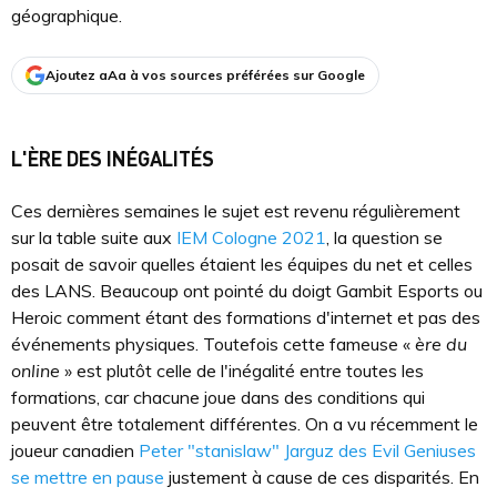
géographique.
Ajoutez aAa à vos sources préférées sur Google
L'ÈRE DES INÉGALITÉS
Ces dernières semaines le sujet est revenu régulièrement
sur la table suite aux
IEM Cologne 2021
, la question se
posait de savoir quelles étaient les équipes du net et celles
des LANS. Beaucoup ont pointé du doigt Gambit Esports ou
Heroic comment étant des formations d'internet et pas des
événements physiques. Toutefois cette fameuse «
ère du
online
» est plutôt celle de l'inégalité entre toutes les
formations, car chacune joue dans des conditions qui
peuvent être totalement différentes. On a vu récemment le
joueur canadien
Peter "stanislaw" Jarguz des Evil Geniuses
se mettre en pause
justement à cause de ces disparités. En