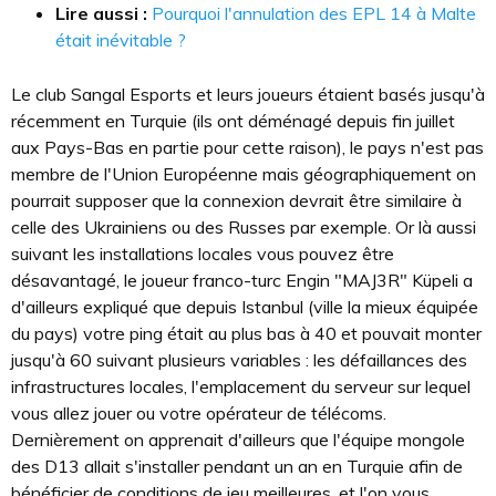
Lire aussi :
Pourquoi l'annulation des EPL 14 à Malte
était inévitable ?
Le club Sangal Esports et leurs joueurs étaient basés jusqu'à
récemment en Turquie (ils ont déménagé depuis fin juillet
aux Pays-Bas en partie pour cette raison), le pays n'est pas
membre de l'Union Européenne mais géographiquement on
pourrait supposer que la connexion devrait être similaire à
celle des Ukrainiens ou des Russes par exemple. Or là aussi
suivant les installations locales vous pouvez être
désavantagé, le joueur franco-turc Engin "MAJ3R" Küpeli a
d'ailleurs expliqué que depuis Istanbul (ville la mieux équipée
du pays) votre ping était au plus bas à 40 et pouvait monter
jusqu'à 60 suivant plusieurs variables : les défaillances des
infrastructures locales, l'emplacement du serveur sur lequel
vous allez jouer ou votre opérateur de télécoms.
Dernièrement on apprenait d'ailleurs que l'équipe mongole
des D13 allait s'installer pendant un an en Turquie afin de
bénéficier de conditions de jeu meilleures, et l'on vous