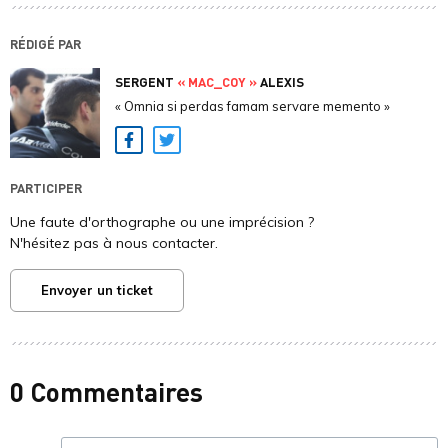
RÉDIGÉ PAR
SERGENT
« MAC_COY »
ALEXIS
« Omnia si perdas famam servare memento »
Facebook
Twitter
PARTICIPER
Une faute d'orthographe ou une imprécision ?
N'hésitez pas à nous contacter.
Envoyer un ticket
0 Commentaires