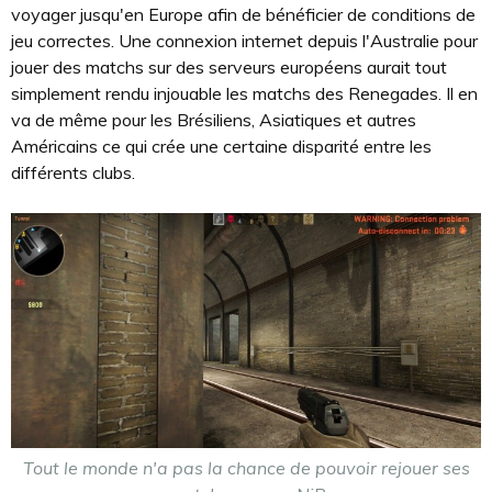
voyager jusqu'en Europe afin de bénéficier de conditions de
jeu correctes. Une connexion internet depuis l'Australie pour
jouer des matchs sur des serveurs européens aurait tout
simplement rendu injouable les matchs des Renegades. Il en
va de même pour les Brésiliens, Asiatiques et autres
Américains ce qui crée une certaine disparité entre les
différents clubs.
Tout le monde n'a pas la chance de pouvoir rejouer ses