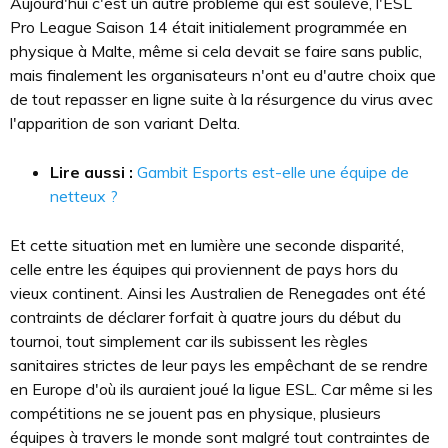
Aujourd'hui c'est un autre problème qui est soulevé, l'ESL
Pro League Saison 14 était initialement programmée en
physique à Malte, même si cela devait se faire sans public,
mais finalement les organisateurs n'ont eu d'autre choix que
de tout repasser en ligne suite à la résurgence du virus avec
l'apparition de son variant Delta.
Lire aussi :
Gambit Esports est-elle une équipe de
netteux ?
Et cette situation met en lumière une seconde disparité,
celle entre les équipes qui proviennent de pays hors du
vieux continent. Ainsi les Australien de Renegades ont été
contraints de déclarer forfait à quatre jours du début du
tournoi, tout simplement car ils subissent les règles
sanitaires strictes de leur pays les empêchant de se rendre
en Europe d'où ils auraient joué la ligue ESL. Car même si les
compétitions ne se jouent pas en physique, plusieurs
équipes à travers le monde sont malgré tout contraintes de