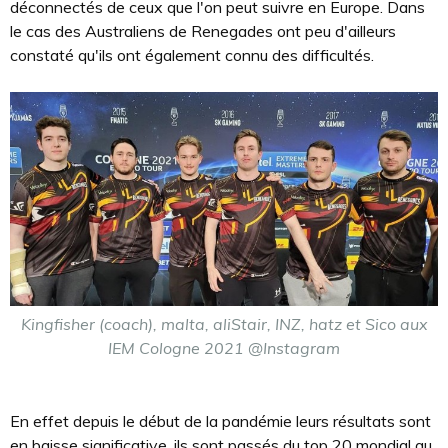
déconnectés de ceux que l'on peut suivre en Europe. Dans
le cas des Australiens de Renegades ont peu d'ailleurs
constaté qu'ils ont également connu des difficultés.
Kingfisher (coach), malta, aliStair, INZ, hatz et Sico aux
IEM Cologne 2021 @Instagram
En effet depuis le début de la pandémie leurs résultats sont
en baisse significative, ils sont passés du top 20 mondial au