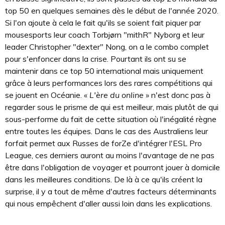
top 50 en quelques semaines dès le début de l'année 2020.
Si l'on ajoute à cela le fait qu'ils se soient fait piquer par
mousesports leur coach Torbjørn "mithR" Nyborg et leur
leader Christopher "dexter" Nong, on a le combo complet
pour s'enfoncer dans la crise. Pourtant ils ont su se
maintenir dans ce top 50 international mais uniquement
grâce à leurs performances lors des rares compétitions qui
se jouent en Océanie. «
L'ère du online
» n'est donc pas à
regarder sous le prisme de qui est meilleur, mais plutôt de qui
sous-performe du fait de cette situation où l'inégalité règne
entre toutes les équipes. Dans le cas des Australiens leur
forfait permet aux Russes de forZe d'intégrer l'ESL Pro
League, ces derniers auront au moins l'avantage de ne pas
être dans l'obligation de voyager et pourront jouer à domicile
dans les meilleures conditions. De là à ce qu'ils créent la
surprise, il y a tout de même d'autres facteurs déterminants
qui nous empêchent d'aller aussi loin dans les explications.