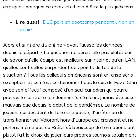
expliquait pourquoi ce choix était loin d'être le plus judicieux.
Lire aussi :
D13 part en bootcamp pendant un an en
Turquie
Alors et si «
l'ère du online
» avait faussé les données
depuis le départ ? La question ne serait-elle pas plutôt que
de savoir qu'elle équipe est meilleure sur internet qu'en LAN,
quelles sont celles qui perdent des points du fait de la
situation ? Tous les collectifs américains sont en crise sans
exception, et ce n'est certainement pas le cas de FaZe Clan
avec son effectif composé d'un seul canadien qui pourra
prouver le contraire (ce dernier n'a d'ailleurs jamais été aussi
mauvais que depuis le début de la pandémie). Le nombre de
joueurs qui décident de faire une pause, d'arrêter ou de
transitionner sur Valorant hors d'Europe est croissant et ne
parlons même pas du Brésil, où beaucoup de formations ont
plutôt fait le choix de jouer leurs propres tournois totalement