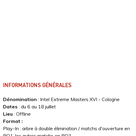
INFORMATIONS GÉNÉRALES
Dénomination
: Intel Extreme Masters XVI - Cologne
Dates
: du 6 au 18 juillet
Lieu
: Offline
Format
:
Play-In : arbre à double élimination / matchs d'ouverture en
BO1, les autres matchs en BO3