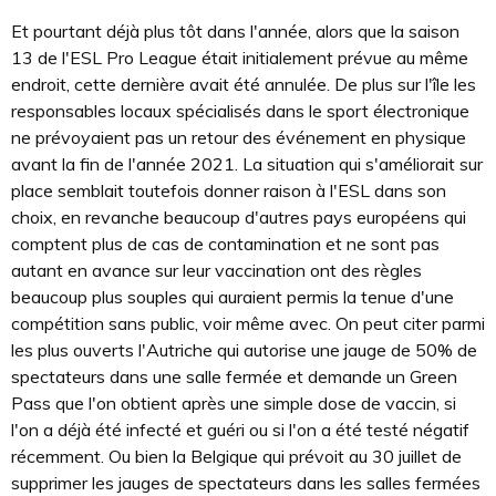
Et pourtant déjà plus tôt dans l'année, alors que la saison
13 de l'ESL Pro League était initialement prévue au même
endroit, cette dernière avait été annulée. De plus sur l'île les
responsables locaux spécialisés dans le sport électronique
ne prévoyaient pas un retour des événement en physique
avant la fin de l'année 2021. La situation qui s'améliorait sur
place semblait toutefois donner raison à l'ESL dans son
choix, en revanche beaucoup d'autres pays européens qui
comptent plus de cas de contamination et ne sont pas
autant en avance sur leur vaccination ont des règles
beaucoup plus souples qui auraient permis la tenue d'une
compétition sans public, voir même avec. On peut citer parmi
les plus ouverts l'Autriche qui autorise une jauge de 50% de
spectateurs dans une salle fermée et demande un Green
Pass que l'on obtient après une simple dose de vaccin, si
l'on a déjà été infecté et guéri ou si l'on a été testé négatif
récemment. Ou bien la Belgique qui prévoit au 30 juillet de
supprimer les jauges de spectateurs dans les salles fermées