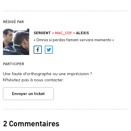
RÉDIGÉ PAR
SERGENT
« MAC_COY »
ALEXIS
« Omnia si perdas famam servare memento »
Facebook
Twitter
PARTICIPER
Une faute d'orthographe ou une imprécision ?
N'hésitez pas à nous contacter.
Envoyer un ticket
2 Commentaires