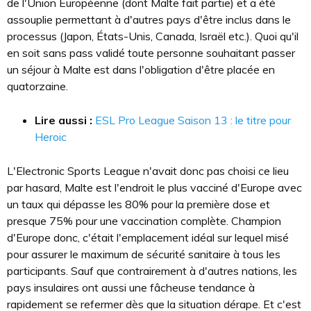
de l'Union Européenne (dont Malte fait partie) et a été
assouplie permettant à d'autres pays d'être inclus dans le
processus (Japon, États-Unis, Canada, Israël etc.). Quoi qu'il
en soit sans pass validé toute personne souhaitant passer
un séjour à Malte est dans l'obligation d'être placée en
quatorzaine.
Lire aussi :
ESL Pro League Saison 13 : le titre pour
Heroic
L'Electronic Sports League n'avait donc pas choisi ce lieu
par hasard, Malte est l'endroit le plus vacciné d'Europe avec
un taux qui dépasse les 80% pour la première dose et
presque 75% pour une vaccination complète. Champion
d'Europe donc, c'était l'emplacement idéal sur lequel misé
pour assurer le maximum de sécurité sanitaire à tous les
participants. Sauf que contrairement à d'autres nations, les
pays insulaires ont aussi une fâcheuse tendance à
rapidement se refermer dès que la situation dérape. Et c'est