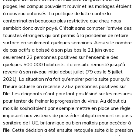
plages, les campus pouvaient rouvrir et les mariages étaient
à nouveau autorisés. La politique de lutte contre la
contamination beaucoup plus restrictive que chez nous
semblait donc avoir payé. C'était sans compter l'arrivée des
touristes étrangers qui ont permis à la pandémie de refaire
surface en seulement quelques semaines. Ainsi si le nombre
de cas actifs a baissé à son plus bas le 21 juin avec
seulement 23 personnes positives sur l'ensemble des
quelques 500 000 habitants, il a ensuite remonté jusqu'à
revenir à son niveau initial début juillet (79 cas le 5 juillet
2021). La situation n'a fait qu'empirer par la suite pour qu'à
l'heure actuelle on recense 2262 personnes positives sur
l'île. Les dirigeants n'ont pourtant pas lésiné sur les mesures
pour tenter de freiner la progression du virus. Au début du
mois ils souhaitaient par exemple mettre en place une règle
imposant aux visiteurs de posséder obligatoirement un pass
sanitaire de l'UE, britannique ou bien maltais pour accéder à
l'île. Cette décision a été ensuite retoquée suite à la pression