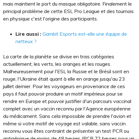
mais maintient le port du masque obligatoire. Finalement le
principal problème de cette ESL Pro League et des tournois
en physique c'est l'origine des participants.
Lire aussi :
Gambit Esports est-elle une équipe de
netteux ?
La carte de la planète se divise en trois catégories
actuellement, les verts, les oranges et les rouges.
Malheureusement pour l'ESL la Russie et le Brésil sont en
rouge, l'Ukraine était quant à elle en orange jusqu'au 23
juillet dernier. Pour les voyageurs en provenance de ces
pays il faut pouvoir produire un motif impérieux pour se
rendre en Europe et pouvoir justifier d'un parcours vaccinal
complet avec un vaccin reconnu par l'Agence européenne
du médicament. Sans cela impossible de prendre l'avion et
même si votre motif de voyage est valable, sans vaccin
reconnu vous êtes contraint de présenter un test PCR ou
antigénique de moins de 48 heures (PCR 72 heures pour un