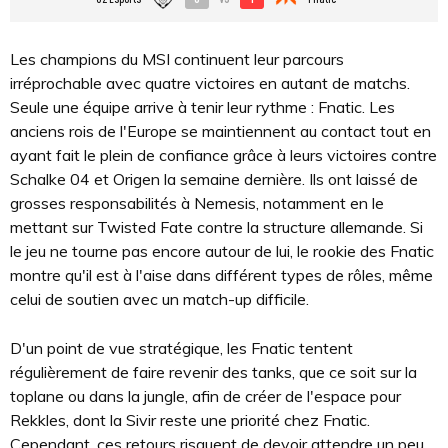
Les champions du MSI continuent leur parcours
irréprochable avec quatre victoires en autant de matchs.
Seule une équipe arrive à tenir leur rythme : Fnatic. Les
anciens rois de l'Europe se maintiennent au contact tout en
ayant fait le plein de confiance grâce à leurs victoires contre
Schalke 04 et Origen la semaine dernière. Ils ont laissé de
grosses responsabilités à Nemesis, notamment en le
mettant sur Twisted Fate contre la structure allemande. Si
le jeu ne tourne pas encore autour de lui, le rookie des Fnatic
montre qu'il est à l'aise dans différent types de rôles, même
celui de soutien avec un match-up difficile.
D'un point de vue stratégique, les Fnatic tentent
régulièrement de faire revenir des tanks, que ce soit sur la
toplane ou dans la jungle, afin de créer de l'espace pour
Rekkles, dont la Sivir reste une priorité chez Fnatic.
Cependant, ces retours risquent de devoir attendre un peu