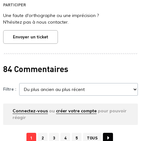
PARTICIPER
Une faute d'orthographe ou une imprécision ?
N'hésitez pas à nous contacter.
Envoyer un ticket
84 Commentaires
Filtre :
Connectez-vous
ou
créer votre compte
pour pouvoir
réagir
1
2
3
4
5
TOUS