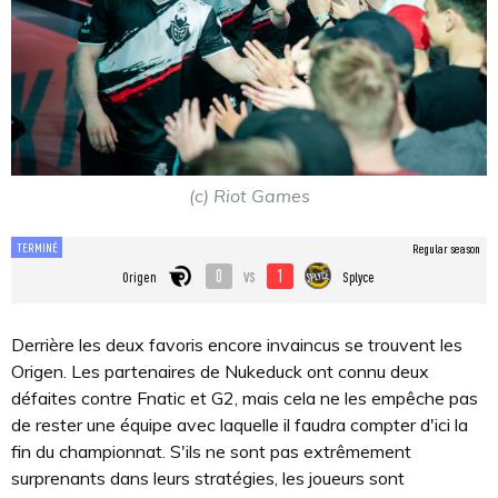
(c) Riot Games
TERMINÉ
Regular season
0
1
vs
Origen
Splyce
Derrière les deux favoris encore invaincus se trouvent les
Origen. Les partenaires de Nukeduck ont connu deux
défaites contre Fnatic et G2, mais cela ne les empêche pas
de rester une équipe avec laquelle il faudra compter d'ici la
fin du championnat. S'ils ne sont pas extrêmement
surprenants dans leurs stratégies, les joueurs sont