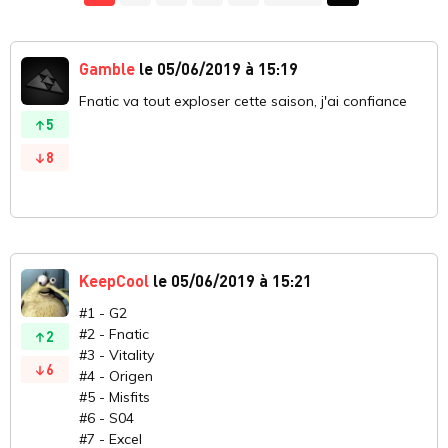
Gamble
le 05/06/2019 à 15:19
Fnatic va tout exploser cette saison, j'ai confiance
5
8
KeepCool
le 05/06/2019 à 15:21
#1 - G2
#2 - Fnatic
2
#3 - Vitality
6
#4 - Origen
#5 - Misfits
#6 - S04
#7 - Excel