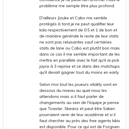
problème me semple être plus profond.
D'ailleurs Jizuke et Cabo me semble
protégés à tord je ne peut qualifier leur
kda respectivement de 0.5 et 1 de bon et
de manière générale le reste de leur stats
ne sont pas reluisantes sauf certaines
stats de lane ou Cabo est plutôt bon mais
dans ce cas il me semble important de les
mettre en parallèle avec le fait qu'il ai pick
jayce à 3 reprise et ce dans des matchups
qu'il devait gagner tout du moins en early.
Selon moi tout les joueurs vitality sont en
dessous du niveau au quel nous les
attendons mais si il faut parler de
changements au sein de l'équipe je pense
que Toaster, Skeanz et peut être Saken
pourraient venir de leur académie et si il
faut chercher au près des free agents kikis
est disponible. Pour ce qui est de Forgiven