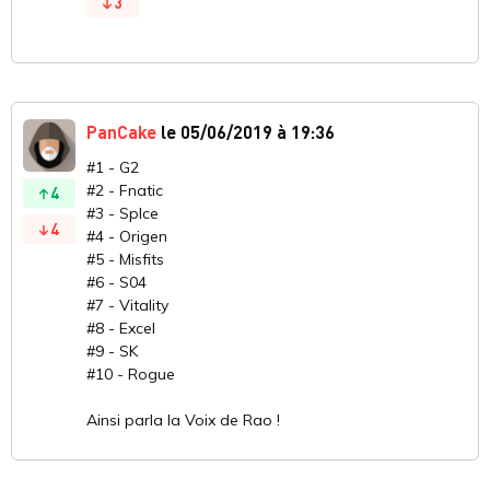
3
PanCake
le 05/06/2019 à 19:36
#1 - G2
#2 - Fnatic
4
#3 - Splce
4
#4 - Origen
#5 - Misfits
#6 - S04
#7 - Vitality
#8 - Excel
#9 - SK
#10 - Rogue
Ainsi parla la Voix de Rao !