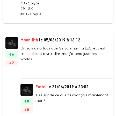
#8 - Splyce
#9 - SK
#10 - Rogue
MoonHith
le 05/06/2019 à 16:12
On sais déjà tous que G2 va smurf la LEC, et c'est
assez chiant à vrai dire, moi j'attend juste les
6
worlds
2
Emtei
le 21/06/2019 à 23:02
T'es sûr de ce que tu avançais maintenant
mdr ?
0
0