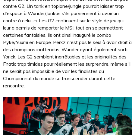
contre G2. Un tank en toplane/jungle pourrait laisser trop
d'espace à Wunder/Jankos s'ils parviennent à avoir un
contre à celui-ci. Les G2 continuent sur le style de jeu qui
leur a permis de remporter le MSI, tout en se permettant
certaines fantaisies. Ils ont ainsi inauguré le combo
Pyke/Yuumi en Europe. Perkz n'est pas le seul à avoir droit à
des champions inattendus, Wunder ayant également sorti
Yorick. Les G2 semblent inarrêtables et les originalités des
Fnatic trop timides pour réellement les surprendre, même s'il
ne serait pas impossible de voir les finalistes du
Championnat du monde se transcender durant cette
rencontre.