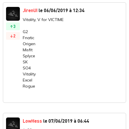
JirenUI
le 06/06/2019 à 12:34
Vitality, V for VICTIME
3
G2
2
Fnatic
Origen
Misfit
Splyce
SK
SO4
Vitality
Excel
Rogue
LowHess
le 07/06/2019 à 06:44