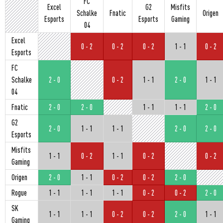
FC
Excel
G2
Misfits
Schalke
Fnatic
Origen
Esports
Esports
Gaming
04
Excel
0 - 2
0 - 2
0 - 2
1 - 1
0 - 2
Esports
FC
Schalke
2 - 0
0 - 2
1 - 1
2 - 0
1 - 1
04
Fnatic
2 - 0
2 - 0
1 - 1
1 - 1
2 - 0
G2
2 - 0
1 - 1
1 - 1
2 - 0
2 - 0
Esports
Misfits
1 - 1
0 - 2
1 - 1
0 - 2
0 - 2
Gaming
Origen
2 - 0
1 - 1
0 - 2
0 - 2
2 - 0
Rogue
1 - 1
1 - 1
1 - 1
0 - 2
0 - 2
2 - 0
SK
1 - 1
1 - 1
0 - 2
0 - 2
2 - 0
1 - 1
Gaming