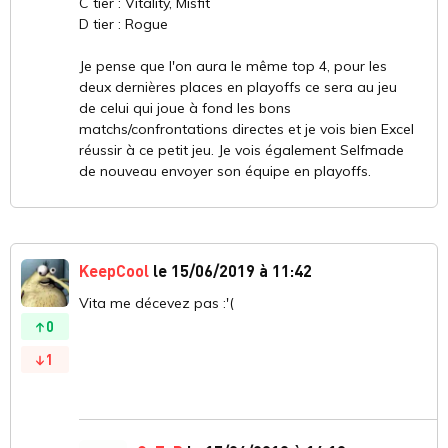
C tier : Vitality, Misfit
D tier : Rogue
Je pense que l'on aura le même top 4, pour les
deux dernières places en playoffs ce sera au jeu
de celui qui joue à fond les bons
matchs/confrontations directes et je vois bien Excel
réussir à ce petit jeu. Je vois également Selfmade
de nouveau envoyer son équipe en playoffs.
KeepCool
le 15/06/2019 à 11:42
Vita me décevez pas :'(
0
1